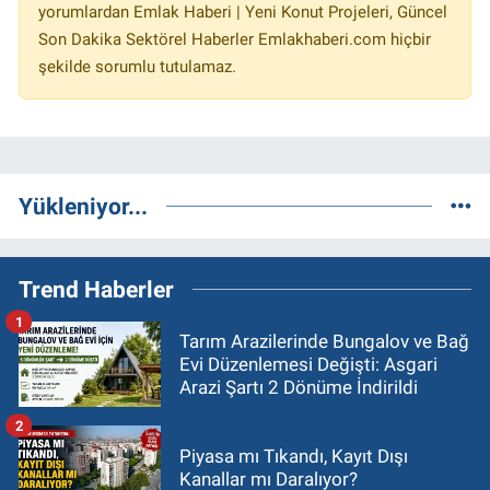
yorumlardan Emlak Haberi | Yeni Konut Projeleri, Güncel
Son Dakika Sektörel Haberler Emlakhaberi.com hiçbir
şekilde sorumlu tutulamaz.
Yükleniyor...
Trend Haberler
1
Tarım Arazilerinde Bungalov ve Bağ
Evi Düzenlemesi Değişti: Asgari
Arazi Şartı 2 Dönüme İndirildi
2
Piyasa mı Tıkandı, Kayıt Dışı
Kanallar mı Daralıyor?