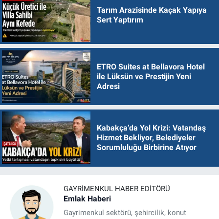
Tarım Arazisinde Kaçak Yapıya
Sert Yaptırım
ETRO Suites at Bellavora Hotel
ile Lüksün ve Prestijin Yeni
Adresi
Kabakça’da Yol Krizi: Vatandaş
Hizmet Bekliyor, Belediyeler
Sorumluluğu Birbirine Atıyor
GAYRIMENKUL HABER EDITÖRÜ
Emlak Haberi
Gayrimenkul sektörü, şehircilik, konut