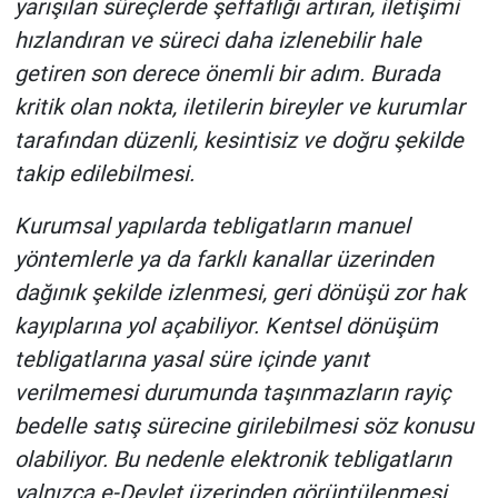
yarışılan süreçlerde şeffaflığı artıran, iletişimi
hızlandıran ve süreci daha izlenebilir hale
getiren son derece önemli bir adım. Burada
kritik olan nokta, iletilerin bireyler ve kurumlar
tarafından düzenli, kesintisiz ve doğru şekilde
takip edilebilmesi.
Kurumsal yapılarda tebligatların manuel
yöntemlerle ya da farklı kanallar üzerinden
dağınık şekilde izlenmesi, geri dönüşü zor hak
kayıplarına yol açabiliyor. Kentsel dönüşüm
tebligatlarına yasal süre içinde yanıt
verilmemesi durumunda taşınmazların rayiç
bedelle satış sürecine girilebilmesi söz konusu
olabiliyor. Bu nedenle elektronik tebligatların
yalnızca e-Devlet üzerinden görüntülenmesi