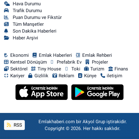
Hava Durumu
Trafik Durumu
Puan Durumu ve Fikstür
Tüm Manşetler
Son Dakika Haberleri
Haber Arşivi
Ekonomi
Emlak Haberleri
Emlak Rehberi
Kentsel Dönüşüm
Prefabrik Ev
Projeler
Sektörel
Tiny House
Toki
Turizm
Finans
Kariyer
Gizlilik
Reklam
Künye
iletişim
Emlakhaberi.com bir Akyol Grup iştirakidir.
RSS
Copyright © 2026. Her hakkı saklıdır.