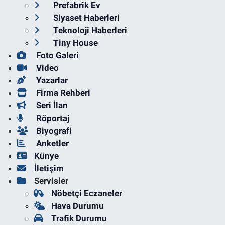
Prefabrik Ev
Siyaset Haberleri
Teknoloji Haberleri
Tiny House
Foto Galeri
Video
Yazarlar
Firma Rehberi
Seri İlan
Röportaj
Biyografi
Anketler
Künye
İletişim
Servisler
Nöbetçi Eczaneler
Hava Durumu
Trafik Durumu