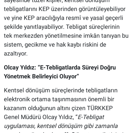
sayesinde tüzel kişiler, kentsel dönüşüm
tebligatlarını KEP üzerinden görüntüleyebiliyor
ve yine KEP aracılığıyla resmî ve yasal geçerli
şekilde yanıtlayabiliyor. Tebligat süreçlerinin
tek merkezden yönetilmesine imkân tanıyan bu
sistem, gecikme ve hak kaybı riskini de
azaltıyor.
Olcay Yıldız: “E-Tebligatlarda Süreyi Doğru
Yönetmek Belirleyici Oluyor”
Kentsel dönüşüm süreçlerinde tebligatların
elektronik ortama taşınmasının önemli bir
kazanım olduğunun altını çizen TÜRKKEP
Genel Müdürü Olcay Yıldız, “
E-Tebligat
uygulaması, kentsel dönüşüm gibi zamanla