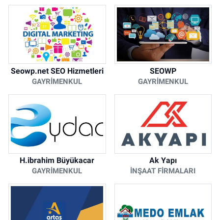
Seowp.net SEO Hizmetleri
SEOWP
GAYRIMENKUL
GAYRIMENKUL
H.ibrahim Büyükacar
Ak Yapı
GAYRIMENKUL
İNŞAAT FIRMALARI