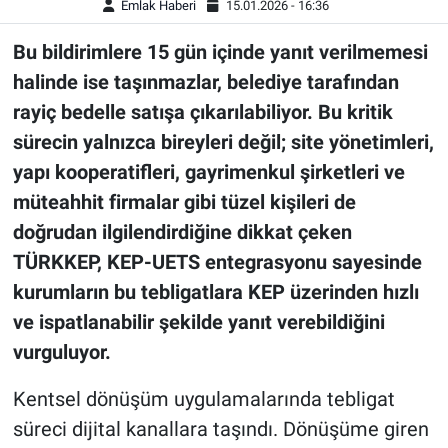
Emlak Haberi
15.01.2026 - 16:36
Bu bildirimlere 15 gün içinde yanıt verilmemesi
halinde ise taşınmazlar, belediye tarafından
rayiç bedelle satışa çıkarılabiliyor. Bu kritik
sürecin yalnızca bireyleri değil; site yönetimleri,
yapı kooperatifleri, gayrimenkul şirketleri ve
müteahhit firmalar gibi tüzel kişileri de
doğrudan ilgilendirdiğine dikkat çeken
TÜRKKEP, KEP-UETS entegrasyonu sayesinde
kurumların bu tebligatlara KEP üzerinden hızlı
ve ispatlanabilir şekilde yanıt verebildiğini
vurguluyor.
Kentsel dönüşüm uygulamalarında tebligat
süreci dijital kanallara taşındı. Dönüşüme giren