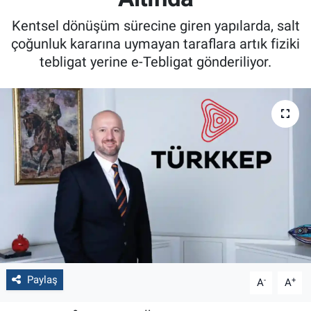
Kentsel dönüşüm sürecine giren yapılarda, salt
çoğunluk kararına uymayan taraflara artık fiziki
tebligat yerine e-Tebligat gönderiliyor.
Paylaş
-
+
A
A