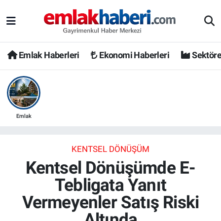
Emlak Haberleri
Ekonomi Haberleri
Sektöre
Emlak
KENTSEL DÖNÜŞÜM
Kentsel Dönüşümde E-
Tebligata Yanıt
Vermeyenler Satış Riski
Altında