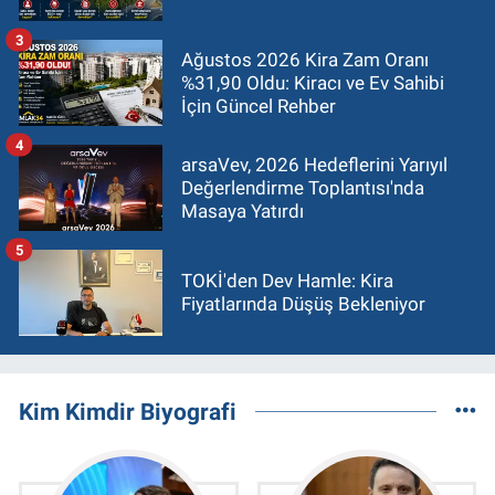
3
Ağustos 2026 Kira Zam Oranı
%31,90 Oldu: Kiracı ve Ev Sahibi
İçin Güncel Rehber
4
arsaVev, 2026 Hedeflerini Yarıyıl
Değerlendirme Toplantısı'nda
Masaya Yatırdı
5
TOKİ'den Dev Hamle: Kira
Fiyatlarında Düşüş Bekleniyor
Kim Kimdir Biyografi