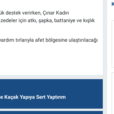
K
k destek verirken, Çınar Kadın
edeler için atkı, şapka, battaniye ve kışlık
ardım tırlarıyla afet bölgesine ulaştırılacağı
de Kaçak Yapıya Sert Yaptırım