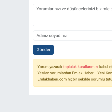
Gönder
Yorum yazarak
topluluk kurallarımızı
kabul e
Yazılan yorumlardan Emlak Haberi | Yeni Kon
Emlakhaberi.com hiçbir şekilde sorumlu tut