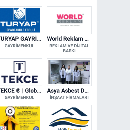
TURYAP GAYRİMENKUL DANIŞMANLIK HİZMETLERİ
World Reklam Copy Center
GAYRIMENKUL
REKLAM VE DIJITAL
BASKI
TEKCE ® | Global Gayrimenkul Şirketi
Asya Asbest Danışmanlık - Asbest Söküm ve Asbest Raporu
GAYRIMENKUL
İNŞAAT FIRMALARI