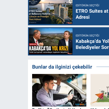
EDITÖRÜN SEÇTIĞI
ETRO Suites at 
Adresi
EDITÖRÜN SEÇTIĞI
Kabakça’da Yol 
Belediyeler Sor
Bunlar da ilginizi çekebilir