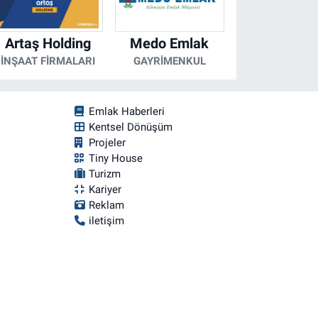
Artaş Holding
Medo Emlak
İNŞAAT FIRMALARI
GAYRIMENKUL
Emlak Haberleri
Kentsel Dönüşüm
Projeler
Tiny House
Turizm
Kariyer
Reklam
iletişim