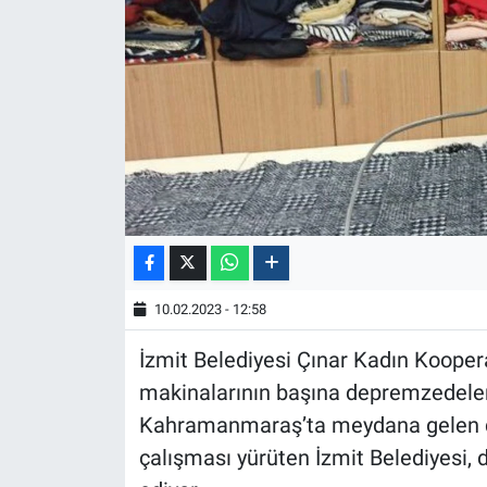
10.02.2023 - 12:58
İzmit Belediyesi Çınar Kadın Kooperat
makinalarının başına depremzedeler 
Kahramanmaraş’ta meydana gelen de
çalışması yürüten İzmit Belediyesi