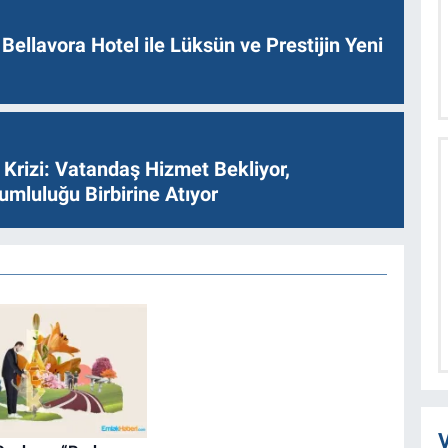
Bellavora Hotel ile Lüksün ve Prestijin Yeni
Krizi: Vatandaş Hizmet Bekliyor,
umluluğu Birbirine Atıyor
V