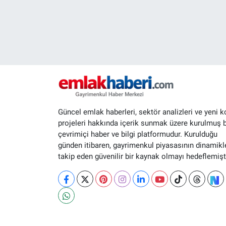
Güncel emlak haberleri, sektör analizleri ve yeni k
projeleri hakkında içerik sunmak üzere kurulmuş b
çevrimiçi haber ve bilgi platformudur. Kurulduğu
günden itibaren, gayrimenkul piyasasının dinamikle
takip eden güvenilir bir kaynak olmayı hedeflemişti