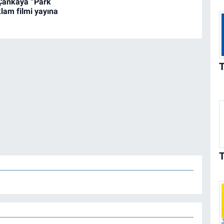
Çankaya “Park
lam filmi yayına