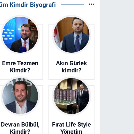
im Kimdir Biyografi
Emre Tezmen
Akın Gürlek
Kimdir?
kimdir?
Devran Bülbül,
Fırat Life Style
Kimdir?
Yönetim