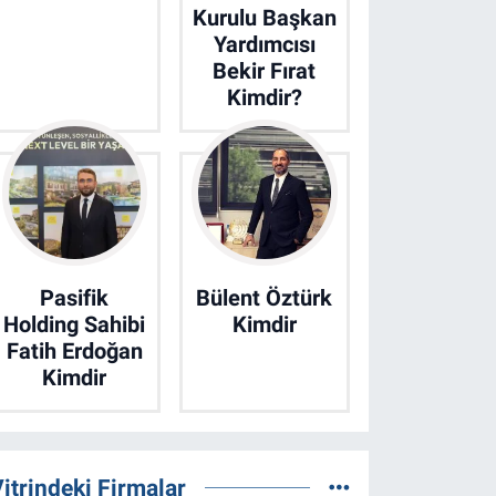
Kurulu Başkan
Yardımcısı
Bekir Fırat
Kimdir?
Pasifik
Bülent Öztürk
Holding Sahibi
Kimdir
Fatih Erdoğan
Kimdir
itrindeki Firmalar