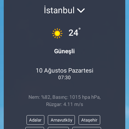
İstanbul
°
24
Güneşli
10 Ağustos Pazartesi
07:30
Nem: %82, Basınç: 1015 hpa hPa,
Rüzgar: 4.11 m/s
Adalar
Arnavutköy
Ataşehir