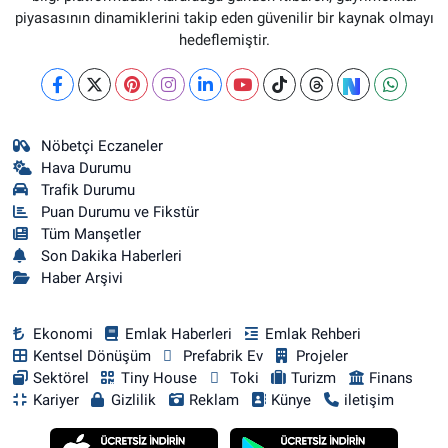
piyasasının dinamiklerini takip eden güvenilir bir kaynak olmayı
hedeflemiştir.
Nöbetçi Eczaneler
Hava Durumu
Trafik Durumu
Puan Durumu ve Fikstür
Tüm Manşetler
Son Dakika Haberleri
Haber Arşivi
Ekonomi
Emlak Haberleri
Emlak Rehberi
Kentsel Dönüşüm
Prefabrik Ev
Projeler
Sektörel
Tiny House
Toki
Turizm
Finans
Kariyer
Gizlilik
Reklam
Künye
iletişim