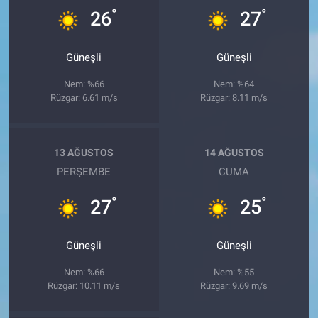
°
°
26
27
Güneşli
Güneşli
Nem: %66
Nem: %64
Rüzgar: 6.61 m/s
Rüzgar: 8.11 m/s
13 AĞUSTOS
14 AĞUSTOS
PERŞEMBE
CUMA
°
°
27
25
Güneşli
Güneşli
Nem: %66
Nem: %55
Rüzgar: 10.11 m/s
Rüzgar: 9.69 m/s