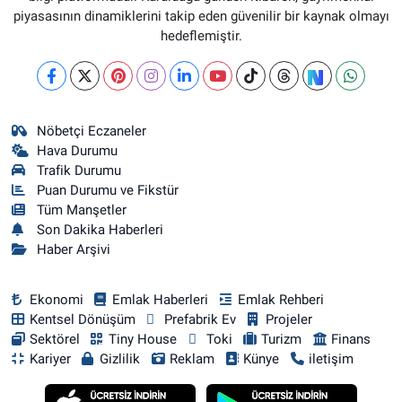
piyasasının dinamiklerini takip eden güvenilir bir kaynak olmayı
hedeflemiştir.
Nöbetçi Eczaneler
Hava Durumu
Trafik Durumu
Puan Durumu ve Fikstür
Tüm Manşetler
Son Dakika Haberleri
Haber Arşivi
Ekonomi
Emlak Haberleri
Emlak Rehberi
Kentsel Dönüşüm
Prefabrik Ev
Projeler
Sektörel
Tiny House
Toki
Turizm
Finans
Kariyer
Gizlilik
Reklam
Künye
iletişim