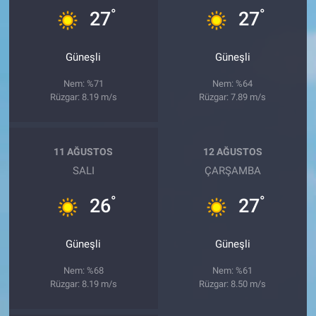
°
°
27
27
Güneşli
Güneşli
Nem: %71
Nem: %64
Rüzgar: 8.19 m/s
Rüzgar: 7.89 m/s
11 AĞUSTOS
12 AĞUSTOS
SALI
ÇARŞAMBA
°
°
26
27
Güneşli
Güneşli
Nem: %68
Nem: %61
Rüzgar: 8.19 m/s
Rüzgar: 8.50 m/s