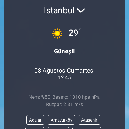
İstanbul
°
29
Güneşli
08 Ağustos Cumartesi
12:45
Nem: %50, Basınç: 1010 hpa hPa,
Rüzgar: 2.31 m/s
Adalar
Arnavutköy
Ataşehir