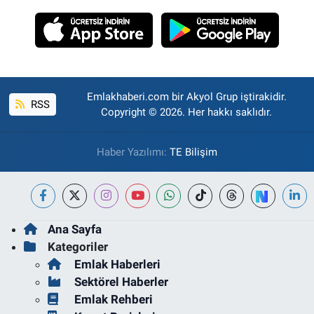
Emlakhaberi.com bir Akyol Grup iştirakidir.
RSS
Copyright © 2026. Her hakkı saklıdır.
Haber Yazılımı:
TE Bilişim
Ana Sayfa
Kategoriler
Emlak Haberleri
Sektörel Haberler
Emlak Rehberi