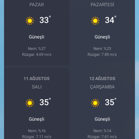
PAZAR
PAZARTESI
°
°
33
34
Güneşli
Güneşli
Nem: %27
Nem: %23
Rüzgar: 4.69 m/s
Rüzgar: 7.89 m/s
11 AĞUSTOS
12 AĞUSTOS
SALI
ÇARŞAMBA
°
°
35
35
Güneşli
Güneşli
Nem: %16
Nem: %14
Rüzgar: 7.11 m/s
Rüzgar: 7.61 m/s