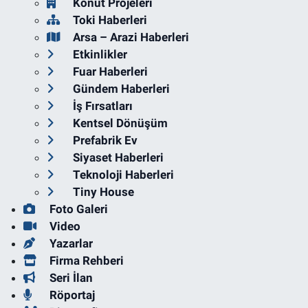
Konut Projeleri
Toki Haberleri
Arsa – Arazi Haberleri
Etkinlikler
Fuar Haberleri
Gündem Haberleri
İş Fırsatları
Kentsel Dönüşüm
Prefabrik Ev
Siyaset Haberleri
Teknoloji Haberleri
Tiny House
Foto Galeri
Video
Yazarlar
Firma Rehberi
Seri İlan
Röportaj