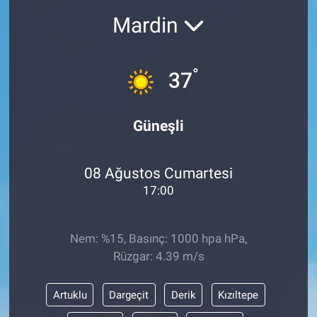
Mardin
°
37
Güneşli
08 Ağustos Cumartesi
17:00
Nem: %15, Basınç: 1000 hpa hPa,
Rüzgar: 4.39 m/s
Artuklu
Dargeçit
Derik
Kızıltepe