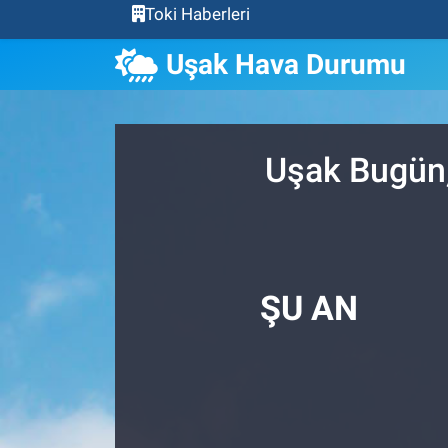
Toki Haberleri
Uşak Hava Durumu
Uşak Bugün,
ŞU AN