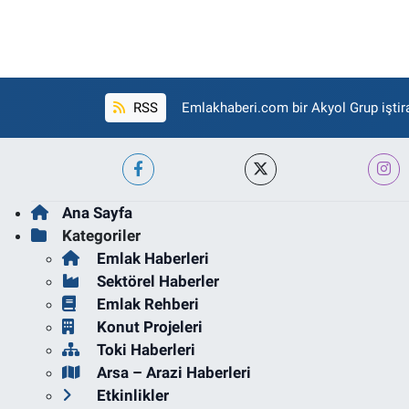
RSS
Emlakhaberi.com bir Akyol Grup iştira
Ana Sayfa
Kategoriler
Emlak Haberleri
Sektörel Haberler
Emlak Rehberi
Konut Projeleri
Toki Haberleri
Arsa – Arazi Haberleri
Etkinlikler