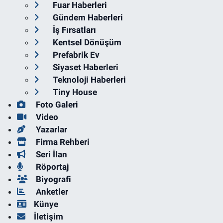
Fuar Haberleri
Gündem Haberleri
İş Fırsatları
Kentsel Dönüşüm
Prefabrik Ev
Siyaset Haberleri
Teknoloji Haberleri
Tiny House
Foto Galeri
Video
Yazarlar
Firma Rehberi
Seri İlan
Röportaj
Biyografi
Anketler
Künye
İletişim