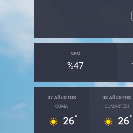
NEM
%47
07 AĞUSTOS
08 AĞUSTOS
CUMA
CUMARTESI
°
°
26
26