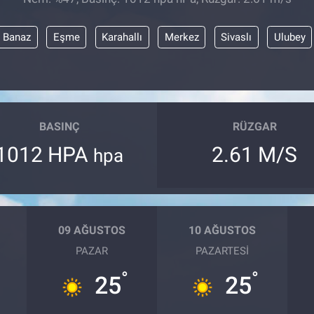
Banaz
Eşme
Karahallı
Merkez
Sivaslı
Ulubey
BASINÇ
RÜZGAR
1012 HPA
2.61 M/S
hpa
09 AĞUSTOS
10 AĞUSTOS
PAZAR
PAZARTESI
°
°
25
25