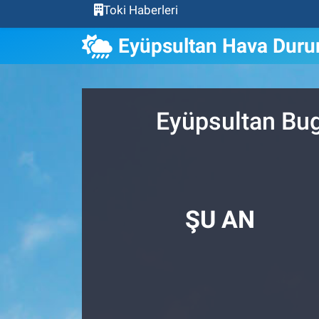
Toki Haberleri
Eyüpsultan Hava Dur
Eyüpsultan Bug
ŞU AN