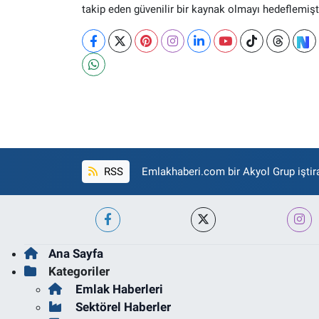
takip eden güvenilir bir kaynak olmayı hedeflemişti
RSS
Emlakhaberi.com bir Akyol Grup iştira
Ana Sayfa
Kategoriler
Emlak Haberleri
Sektörel Haberler