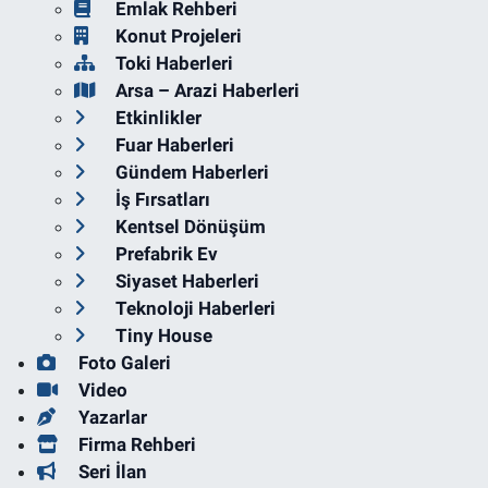
Emlak Rehberi
Konut Projeleri
Toki Haberleri
Arsa – Arazi Haberleri
Etkinlikler
Fuar Haberleri
Gündem Haberleri
İş Fırsatları
Kentsel Dönüşüm
Prefabrik Ev
Siyaset Haberleri
Teknoloji Haberleri
Tiny House
Foto Galeri
Video
Yazarlar
Firma Rehberi
Seri İlan