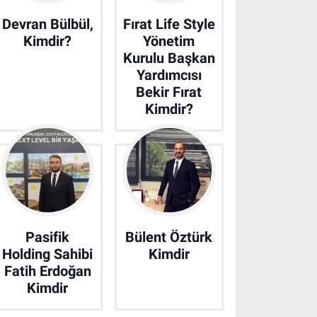
Devran Bülbül,
Fırat Life Style
Kimdir?
Yönetim
Kurulu Başkan
Yardımcısı
Bekir Fırat
Kimdir?
Pasifik
Bülent Öztürk
Holding Sahibi
Kimdir
Fatih Erdoğan
Kimdir