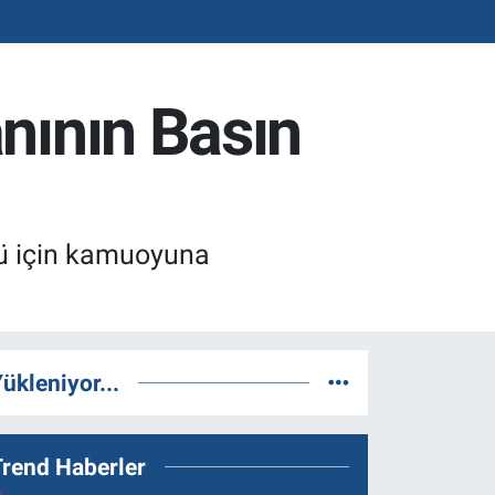
nının Basın
rü için kamuoyuna
ükleniyor...
Trend Haberler