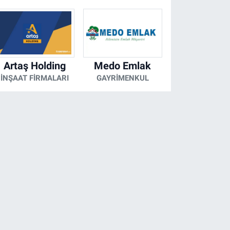
Artaş Holding
Medo Emlak
İNŞAAT FIRMALARI
GAYRIMENKUL