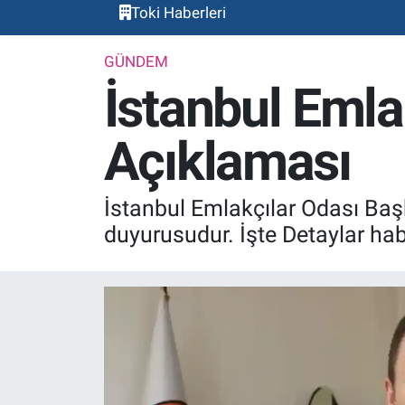
Toki Haberleri
GÜNDEM
İstanbul Emla
Açıklaması
İstanbul Emlakçılar Odası Ba
duyurusudur. İşte Detaylar ha