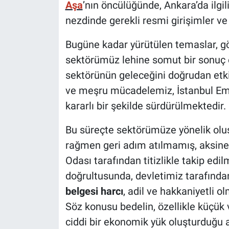
Aşa
’nın öncülüğünde, Ankara’da ilgi
nezdinde gerekli resmi girişimler ve it
Bugüne kadar yürütülen temaslar, g
sektörümüz lehine somut bir sonuç 
sektörünün geleceğini doğrudan etkil
ve meşru mücadelemiz, İstanbul Emla
kararlı bir şekilde sürdürülmektedir.
Bu süreçte sektörümüze yönelik oluş
rağmen geri adım atılmamış, aksine
Odası tarafından titizlikle takip edi
doğrultusunda, devletimiz tarafında
belgesi harcı
, adil ve hakkaniyetli o
Söz konusu bedelin, özellikle küçük 
ciddi bir ekonomik yük oluşturduğu 