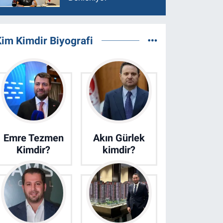
im Kimdir Biyografi
Emre Tezmen
Akın Gürlek
Kimdir?
kimdir?