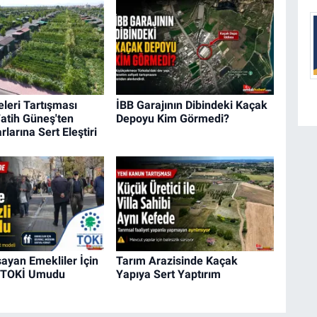
leri Tartışması
İBB Garajının Dibindeki Kaçak
atih Güneş'ten
Depoyu Kim Görmedi?
larına Sert Eleştiri
ayan Emekliler İçin
Tarım Arazisinde Kaçak
li TOKİ Umudu
Yapıya Sert Yaptırım