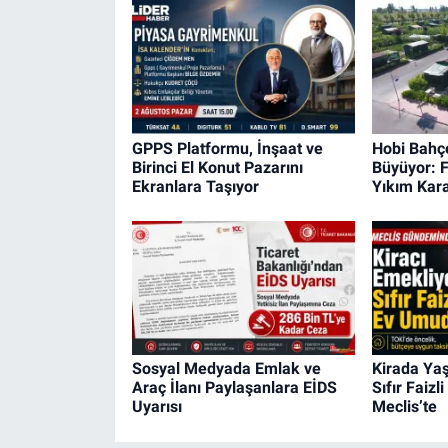
GPPS Platformu, İnşaat ve
Hobi Bahçe
Birinci El Konut Pazarını
Büyüyor: F
Ekranlara Taşıyor
Yıkım Karar
Sosyal Medyada Emlak ve
Kirada Yaş
Araç İlanı Paylaşanlara EİDS
Sıfır Faiz
Uyarısı
Meclis’te