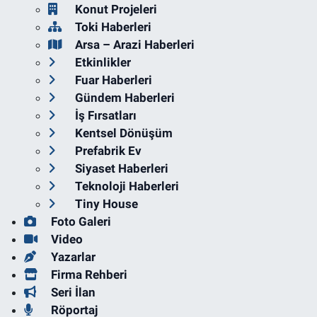
Konut Projeleri
Toki Haberleri
Arsa – Arazi Haberleri
Etkinlikler
Fuar Haberleri
Gündem Haberleri
İş Fırsatları
Kentsel Dönüşüm
Prefabrik Ev
Siyaset Haberleri
Teknoloji Haberleri
Tiny House
Foto Galeri
Video
Yazarlar
Firma Rehberi
Seri İlan
Röportaj