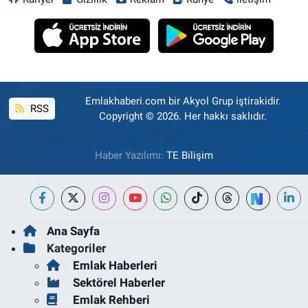
Emlakhaberi.com bir Akyol Grup iştirakidir.
RSS
Copyright © 2026. Her hakkı saklıdır.
Haber Yazılımı:
TE Bilişim
Ana Sayfa
Kategoriler
Emlak Haberleri
Sektörel Haberler
Emlak Rehberi