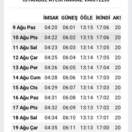
İMSAK
GÜNEŞ
ÖĞLE
İKINDI
AKŞAM
9 Ağu Paz
04:20
06:01
13:15
17:06
20:19
10 Ağu Pts
04:22
06:02
13:15
17:06
20:18
11 Ağu Sal
04:23
06:03
13:14
17:05
20:16
12 Ağu Çar
04:25
06:04
13:14
17:05
20:15
13 Ağu Per
04:26
06:05
13:14
17:04
20:14
14 Ağu Cum
04:28
06:06
13:14
17:03
20:12
15 Ağu Cts
04:29
06:07
13:14
17:03
20:11
16 Ağu Paz
04:31
06:08
13:14
17:02
20:10
17 Ağu Pts
04:32
06:09
13:13
17:02
20:08
18 Ağu Sal
04:34
06:10
13:13
17:01
20:07
19 Ağu Çar
04:35
06:11
13:13
17:00
20:05