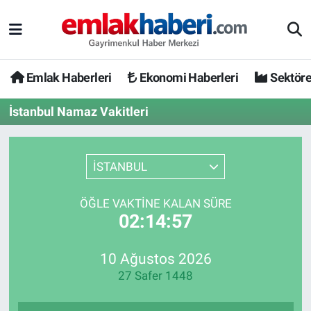
Emlak Haberleri
Ekonomi Haberleri
Sektöre
İstanbul Namaz Vakitleri
İSTANBUL
ÖĞLE VAKTINE KALAN SÜRE
02:14:57
10 Ağustos 2026
27 Safer 1448