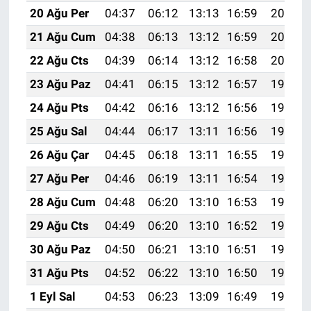
20 Ağu Per
04:37
06:12
13:13
16:59
20:04
21 Ağu Cum
04:38
06:13
13:12
16:59
20:02
22 Ağu Cts
04:39
06:14
13:12
16:58
20:01
23 Ağu Paz
04:41
06:15
13:12
16:57
19:59
24 Ağu Pts
04:42
06:16
13:12
16:56
19:58
25 Ağu Sal
04:44
06:17
13:11
16:56
19:56
26 Ağu Çar
04:45
06:18
13:11
16:55
19:55
27 Ağu Per
04:46
06:19
13:11
16:54
19:53
28 Ağu Cum
04:48
06:20
13:10
16:53
19:52
29 Ağu Cts
04:49
06:20
13:10
16:52
19:50
30 Ağu Paz
04:50
06:21
13:10
16:51
19:48
31 Ağu Pts
04:52
06:22
13:10
16:50
19:47
1 Eyl Sal
04:53
06:23
13:09
16:49
19:45