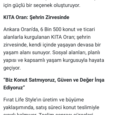
için güçlü bir seçenek oluşturuyor.
KITA Oran: Şehrin Zirvesinde
Ankara Oran’da, 6 Bin 500 konut ve ticari
alanlarla kurgulanan KITA Oran; şehrin
zirvesinde, kendi içinde yaşayan devasa bir
yaşam alanı sunuyor. Sosyal alanları, planlı
yapısı ve kapsamlı yaşam kurgusuyla hayata
geçiyor.
“Biz Konut Satmıyoruz, Güven ve Değer İnşa
Ediyoruz”
Fırat Life Style’ın üretim ve büyüme
yaklaşımında, satış süreci konut teslimiyle
sınırlı kalmıyor. Teslim sonrası süreçleri