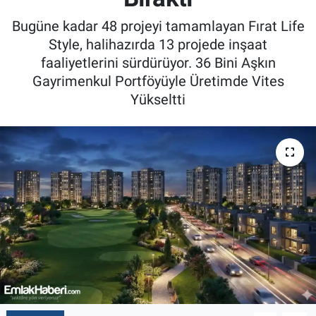
Bugüne kadar 48 projeyi tamamlayan Fırat Life
Style, halihazırda 13 projede inşaat
faaliyetlerini sürdürüyor. 36 Bini Aşkın
Gayrimenkul Portföyüyle Üretimde Vites
Yükseltti