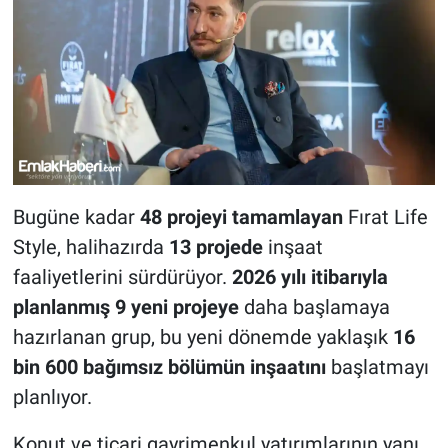
Bugüne kadar
48 projeyi tamamlayan
Fırat Life
Style, halihazırda
13 projede
inşaat
faaliyetlerini sürdürüyor.
2026 yılı itibarıyla
planlanmış 9 yeni projeye
daha başlamaya
hazırlanan grup, bu yeni dönemde yaklaşık
16
bin 600 bağımsız bölümün inşaatını
başlatmayı
planlıyor.
Konut ve ticari gayrimenkul yatırımlarının yanı