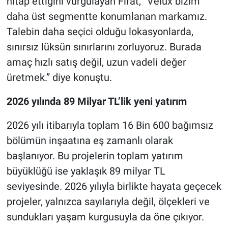
hitap ettiğini vurgulayan Fırat, “Velux bizim
daha üst segmentte konumlanan markamız.
Talebin daha seçici olduğu lokasyonlarda,
sınırsız lüksün sınırlarını zorluyoruz. Burada
amaç hızlı satış değil, uzun vadeli değer
üretmek.” diye konuştu.
2026 yılında 89 Milyar TL’lik yeni yatırım
2026 yılı itibarıyla toplam 16 Bin 600 bağımsız
bölümün inşaatına eş zamanlı olarak
başlanıyor. Bu projelerin toplam yatırım
büyüklüğü ise yaklaşık 89 milyar TL
seviyesinde. 2026 yılıyla birlikte hayata geçecek
projeler, yalnızca sayılarıyla değil, ölçekleri ve
sundukları yaşam kurgusuyla da öne çıkıyor.