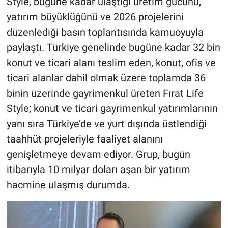
Style, bugüne kadar ulaştığı üretim gücünü,
yatırım büyüklüğünü ve 2026 projelerini
düzenlediği basın toplantısında kamuoyuyla
paylaştı. Türkiye genelinde bugüne kadar 32 bin
konut ve ticari alanı teslim eden, konut, ofis ve
ticari alanlar dahil olmak üzere toplamda 36
binin üzerinde gayrimenkul üreten Fırat Life
Style; konut ve ticari gayrimenkul yatırımlarının
yanı sıra Türkiye’de ve yurt dışında üstlendiği
taahhüt projeleriyle faaliyet alanını
genişletmeye devam ediyor. Grup, bugün
itibarıyla 10 milyar doları aşan bir yatırım
hacmine ulaşmış durumda.