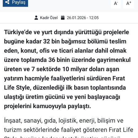
Paylaş
-
+
A
A
Kadir Özel
26.01.2026 - 12:05
Türkiye’de ve yurt dışında yürüttüğü projelerle
bugüne kadar 32 bin bağımsız bölümü teslim
eden, konut, ofis ve ticari alanlar dahil olmak
üzere toplamda 36 binin üzerinde gayrimenkul
üreten ve 7 sektörde 10 milyar doları aşan
yatırım hacmiyle faaliyetlerini sürdüren Fırat
Life Style, düzenlediği ilk basın toplantısında
ulaştığı üretim gücünü ve yeni başlayacağı
projelerini kamuoyuyla paylaştı.
İnşaat, sanayi, gıda, lojistik, enerji, bilişim ve
turizm sektörlerinde faaliyet gösteren Fırat Life