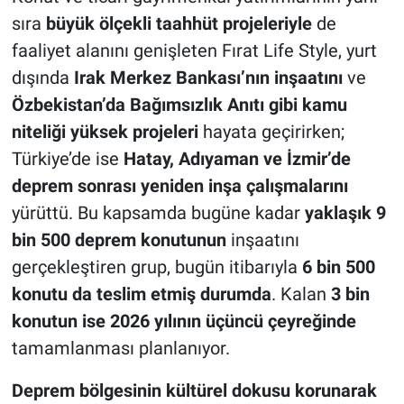
sıra
büyük ölçekli taahhüt projeleriyle
de
faaliyet alanını genişleten Fırat Life Style, yurt
dışında
Irak Merkez Bankası’nın inşaatını
ve
Özbekistan’da Bağımsızlık Anıtı gibi kamu
niteliği yüksek projeleri
hayata geçirirken;
Türkiye’de ise
Hatay, Adıyaman ve İzmir’de
deprem sonrası yeniden inşa çalışmalarını
yürüttü. Bu kapsamda bugüne kadar
yaklaşık 9
bin 500 deprem konutunun
inşaatını
gerçekleştiren grup, bugün itibarıyla
6 bin 500
konutu da teslim etmiş durumda
. Kalan
3 bin
konutun ise 2026 yılının üçüncü çeyreğinde
tamamlanması planlanıyor.
Deprem bölgesinin kültürel dokusu korunarak