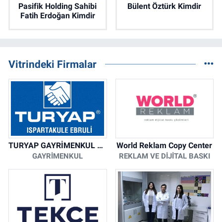
Pasifik Holding Sahibi
Bülent Öztürk Kimdir
Fatih Erdoğan Kimdir
Vitrindeki Firmalar
TURYAP GAYRİMENKUL DANIŞMANLIK HİZMETLERİ
World Reklam Copy Center
GAYRIMENKUL
REKLAM VE DIJITAL BASKI