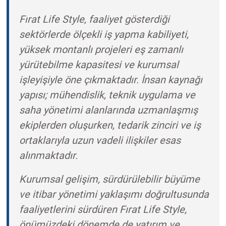
Fırat Life Style, faaliyet gösterdiği
sektörlerde ölçekli iş yapma kabiliyeti,
yüksek montanlı projeleri eş zamanlı
yürütebilme kapasitesi ve kurumsal
işleyişiyle öne çıkmaktadır. İnsan kaynağı
yapısı; mühendislik, teknik uygulama ve
saha yönetimi alanlarında uzmanlaşmış
ekiplerden oluşurken, tedarik zinciri ve iş
ortaklarıyla uzun vadeli ilişkiler esas
alınmaktadır.
Kurumsal gelişim, sürdürülebilir büyüme
ve itibar yönetimi yaklaşımı doğrultusunda
faaliyetlerini sürdüren Fırat Life Style,
önümüzdeki dönemde de yatırım ve