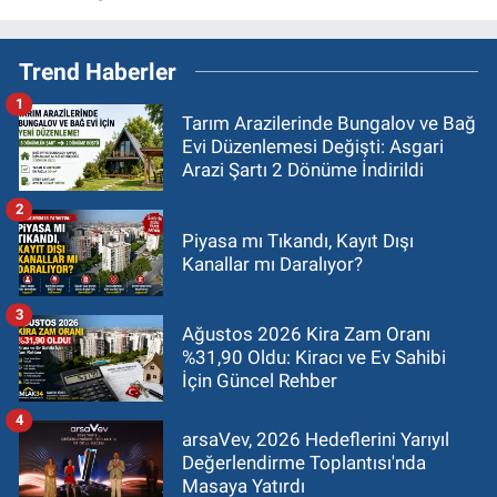
Trend Haberler
1
Tarım Arazilerinde Bungalov ve Bağ
Evi Düzenlemesi Değişti: Asgari
Arazi Şartı 2 Dönüme İndirildi
2
Piyasa mı Tıkandı, Kayıt Dışı
Kanallar mı Daralıyor?
3
Ağustos 2026 Kira Zam Oranı
%31,90 Oldu: Kiracı ve Ev Sahibi
İçin Güncel Rehber
4
arsaVev, 2026 Hedeflerini Yarıyıl
Değerlendirme Toplantısı'nda
Masaya Yatırdı