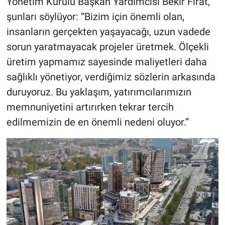
Yönetim Kurulu Başkan Yardımcısı Bekir Fırat,
şunları söylüyor: “Bizim için önemli olan,
insanların gerçekten yaşayacağı, uzun vadede
sorun yaratmayacak projeler üretmek. Ölçekli
üretim yapmamız sayesinde maliyetleri daha
sağlıklı yönetiyor, verdiğimiz sözlerin arkasında
duruyoruz. Bu yaklaşım, yatırımcılarımızın
memnuniyetini artırırken tekrar tercih
edilmemizin de en önemli nedeni oluyor.”