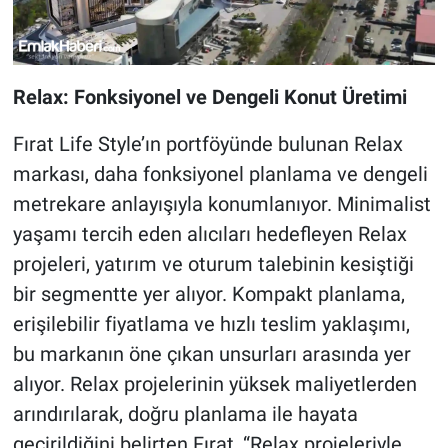
Relax: Fonksiyonel ve Dengeli Konut Üretimi
Fırat Life Style’ın portföyünde bulunan Relax
markası, daha fonksiyonel planlama ve dengeli
metrekare anlayışıyla konumlanıyor. Minimalist
yaşamı tercih eden alıcıları hedefleyen Relax
projeleri, yatırım ve oturum talebinin kesiştiği
bir segmentte yer alıyor. Kompakt planlama,
erişilebilir fiyatlama ve hızlı teslim yaklaşımı,
bu markanın öne çıkan unsurları arasında yer
alıyor. Relax projelerinin yüksek maliyetlerden
arındırılarak, doğru planlama ile hayata
geçirildiğini belirten Fırat, “Relax projeleriyle