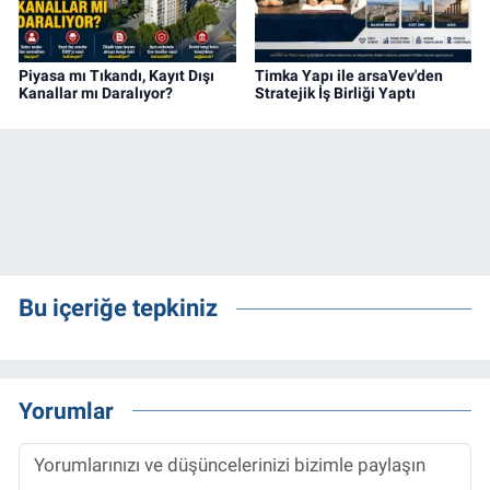
Piyasa mı Tıkandı, Kayıt Dışı
Timka Yapı ile arsaVev'den
Kanallar mı Daralıyor?
Stratejik İş Birliği Yaptı
Bu içeriğe tepkiniz
Yorumlar