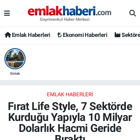
Emlak Haberleri
Ekonomi Haberleri
Sektöre
Emlak
EMLAK HABERLERI
Fırat Life Style, 7 Sektörde
Kurduğu Yapıyla 10 Milyar
Dolarlık Hacmi Geride
Bıraktı