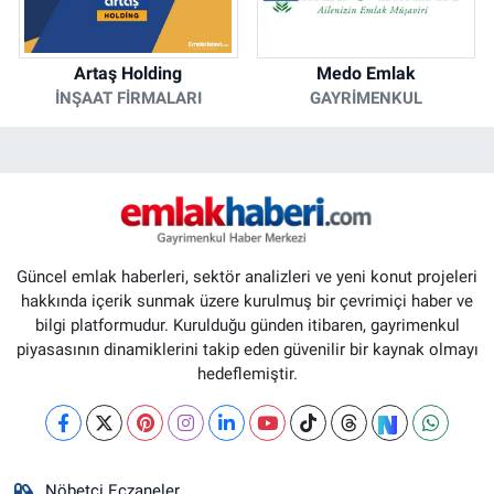
Artaş Holding
Medo Emlak
İNŞAAT FIRMALARI
GAYRIMENKUL
Güncel emlak haberleri, sektör analizleri ve yeni konut projeleri
hakkında içerik sunmak üzere kurulmuş bir çevrimiçi haber ve
bilgi platformudur. Kurulduğu günden itibaren, gayrimenkul
piyasasının dinamiklerini takip eden güvenilir bir kaynak olmayı
hedeflemiştir.
Nöbetçi Eczaneler