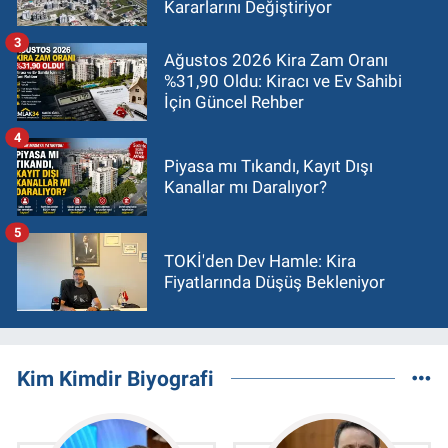
Kararlarını Değiştiriyor
3
Ağustos 2026 Kira Zam Oranı
%31,90 Oldu: Kiracı ve Ev Sahibi
İçin Güncel Rehber
4
Piyasa mı Tıkandı, Kayıt Dışı
Kanallar mı Daralıyor?
5
TOKİ'den Dev Hamle: Kira
Fiyatlarında Düşüş Bekleniyor
Kim Kimdir Biyografi