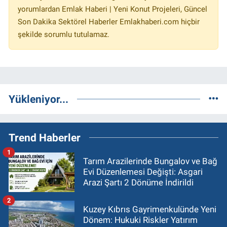
yorumlardan Emlak Haberi | Yeni Konut Projeleri, Güncel
Son Dakika Sektörel Haberler Emlakhaberi.com hiçbir
şekilde sorumlu tutulamaz.
Yükleniyor...
Trend Haberler
1
Tarım Arazilerinde Bungalov ve Bağ
Evi Düzenlemesi Değişti: Asgari
Arazi Şartı 2 Dönüme İndirildi
2
Kuzey Kıbrıs Gayrimenkulünde Yeni
Dönem: Hukuki Riskler Yatırım