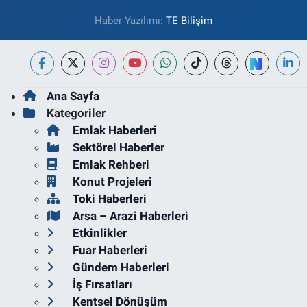
Haber Yazılımı:
TE Bilişim
Ana Sayfa
Kategoriler
Emlak Haberleri
Sektörel Haberler
Emlak Rehberi
Konut Projeleri
Toki Haberleri
Arsa – Arazi Haberleri
Etkinlikler
Fuar Haberleri
Gündem Haberleri
İş Fırsatları
Kentsel Dönüşüm