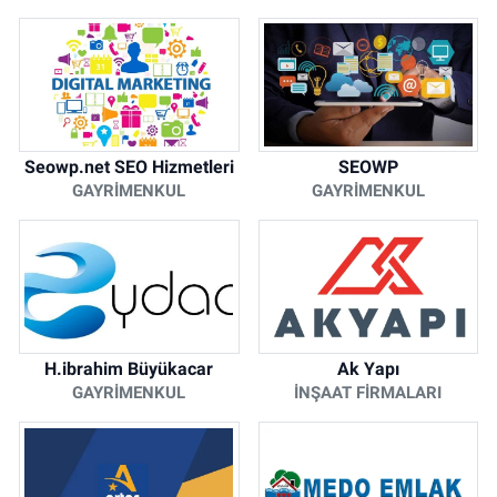
Seowp.net SEO Hizmetleri
SEOWP
GAYRIMENKUL
GAYRIMENKUL
H.ibrahim Büyükacar
Ak Yapı
GAYRIMENKUL
İNŞAAT FIRMALARI