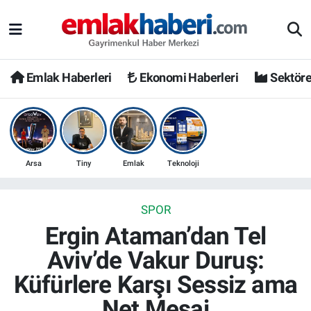
Emlak Haberleri
Ekonomi Haberleri
Sektöre
Arsa
Tiny
Emlak
Teknoloji
SPOR
Ergin Ataman’dan Tel
Aviv’de Vakur Duruş:
Küfürlere Karşı Sessiz ama
Net Mesaj