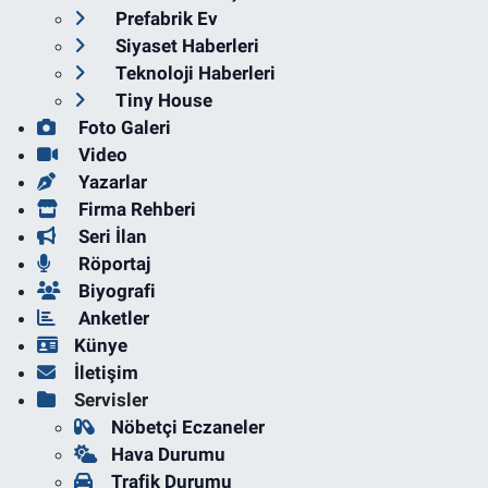
Prefabrik Ev
Siyaset Haberleri
Teknoloji Haberleri
Tiny House
Foto Galeri
Video
Yazarlar
Firma Rehberi
Seri İlan
Röportaj
Biyografi
Anketler
Künye
İletişim
Servisler
Nöbetçi Eczaneler
Hava Durumu
Trafik Durumu