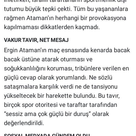
tutumu büyük tepki çekti. Tüm bu yaşananlara
rağmen Ataman’ın herhangi bir provokasyona
kapılmaması dikkatlerden kaçmadı.
VAKUR TAVIR, NET MESAJ
Ergin Ataman’ın maç esnasında kenarda bacak
bacak üstüne atarak oturması ve
soğukkanlılığını koruması, tribünlere verilen en
güçlü cevap olarak yorumlandı. Ne sözlü
sataşmalara karşılık verdi ne de tansiyonu
yükseltecek bir harekette bulundu. Bu tavır,
birçok spor otoritesi ve taraftar tarafından
“sessiz ama çok güçlü bir duruş” olarak
değerlendirildi.
SOSYAL MEDYADA GÜNDEM OLDU