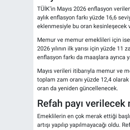
TÜİK’in Mayıs 2026 enflasyon veriler
aylık enflasyon farkı yüzde 16,6 sev
eklenmesiyle bu oran kesinleşecek
Memur ve memur emeklileri için i
2026 yılının ilk yarısı için yüzde 11
enflasyon farkı da maaşlara ayrıca y
Mayıs verileri itibarıyla memur ve m
toplam zam oranı yüzde 12,4 olarak 
oran da yeniden güncellenecek.
Refah payı verilecek
Emeklilerin en çok merak ettiği başl
artışı yapılıp yapılmayacağı oldu. R