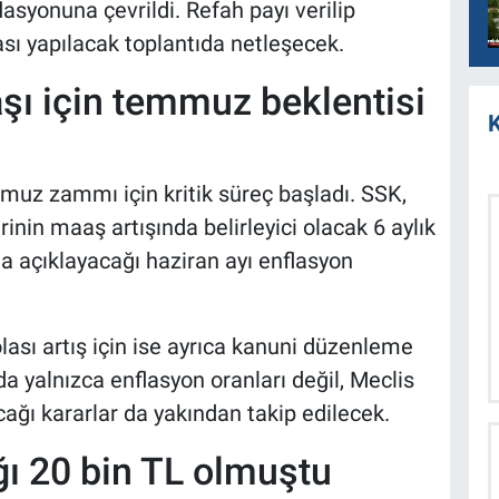
syonuna çevrildi. Refah payı verilip
ası yapılacak toplantıda netleşecek.
ı için temmuz beklentisi
K
muz zammı için kritik süreç başladı. SSK,
in maaş artışında belirleyici olacak 6 aylık
a açıklayacağı haziran ayı enflasyon
lası artış için ise ayrıca kanuni düzenleme
 yalnızca enflasyon oranları değil, Meclis
ağı kararlar da yakından takip edilecek.
ğı 20 bin TL olmuştu