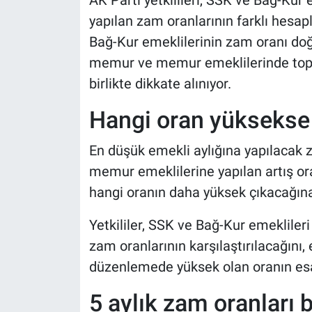
AK Parti yetkilileri, SSK ve Bağ-Ku
yapılan zam oranlarının farklı hesap
Bağ-Kur emeklilerinin zam oranı doğr
memur ve memur emeklilerinde topl
birlikte dikkate alınıyor.
Hangi oran yüksekse o
En düşük emekli aylığına yapılaca
memur emeklilerine yapılan artış oran
hangi oranın daha yüksek çıkacağın
Yetkililer, SSK ve Bağ-Kur emeklileri
zam oranlarının karşılaştırılacağını,
düzenlemede yüksek olan oranın esas
5 aylık zam oranları b