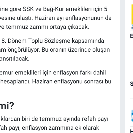
ine göre SSK ve Bağ-Kur emeklileri için 5
iyesine ulaştı. Haziran ayı enflasyonunun da
 ve temmuz zammı ortaya çıkacak.
se 8. Dönem Toplu Sözleşme kapsamında
 zam öngörülüyor. Bu oranın üzerinde oluşan
ansıtılacak.
emur emeklileri için enflasyon farkı dahil
hesaplandı. Haziran enflasyonu sonrası bu
 mi?
ıklardan biri de temmuz ayında refah payı
efah payı, enflasyon zammına ek olarak