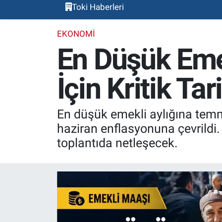
Toki Haberleri
EKONOMI
En Düşük Em
İçin Kritik Ta
En düşük emekli aylığına tem
haziran enflasyonuna çevrildi. 
toplantıda netleşecek.