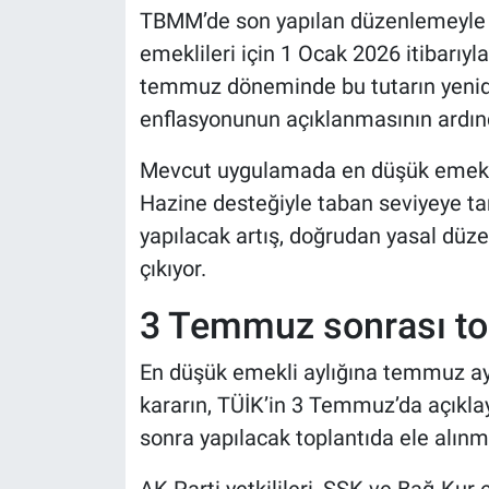
TBMM’de son yapılan düzenlemeyle e
emeklileri için 1 Ocak 2026 itibarıyl
temmuz döneminde bu tutarın yeniden
enflasyonunun açıklanmasının ardın
Mevcut uygulamada en düşük emekli 
Hazine desteğiyle taban seviyeye t
yapılacak artış, doğrudan yasal düze
çıkıyor.
3 Temmuz sonrası top
En düşük emekli aylığına temmuz ayı
kararın, TÜİK’in 3 Temmuz’da açıklay
sonra yapılacak toplantıda ele alınm