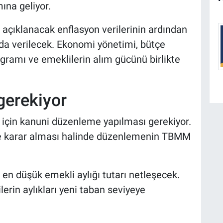
ına geliyor.
açıklanacak enflasyon verilerinin ardından
da verilecek. Ekonomi yönetimi, bütçe
gramı ve emeklilerin alım gücünü birlikte
gerekiyor
ı için kanuni düzenleme yapılması gerekiyor.
 karar alması halinde düzenlemenin TBMM
en düşük emekli aylığı tutarı netleşecek.
erin aylıkları yeni taban seviyeye