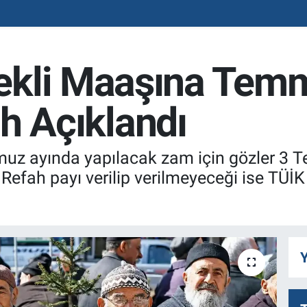
ekli Maaşına Te
rih Açıklandı
muz ayında yapılacak zam için gözler 3
Refah payı verilip verilmeyeceği ise TÜİK 
Y