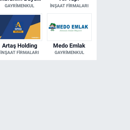
GAYRIMENKUL
İNŞAAT FIRMALARI
Artaş Holding
Medo Emlak
İNŞAAT FIRMALARI
GAYRIMENKUL