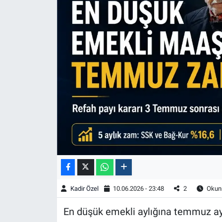
Kadir Özel
10.06.2026 - 23:48
2
Okunm
En düşük emekli aylığına temmuz ay