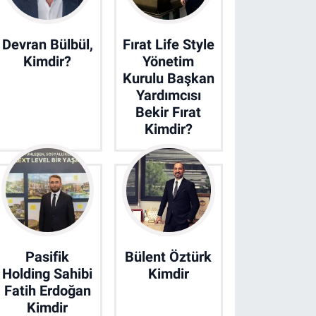
Devran Bülbül,
Fırat Life Style
Kimdir?
Yönetim
Kurulu Başkan
Yardımcısı
Bekir Fırat
Kimdir?
Pasifik
Bülent Öztürk
Holding Sahibi
Kimdir
Fatih Erdoğan
Kimdir