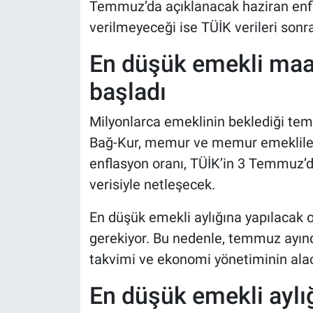
Temmuz’da açıklanacak haziran enfla
verilmeyeceği ise TÜİK verileri sonr
En düşük emekli maaş
başladı
Milyonlarca emeklinin beklediği tem
Bağ-Kur, memur ve memur emeklilerin
enflasyon oranı, TÜİK’in 3 Temmuz’d
verisiyle netleşecek.
En düşük emekli aylığına yapılacak o
gerekiyor. Bu nedenle, temmuz ayında
takvimi ve ekonomi yönetiminin alac
En düşük emekli aylı