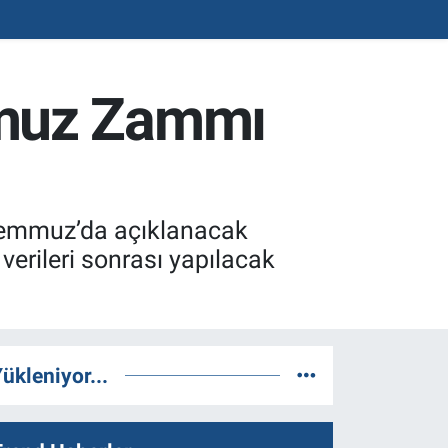
mmuz Zammı
 Temmuz’da açıklanacak
verileri sonrası yapılacak
ükleniyor...