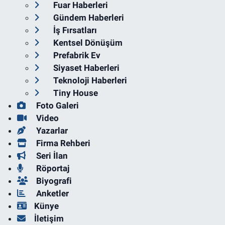
Fuar Haberleri
Gündem Haberleri
İş Fırsatları
Kentsel Dönüşüm
Prefabrik Ev
Siyaset Haberleri
Teknoloji Haberleri
Tiny House
Foto Galeri
Video
Yazarlar
Firma Rehberi
Seri İlan
Röportaj
Biyografi
Anketler
Künye
İletişim