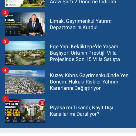
Arazi Şartı 2 Dönüme İndirildi
2
Limak, Gayrimenkul Yatırım
Departmanı'nı Kurdu!
3
Ege Yapı Kekliktepe'de Yaşam
Başlıyor! Urla'nın Prestijli Villa
Projesinde Son 15 Villa Satışta
4
Kuzey Kıbrıs Gayrimenkulünde Yeni
Dönem: Hukuki Riskler Yatırım
Kararlarını Değiştiriyor
5
Piyasa mı Tıkandı, Kayıt Dışı
Kanallar mı Daralıyor?