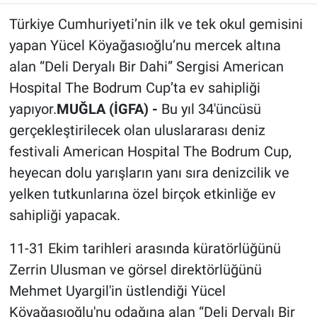
Türkiye Cumhuriyeti’nin ilk ve tek okul gemisini
yapan Yücel Köyağasıoğlu’nu mercek altına
alan “Deli Deryalı Bir Dahi” Sergisi American
Hospital The Bodrum Cup’ta ev sahipliği
yapıyor.
MUĞLA (İGFA) -
Bu yıl 34'üncüsü
gerçekleştirilecek olan uluslararası deniz
festivali American Hospital The Bodrum Cup,
heyecan dolu yarışların yanı sıra denizcilik ve
yelken tutkunlarına özel birçok etkinliğe ev
sahipliği yapacak.
11-31 Ekim tarihleri arasında küratörlüğünü
Zerrin Ulusman ve görsel direktörlüğünü
Mehmet Uyargil'in üstlendiği Yücel
Köyağasıoğlu'nu odağına alan “Deli Deryalı Bir