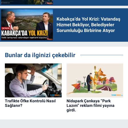
Kabakça’da Yol Krizi: Vatandaş
Hizmet Bekliyor, Belediyeler
Sorumluluğu Birbirine Atıyor
Bunlar da ilginizi çekebilir
Trafikte Öfke Kontrolü Nasıl
Nidapark Çankaya “Park
Sağlanır?
Lazım” reklam filmi yayına
girdi.