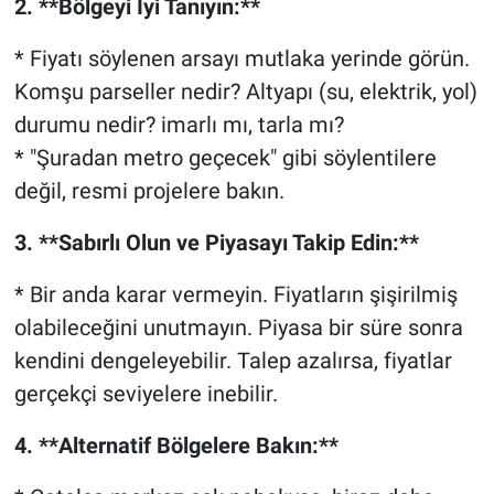
2. **Bölgeyi İyi Tanıyın:**
* Fiyatı söylenen arsayı mutlaka yerinde görün.
Komşu parseller nedir? Altyapı (su, elektrik, yol)
durumu nedir? imarlı mı, tarla mı?
* "Şuradan metro geçecek" gibi söylentilere
değil, resmi projelere bakın.
3. **Sabırlı Olun ve Piyasayı Takip Edin:**
* Bir anda karar vermeyin. Fiyatların şişirilmiş
olabileceğini unutmayın. Piyasa bir süre sonra
kendini dengeleyebilir. Talep azalırsa, fiyatlar
gerçekçi seviyelere inebilir.
4. **Alternatif Bölgelere Bakın:**