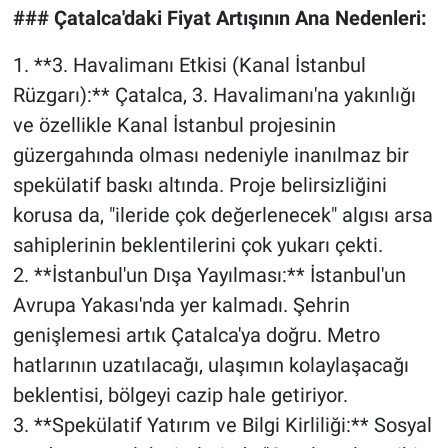
### Çatalca'daki Fiyat Artışının Ana Nedenleri:
1. **3. Havalimanı Etkisi (Kanal İstanbul
Rüzgarı):** Çatalca, 3. Havalimanı'na yakınlığı
ve özellikle Kanal İstanbul projesinin
güzergahında olması nedeniyle inanılmaz bir
spekülatif baskı altında. Proje belirsizliğini
korusa da, "ileride çok değerlenecek" algısı arsa
sahiplerinin beklentilerini çok yukarı çekti.
2. **İstanbul'un Dışa Yayılması:** İstanbul'un
Avrupa Yakası'nda yer kalmadı. Şehrin
genişlemesi artık Çatalca'ya doğru. Metro
hatlarının uzatılacağı, ulaşımın kolaylaşacağı
beklentisi, bölgeyi cazip hale getiriyor.
3. **Spekülatif Yatırım ve Bilgi Kirliliği:** Sosyal