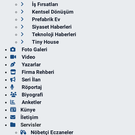
İş Fırsatları
Kentsel Dönüşüm
Prefabrik Ev
Siyaset Haberleri
Teknoloji Haberleri
Tiny House
Foto Galeri
Video
Yazarlar
Firma Rehberi
Seri İlan
Röportaj
Biyografi
Anketler
Künye
İletişim
Servisler
Nöbetçi Eczaneler