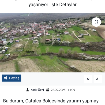
yaşanıyor. İşte Detaylar
Paylaş
-
+
A
A
Kadir Özel
23.09.2025 - 11:09
Bu durum, Çatalca Bölgesinde yatırım yapmayı