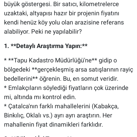
büyük göstergesi. Bir satıcı, kilometrelerce
uzaktaki, altyapısı hazır bir projenin fiyatını
kendi henüz köy yolu olan arazisine referans
alabiliyor. Peki ne yapılabilir?
1. **Detaylı Araştırma Yapın:**
* **Tapu Kadastro Müdürlüğü'ne** gidip o
bölgedeki **gerçekleşmiş arsa satışlarının rayiç
bedellerini** öğrenin. Bu, en somut veridir.
* Emlakçıların söylediği fiyatların çok üzerinde
mi, altında mı kontrol edin.
* Çatalca'nın farklı mahallelerini (Kabakça,
Binkılıç, Oklalı vs.) ayrı ayrı araştırın. Her
mahallenin fiyat dinamikleri farklıdır.