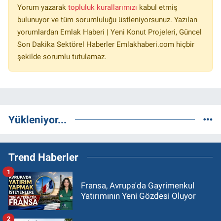
Yorum yazarak
topluluk kurallarımızı
kabul etmiş
bulunuyor ve tüm sorumluluğu üstleniyorsunuz. Yazılan
yorumlardan Emlak Haberi | Yeni Konut Projeleri, Güncel
Son Dakika Sektörel Haberler Emlakhaberi.com hiçbir
şekilde sorumlu tutulamaz.
Yükleniyor...
Trend Haberler
1
Fransa, Avrupa'da Gayrimenkul
Yatırımının Yeni Gözdesi Oluyor
2