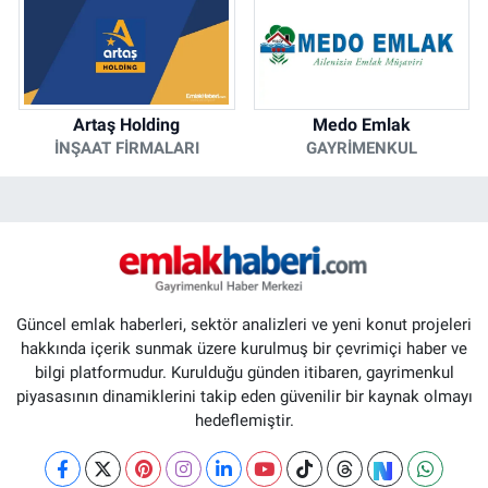
Artaş Holding
Medo Emlak
İNŞAAT FIRMALARI
GAYRIMENKUL
Güncel emlak haberleri, sektör analizleri ve yeni konut projeleri
hakkında içerik sunmak üzere kurulmuş bir çevrimiçi haber ve
bilgi platformudur. Kurulduğu günden itibaren, gayrimenkul
piyasasının dinamiklerini takip eden güvenilir bir kaynak olmayı
hedeflemiştir.