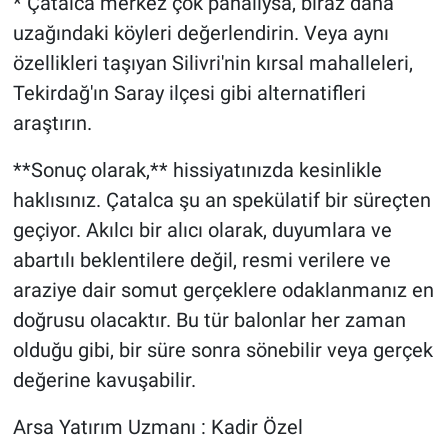
* Çatalca merkez çok pahalıysa, biraz daha
uzağındaki köyleri değerlendirin. Veya aynı
özellikleri taşıyan Silivri'nin kırsal mahalleleri,
Tekirdağ'ın Saray ilçesi gibi alternatifleri
araştırın.
**Sonuç olarak,** hissiyatınızda kesinlikle
haklısınız. Çatalca şu an spekülatif bir süreçten
geçiyor. Akılcı bir alıcı olarak, duyumlara ve
abartılı beklentilere değil, resmi verilere ve
araziye dair somut gerçeklere odaklanmanız en
doğrusu olacaktır. Bu tür balonlar her zaman
olduğu gibi, bir süre sonra sönebilir veya gerçek
değerine kavuşabilir.
Arsa Yatırım Uzmanı : Kadir Özel