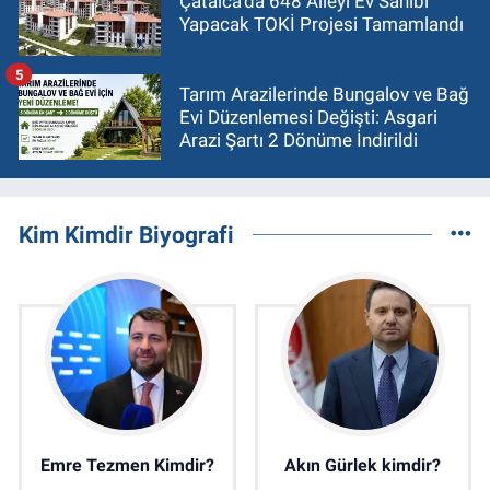
Çatalca'da 648 Aileyi Ev Sahibi
Yapacak TOKİ Projesi Tamamlandı
5
Tarım Arazilerinde Bungalov ve Bağ
Evi Düzenlemesi Değişti: Asgari
Arazi Şartı 2 Dönüme İndirildi
Kim Kimdir Biyografi
Emre Tezmen Kimdir?
Akın Gürlek kimdir?