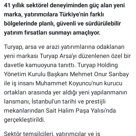
41 yıllık sektörel deneyiminden güç alan yeni
marka, yatırımcılara Türkiye'nin farklı
bölgelerinde planlı, güvenli ve sürdürülebilir
yatırım fırsatları sunmayı amaçlıyor
.
Turyap, arsa ve arazi yatırımlarına odaklanan
yeni markası Turyap Arsa'yı düzenlenen özel bir
davetle kamuoyuna tanıttı. Turyap Holding
Yönetim Kurulu Başkanı Mehmet Onur Sarıbay
ile iş insanı Muhammet Koyuncu'nun kurucu
ortakları arasında yer aldığı yeni yapılanmanın
lansmanı, İstanbul'un tarihi ve prestijli
mekanlarından Sait Halim Paşa Yalısı'nda
gerçekleştirildi.
Sektör temsilcileri, yatırımcılar ve iş