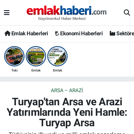
Emlak Haberleri
Ekonomi Haberleri
Sektöre
Toki
Emlak
Emlak
ARSA – ARAZI
Turyap'tan Arsa ve Arazi
Yatırımlarında Yeni Hamle:
Turyap Arsa