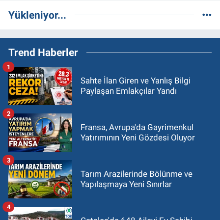
Yükleniyor...
Trend Haberler
1
Sahte İlan Giren ve Yanlış Bilgi
Paylaşan Emlakçılar Yandı
2
Fransa, Avrupa'da Gayrimenkul
Yatırımının Yeni Gözdesi Oluyor
3
Tarım Arazilerinde Bölünme ve
Yapılaşmaya Yeni Sınırlar
4