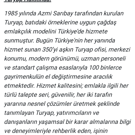
1985 yılında Azmi Sarıbay tarafından kurulan
Turyap, batıdaki örneklerine uygun çağdaş
emlakçılık modelini Türkiye’de hizmete
sunmuştur. Bugün Türkiye'nin her yanında
hizmet sunan 350’yi aşkın Turyap ofisi, merkezi
konumu, modern görünümü, uzman personeli
ve standart çalışma esaslarıyla 100 binlerce
gayrimenkulün el değiştirmesine aracılık
etmektedir. Hizmet kalitesini; emlakla ilgili her
türlü talepte seri, güvenilir, her iki tarafın
yararına nesnel çözümler üretmek şeklinde
tanımlayan ​Turyap, yatırımcıların ve
danışanların yaşamsal bir karar almalarına bilgi
ve deneyimleriyle rehberlik eden, işinin