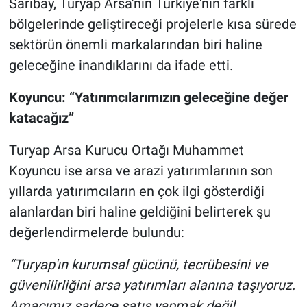
Sarıbay, Turyap Arsa'nın Türkiye'nin farklı
bölgelerinde geliştireceği projelerle kısa sürede
sektörün önemli markalarından biri haline
geleceğine inandıklarını da ifade etti.
Koyuncu: “Yatırımcılarımızın geleceğine değer
katacağız”
Turyap Arsa Kurucu Ortağı Muhammet
Koyuncu ise arsa ve arazi yatırımlarının son
yıllarda yatırımcıların en çok ilgi gösterdiği
alanlardan biri haline geldiğini belirterek şu
değerlendirmelerde bulundu:
“Turyap'ın kurumsal gücünü, tecrübesini ve
güvenilirliğini arsa yatırımları alanına taşıyoruz.
Amacımız sadece satış yapmak değil,