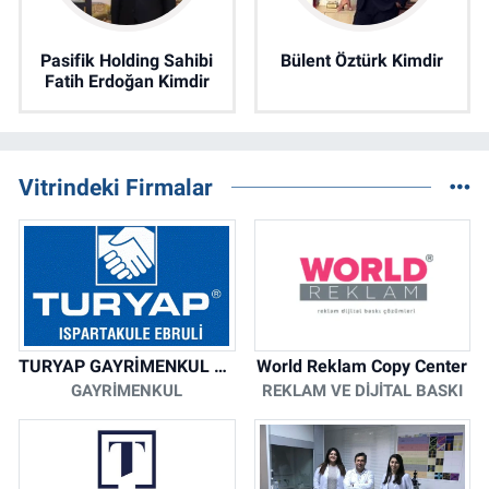
Pasifik Holding Sahibi
Bülent Öztürk Kimdir
Fatih Erdoğan Kimdir
Vitrindeki Firmalar
TURYAP GAYRİMENKUL DANIŞMANLIK HİZMETLERİ
World Reklam Copy Center
GAYRIMENKUL
REKLAM VE DIJITAL BASKI