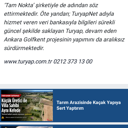
‘Tam Nokta’ şirketiyle de adından söz
ettirmektedir. Öte yandan; TuryapNet adıyla
hizmet veren veri bankasıyla bilgileri sürekli
güncel şekilde saklayan Turyap, devam eden
Ankara Golfkent projesinin yapımını da aralıksız
sürdürmektedir.
www.turyap.com.tr
0212 373 13 00
Tarım Arazisinde Kaçak Yapıya
Sert Yaptırım