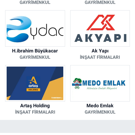
GAYRIMENKUL
GAYRIMENKUL
H.ibrahim Büyükacar
Ak Yapı
GAYRIMENKUL
İNŞAAT FIRMALARI
Artaş Holding
Medo Emlak
İNŞAAT FIRMALARI
GAYRIMENKUL