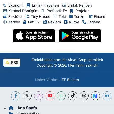
Ekonomi
Emlak Haberleri
Emlak Rehberi
Kentsel Dönüşüm
Prefabrik Ev
Projeler
Sektörel
Tiny House
Toki
Turizm
Finans
Kariyer
Gizlilik
Reklam
Künye
iletişim
Emlakhaberi.com bir Akyol Grup iştirakidir.
RSS
Copyright © 2026. Her hakkı saklıdır.
Haber Yazılımı:
TE Bilişim
Ana Sayfa