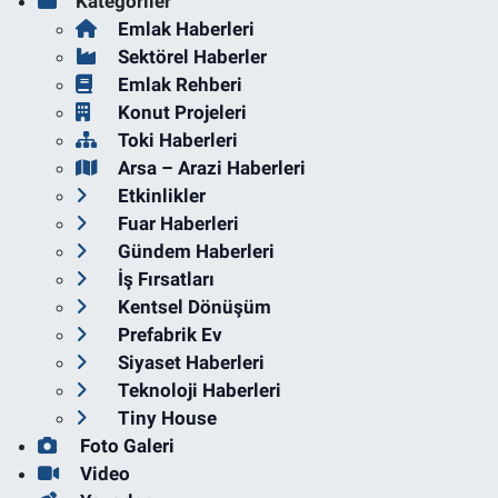
Kategoriler
Emlak Haberleri
Sektörel Haberler
Emlak Rehberi
Konut Projeleri
Toki Haberleri
Arsa – Arazi Haberleri
Etkinlikler
Fuar Haberleri
Gündem Haberleri
İş Fırsatları
Kentsel Dönüşüm
Prefabrik Ev
Siyaset Haberleri
Teknoloji Haberleri
Tiny House
Foto Galeri
Video