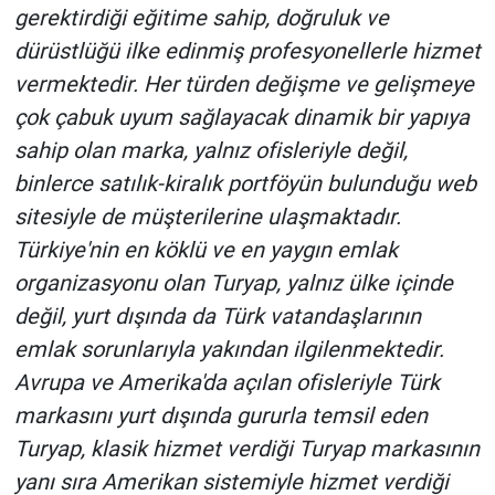
gerektirdiği eğitime sahip, doğruluk ve
dürüstlüğü ilke edinmiş profesyonellerle hizmet
vermektedir. Her türden değişme ve gelişmeye
çok çabuk uyum sağlayacak dinamik bir yapıya
sahip olan marka, yalnız ofisleriyle değil,
binlerce satılık-kiralık portföyün bulunduğu web
sitesiyle de müşterilerine ulaşmaktadır.
Türkiye'nin en köklü ve en yaygın emlak
organizasyonu olan Turyap, yalnız ülke içinde
değil, yurt dışında da Türk vatandaşlarının
emlak sorunlarıyla yakından ilgilenmektedir.
Avrupa ve Amerika'da açılan ofisleriyle Türk
markasını yurt dışında gururla temsil eden
Turyap, klasik hizmet verdiği Turyap markasının
yanı sıra Amerikan sistemiyle hizmet verdiği