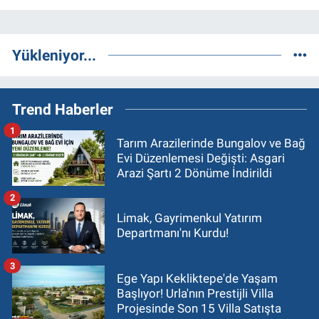
Yükleniyor...
Trend Haberler
1
Tarım Arazilerinde Bungalov ve Bağ
Evi Düzenlemesi Değişti: Asgari
Arazi Şartı 2 Dönüme İndirildi
2
Limak, Gayrimenkul Yatırım
Departmanı'nı Kurdu!
3
Ege Yapı Kekliktepe'de Yaşam
Başlıyor! Urla'nın Prestijli Villa
Projesinde Son 15 Villa Satışta