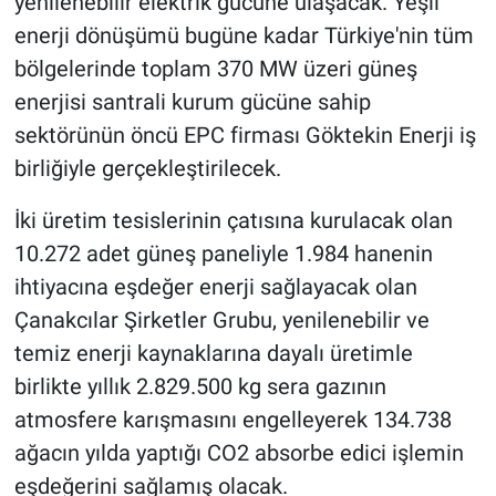
yenilenebilir elektrik gücüne ulaşacak. Yeşil
enerji dönüşümü bugüne kadar Türkiye'nin tüm
bölgelerinde toplam 370 MW üzeri güneş
enerjisi santrali kurum gücüne sahip
sektörünün öncü EPC firması Göktekin Enerji iş
birliğiyle gerçekleştirilecek.
İki üretim tesislerinin çatısına kurulacak olan
10.272 adet güneş paneliyle 1.984 hanenin
ihtiyacına eşdeğer enerji sağlayacak olan
Çanakcılar Şirketler Grubu, yenilenebilir ve
temiz enerji kaynaklarına dayalı üretimle
birlikte yıllık 2.829.500 kg sera gazının
atmosfere karışmasını engelleyerek 134.738
ağacın yılda yaptığı CO2 absorbe edici işlemin
eşdeğerini sağlamış olacak.