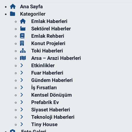
Ana Sayfa
Kategoriler
Emlak Haberleri
Sektörel Haberler
Emlak Rehberi
Konut Projeleri
Toki Haberleri
Arsa – Arazi Haberleri
Etkinlikler
Fuar Haberleri
Gündem Haberleri
İş Fırsatları
Kentsel Dönüşüm
Prefabrik Ev
Siyaset Haberleri
Teknoloji Haberleri
Tiny House
Foto Galeri