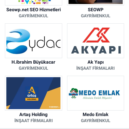
Seowp.net SEO Hizmetleri
SEOWP
GAYRIMENKUL
GAYRIMENKUL
H.ibrahim Büyükacar
Ak Yapı
GAYRIMENKUL
İNŞAAT FIRMALARI
Artaş Holding
Medo Emlak
İNŞAAT FIRMALARI
GAYRIMENKUL