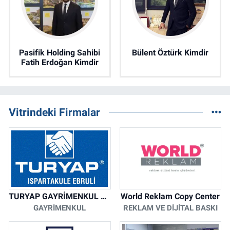
Pasifik Holding Sahibi
Bülent Öztürk Kimdir
Fatih Erdoğan Kimdir
Vitrindeki Firmalar
TURYAP GAYRİMENKUL DANIŞMANLIK HİZMETLERİ
World Reklam Copy Center
GAYRIMENKUL
REKLAM VE DIJITAL BASKI