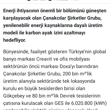
Enerji ihtiyacının önemli bir bölümünü güneşten
karşılayacak olan Çanakcılar Şirketler Grubu,
yenilenebilir enerji kaynaklarına dayalı üretim
modeli ile karbon ayak izini azaltmayı
hedefliyor.
Bünyesinde, faaliyet gösteren Türkiye’nin global
banyo markası Creavit ve ofis mobilyası
sektörünün öncü markası Doxa’yı barındıran
Çanakcılar Şirketler Grubu, 200 bin m²’lik
üretim alanıyla sektöründe tek lokasyonda
kurulu en büyük tesislerden birisi olan
Gökçebey ve 80 bin m²’lik Devrek tesislerinin
çatısına kurulacak olan GES ile 6.020.800 (kWh)