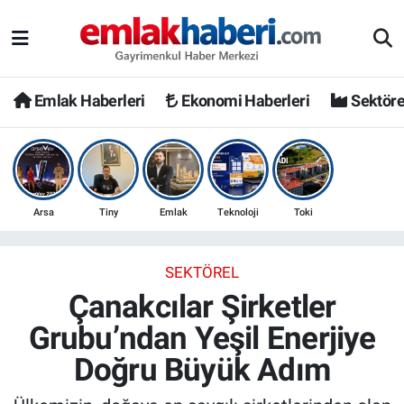
Emlak Haberleri
Ekonomi Haberleri
Sektöre
Arsa
Tiny
Emlak
Teknoloji
Toki
SEKTÖREL
Çanakcılar Şirketler
Grubu’ndan Yeşil Enerjiye
Doğru Büyük Adım