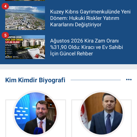
4
Kuzey Kıbrıs Gayrimenkulünde Yeni
Dönem: Hukuki Riskler Yatırım
Kararlarını Değiştiriyor
5
Ağustos 2026 Kira Zam Oranı
%31,90 Oldu: Kiracı ve Ev Sahibi
İçin Güncel Rehber
Kim Kimdir Biyografi