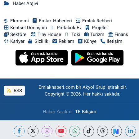
Haber Arşivi
Ekonomi
Emlak Haberleri
Emlak Rehberi
Kentsel Dönüşüm
Prefabrik Ev
Projeler
Sektörel
Tiny House
Toki
Turizm
Finans
Kariyer
Gizlilik
Reklam
Künye
iletişim
Emlakhaberi.com bir Akyol Grup iştirakidir.
RSS
Copyright © 2026. Her hakkı saklıdır.
Haber Yazılımı:
TE Bilişim