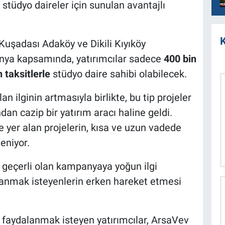
stüdyo daireler için sunulan avantajlı
K
Kuşadası Adaköy ve Dikili Kıyıköy
anya kapsamında, yatırımcılar sadece
400 bin
 taksitlerle
stüdyo daire sahibi olabilecek.
an ilginin artmasıyla birlikte, bu tip projeler
n cazip bir yatırım aracı haline geldi.
 yer alan projelerin, kısa ve uzun vadede
eniyor.
için geçerli olan kampanyaya yoğun ilgi
rlanmak isteyenlerin erken hareket etmesi
 faydalanmak isteyen yatırımcılar, ArsaVev