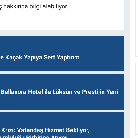
hakkında bilgi alabiliyor.
de Kaçak Yapıya Sert Yaptırım
Bellavora Hotel ile Lüksün ve Prestijin Yeni
Krizi: Vatandaş Hizmet Bekliyor,
umluluğu Birbirine Atıyor