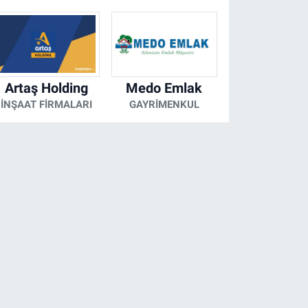
Artaş Holding
Medo Emlak
İNŞAAT FIRMALARI
GAYRIMENKUL