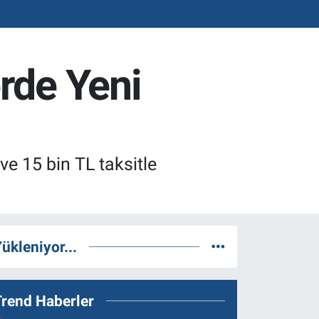
rde Yeni
ve 15 bin TL taksitle
ükleniyor...
Trend Haberler