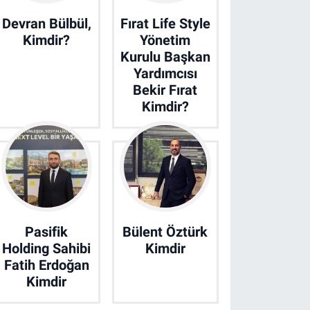
Devran Bülbül,
Fırat Life Style
Kimdir?
Yönetim
Kurulu Başkan
Yardımcısı
Bekir Fırat
Kimdir?
Pasifik
Bülent Öztürk
Holding Sahibi
Kimdir
Fatih Erdoğan
Kimdir