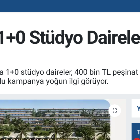
1+0 Stüdyo Dairele
 1+0 stüdyo daireler, 400 bin TL peşinat 
toklu kampanya yoğun ilgi görüyor.
Y