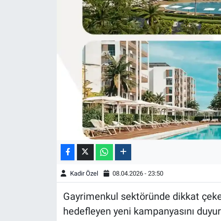
Kadir Özel
08.04.2026 - 23:50
Gayrimenkul sektöründe dikkat çeken
hedefleyen yeni kampanyasını duyurd