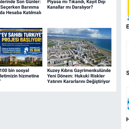
lerinde Son Günler:
Piyasa mı Tıkandı, Kayıt Dışı
e Seçerken Barınma
Kanallar mı Daralıyor?
da Hesaba Katılmalı
100 bin sosyal
Kuzey Kıbrıs Gayrimenkulünde
letimizin hizmetine
Yeni Dönem: Hukuki Riskler
"
Yatırım Kararlarını Değiştiriyor