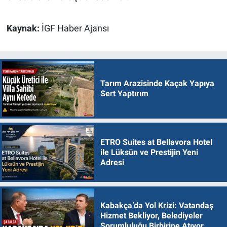
Kaynak:
İGF Haber Ajansı
Tarım Arazisinde Kaçak Yapıya
Sert Yaptırım
ETRO Suites at Bellavora Hotel
ile Lüksün ve Prestijin Yeni
Adresi
Kabakça’da Yol Krizi: Vatandaş
Hizmet Bekliyor, Belediyeler
Sorumluluğu Birbirine Atıyor