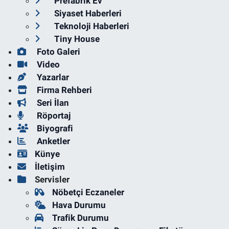
Prefabrik Ev
Siyaset Haberleri
Teknoloji Haberleri
Tiny House
Foto Galeri
Video
Yazarlar
Firma Rehberi
Seri İlan
Röportaj
Biyografi
Anketler
Künye
İletişim
Servisler
Nöbetçi Eczaneler
Hava Durumu
Trafik Durumu