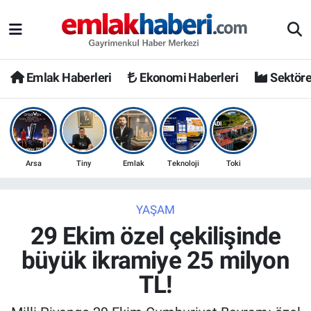
Emlak Haberleri
Ekonomi Haberleri
Sektöre
Arsa
Tiny
Emlak
Teknoloji
Toki
YAŞAM
29 Ekim özel çekilişinde
büyük ikramiye 25 milyon
TL!