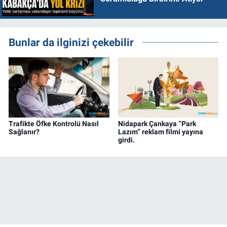
Bunlar da ilginizi çekebilir
Trafikte Öfke Kontrolü Nasıl
Nidapark Çankaya “Park
Sağlanır?
Lazım” reklam filmi yayına
girdi.