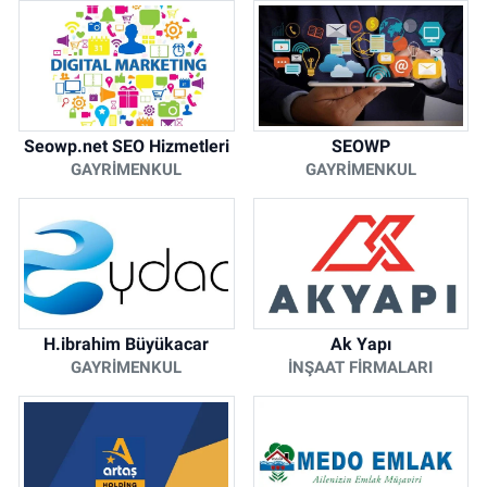
Seowp.net SEO Hizmetleri
SEOWP
GAYRIMENKUL
GAYRIMENKUL
H.ibrahim Büyükacar
Ak Yapı
GAYRIMENKUL
İNŞAAT FIRMALARI