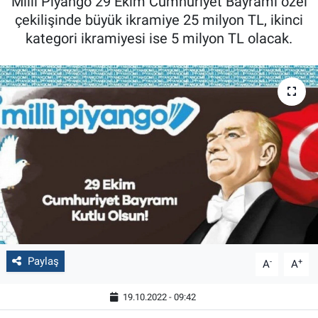
Milli Piyango 29 Ekim Cumhuriyet Bayramı özel
çekilişinde büyük ikramiye 25 milyon TL, ikinci
kategori ikramiyesi ise 5 milyon TL olacak.
Paylaş
-
+
A
A
19.10.2022 - 09:42