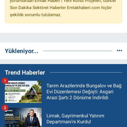
yorumlardan Emlak Haberi | Yeni Konut Projeleri, Güncel
Son Dakika Sektörel Haberler Emlakhaberi.com hiçbir
şekilde sorumlu tutulamaz.
Yükleniyor...
Trend Haberler
1
Tarım Arazilerinde Bungalov ve Bağ
Evi Düzenlemesi Değişti: Asgari
Arazi Şartı 2 Dönüme İndirildi
2
Limak, Gayrimenkul Yatırım
Departmanı'nı Kurdu!