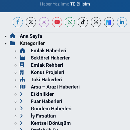
Haber Yazılımı:
TE Bilişim
Ana Sayfa
Kategoriler
Emlak Haberleri
Sektörel Haberler
Emlak Rehberi
Konut Projeleri
Toki Haberleri
Arsa – Arazi Haberleri
Etkinlikler
Fuar Haberleri
Gündem Haberleri
İş Fırsatları
Kentsel Dönüşüm