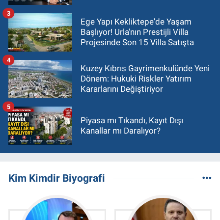
3
Ege Yapı Kekliktepe'de Yaşam
Başlıyor! Urla'nın Prestijli Villa
Projesinde Son 15 Villa Satışta
4
Kuzey Kıbrıs Gayrimenkulünde Yeni
Dönem: Hukuki Riskler Yatırım
Kararlarını Değiştiriyor
5
Piyasa mı Tıkandı, Kayıt Dışı
Kanallar mı Daralıyor?
Kim Kimdir Biyografi