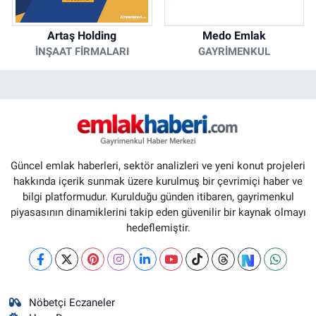
Artaş Holding
Medo Emlak
İNŞAAT FIRMALARI
GAYRIMENKUL
Güncel emlak haberleri, sektör analizleri ve yeni konut projeleri
hakkında içerik sunmak üzere kurulmuş bir çevrimiçi haber ve
bilgi platformudur. Kurulduğu günden itibaren, gayrimenkul
piyasasının dinamiklerini takip eden güvenilir bir kaynak olmayı
hedeflemiştir.
Nöbetçi Eczaneler