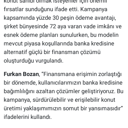
konut sahibi olmak isteyenler için önemli
fırsatlar sunduğunu ifade etti. Kampanya
kapsamında yüzde 30 peşin ödeme avantajı,
şirket bünyesinde 72 aya varan vade imkânı ve
esnek ödeme planları sunulurken, bu modelin
mevcut piyasa koşullarında banka kredisine
alternatif güçlü bir finansman çözümü
oluşturduğu vurgulandı.
Furkan Bozan
, “Finansmana erişimin zorlaştığı
bir dönemde, kullanıcılarımızın banka kredisine
bağımlılığını azaltan çözümler geliştiriyoruz. Bu
kampanya, sürdürülebilir ve erişilebilir konut
üretimi yaklaşımımızın somut bir yansımasıdır”
ifadelerini kullandı.