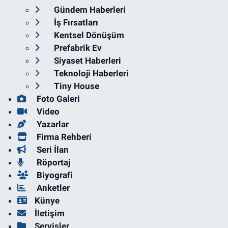
Gündem Haberleri
İş Fırsatları
Kentsel Dönüşüm
Prefabrik Ev
Siyaset Haberleri
Teknoloji Haberleri
Tiny House
Foto Galeri
Video
Yazarlar
Firma Rehberi
Seri İlan
Röportaj
Biyografi
Anketler
Künye
İletişim
Servisler