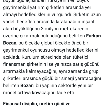
büyüklüğü açısından Türkiye’nin en büyük
gayrimenkul yatırım şirketleri arasında yer
almayı hedeflediklerini vurguladı. Şirketin uzun
vadeli hedefleri arasında kiralanabilir inşaat
alan büyüklüğünü 3 milyon metrekarenin
üzerine çıkarmak bulunduğunu belirten
Furkan
Bozan
, bu ölçekle global ölçekte öncü bir
gayrimenkul oyuncusu olmayı hedeflediklerini
açıkladı. Kurulum sürecinde olan tüketici
finansman şirketinin ise yalnızca satış gücünü
artırmakla kalmayacağını, aynı zamanda grup
şirketleri arasında güçlü bir sinerji yaratacağını
belirten
Bozan
, bu yapının sektörde yeni bir
model ortaya koyacağını ifade etti.
Finansal disiplin, üretim gücü ve