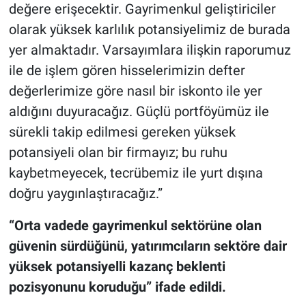
değere erişecektir. Gayrimenkul geliştiriciler
olarak yüksek karlılık potansiyelimiz de burada
yer almaktadır. Varsayımlara ilişkin raporumuz
ile de işlem gören hisselerimizin defter
değerlerimize göre nasıl bir iskonto ile yer
aldığını duyuracağız. Güçlü portföyümüz ile
sürekli takip edilmesi gereken yüksek
potansiyeli olan bir firmayız; bu ruhu
kaybetmeyecek, tecrübemiz ile yurt dışına
doğru yaygınlaştıracağız.”
“Orta vadede gayrimenkul sektörüne olan
güvenin sürdüğünü, yatırımcıların sektöre dair
yüksek potansiyelli kazanç beklenti
pozisyonunu koruduğu” ifade edildi.