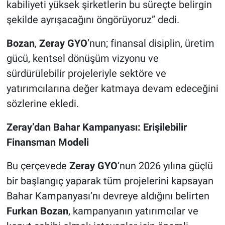
kabiliyeti yüksek şirketlerin bu süreçte belirgin
şekilde ayrışacağını öngörüyoruz” dedi.
Bozan
,
Zeray GYO
’nun; finansal disiplin, üretim
gücü, kentsel dönüşüm vizyonu ve
sürdürülebilir projeleriyle sektöre ve
yatırımcılarına değer katmaya devam edeceğini
sözlerine ekledi.
Zeray’dan Bahar Kampanyası: Erişilebilir
Finansman Modeli
Bu çerçevede
Zeray GYO
’nun 2026 yılına güçlü
bir başlangıç yaparak tüm projelerini kapsayan
Bahar Kampanyası’nı devreye aldığını belirten
Furkan Bozan
, kampanyanın yatırımcılar ve