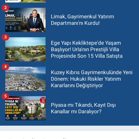
2
Limak, Gayrimenkul Yatırım
Departmanı'nı Kurdu!
3
Ege Yapı Kekliktepe'de Yaşam
Başlıyor! Urla'nın Prestijli Villa
Projesinde Son 15 Villa Satışta
4
Kuzey Kıbrıs Gayrimenkulünde Yeni
Dönem: Hukuki Riskler Yatırım
Kararlarını Değiştiriyor
5
Piyasa mı Tıkandı, Kayıt Dışı
Kanallar mı Daralıyor?