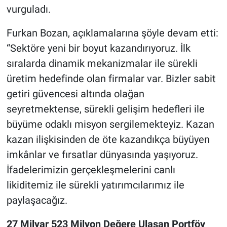
vurguladı.
Furkan Bozan, açıklamalarına şöyle devam etti:
“Sektöre yeni bir boyut kazandırıyoruz. İlk
sıralarda dinamik mekanizmalar ile sürekli
üretim hedefinde olan firmalar var. Bizler sabit
getiri güvencesi altında olağan
seyretmektense, sürekli gelişim hedefleri ile
büyüme odaklı misyon sergilemekteyiz. Kazan
kazan ilişkisinden de öte kazandıkça büyüyen
imkânlar ve fırsatlar dünyasında yaşıyoruz.
İfadelerimizin gerçekleşmelerini canlı
likiditemiz ile sürekli yatırımcılarımız ile
paylaşacağız.
27 Milyar 523 Milyon Değere Ulaşan Portföy