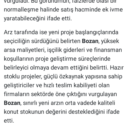
vurguladı. Bu görünümün, faizlerde olası bir
normalleşme halinde satış hacminde ek ivme
yaratabileceğini ifade etti.
Arz tarafında ise yeni proje başlangıçlarında
seçiciliğin sürdüğünü belirten
Bozan
, yüksek
arsa maliyetleri, işçilik giderleri ve finansman
koşullarının proje geliştirme süreçlerinde
belirleyici olmaya devam ettiğini belirtti. Hazır
stoklu projeler, güçlü özkaynak yapısına sahip
geliştiriciler ve hızlı teslim kabiliyeti olan
firmaların sektörde öne çıktığını vurgulayan
Bozan
, sınırlı yeni arzın orta vadede kaliteli
konut stokunun değerini desteklediğini ifade
etti.