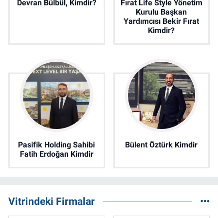
Devran Bülbül, Kimdir?
Fırat Life Style Yönetim
Kurulu Başkan
Yardımcısı Bekir Fırat
Kimdir?
Pasifik Holding Sahibi
Bülent Öztürk Kimdir
Fatih Erdoğan Kimdir
Vitrindeki Firmalar