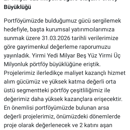
Büyüklüğü
Portföyümüzde bulduğumuz gücü sergilemek
hedefiyle, başta kurumsal yatırımcılarımıza
sunmak üzere 31.03.2026 tarihli verilerimize
göre gayrimenkul değerleme raporumuzu
yayınladık. Yirmi Yedi Milyar Beş Yüz Yirmi Üç
Milyonluk pörtföy büyüklüğüne eriştik.
Projelerimiz ilerledikçe maliyet kazançlı hizmet
alım gücümüz ve yüksek katma değerli orta
üstü segmentteki pörtföy çeşitliliğimiz ile
değerimiz daha yüksek kazançlara erişecektir.
En önemlisi portföyümüzde bulunan arsa
değerli projelerimiz, önümüzdeki dönemlerde
proje olarak değerlenecek ve 2 katını aşan