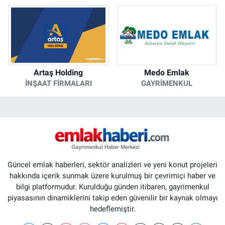
Artaş Holding
Medo Emlak
İNŞAAT FIRMALARI
GAYRIMENKUL
Güncel emlak haberleri, sektör analizleri ve yeni konut projeleri
hakkında içerik sunmak üzere kurulmuş bir çevrimiçi haber ve
bilgi platformudur. Kurulduğu günden itibaren, gayrimenkul
piyasasının dinamiklerini takip eden güvenilir bir kaynak olmayı
hedeflemiştir.