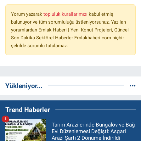
Yorum yazarak
topluluk kurallarımızı
kabul etmiş
bulunuyor ve tüm sorumluluğu üstleniyorsunuz. Yazılan
yorumlardan Emlak Haberi | Yeni Konut Projeleri, Güncel
Son Dakika Sektörel Haberler Emlakhaberi.com hiçbir
şekilde sorumlu tutulamaz.
Yükleniyor...
Trend Haberler
1
Tarım Arazilerinde Bungalov ve Bağ
Evi Düzenlemesi Değişti: Asgari
Arazi Şartı 2 Dönüme İndirildi