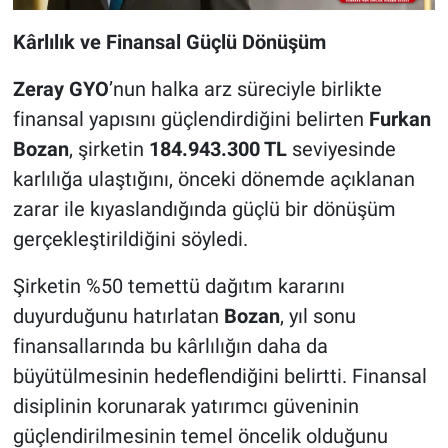
Kârlılık ve Finansal Güçlü Dönüşüm
Zeray GYO
’nun halka arz süreciyle birlikte
finansal yapısını güçlendirdiğini belirten
Furkan
Bozan
, şirketin
184.943.300 TL
seviyesinde
karlılığa ulaştığını, önceki dönemde açıklanan
zarar ile kıyaslandığında güçlü bir dönüşüm
gerçekleştirildiğini söyledi.
Şirketin %50 temettü dağıtım kararını
duyurduğunu hatırlatan
Bozan
, yıl sonu
finansallarında bu kârlılığın daha da
büyütülmesinin hedeflendiğini belirtti. Finansal
disiplinin korunarak yatırımcı güveninin
güçlendirilmesinin temel öncelik olduğunu