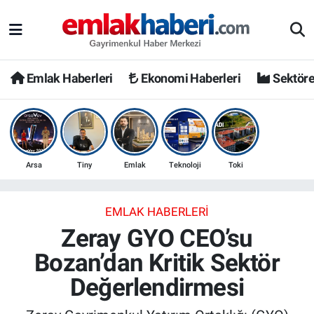
Emlak Haberleri
Ekonomi Haberleri
Sektöre
Arsa
Tiny
Emlak
Teknoloji
Toki
EMLAK HABERLERI
Zeray GYO CEO’su
Bozan’dan Kritik Sektör
Değerlendirmesi