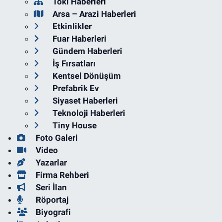
Toki Haberleri
Arsa – Arazi Haberleri
Etkinlikler
Fuar Haberleri
Gündem Haberleri
İş Fırsatları
Kentsel Dönüşüm
Prefabrik Ev
Siyaset Haberleri
Teknoloji Haberleri
Tiny House
Foto Galeri
Video
Yazarlar
Firma Rehberi
Seri İlan
Röportaj
Biyografi