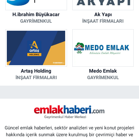
H.ibrahim Büyükacar
Ak Yapı
GAYRIMENKUL
İNŞAAT FIRMALARI
Artaş Holding
Medo Emlak
İNŞAAT FIRMALARI
GAYRIMENKUL
Güncel emlak haberleri, sektör analizleri ve yeni konut projeleri
hakkında içerik sunmak üzere kurulmuş bir çevrimiçi haber ve