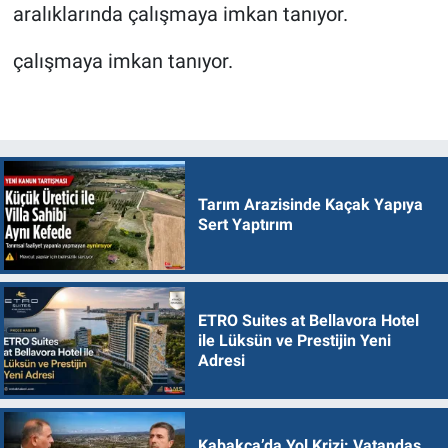
aralıklarında çalışmaya imkan tanıyor.
çalışmaya imkan tanıyor.
Tarım Arazisinde Kaçak Yapıya
Sert Yaptırım
ETRO Suites at Bellavora Hotel
ile Lüksün ve Prestijin Yeni
Adresi
Kabakça’da Yol Krizi: Vatandaş