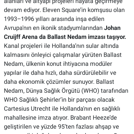
alanları ve altyapı projeleri hayata geçirmeye
devam ediyor. Eleven Square’in komşusu olan
1993–1996 yılları arasında inşa edilen
Avrupa'nın en ikonik stadyumlarından
Johan
Cruijff Arena da Ballast Nedam imzası taşıyor.
Kanal projeleri ile Hollanda’nın sular altında
kalmasını önleyici çalışmalar yürüten Ballast
Nedam, ülkenin konut ihtiyacına modüler
yapılar ile daha hızlı, daha sürdürülebilir ve
daha ekonomik çözümler sunuyor. Ballast
Nedam, Dünya Sağlık Örgütü (WHO) tarafından
WHO Sağlıklı Şehirler’in bir parçası olacak
Cartesius Utrecht ile Hollanda'nın en sağlıklı
mahallesine imza atıyor. Brabant Heeze’de
geliştirilen ve yüzde 95’ten fazlası ahşap ve