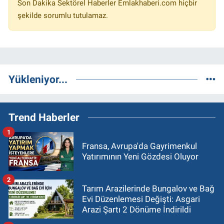
Son Dakika Sektörel Haberler Emlakhaberi.com hiçbir
şekilde sorumlu tutulamaz.
Yükleniyor...
Trend Haberler
1
Fransa, Avrupa'da Gayrimenkul
Yatırımının Yeni Gözdesi Oluyor
2
Tarım Arazilerinde Bungalov ve Bağ
Evi Düzenlemesi Değişti: Asgari
Arazi Şartı 2 Dönüme İndirildi