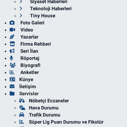
Siyaset Haberleri
Teknoloji Haberleri
Tiny House
Foto Galeri
Video
Yazarlar
Firma Rehberi
Seri İlan
Röportaj
Biyografi
Anketler
Künye
İletişim
Servisler
Nöbetçi Eczaneler
Hava Durumu
Trafik Durumu
Süper Lig Puan Durumu ve Fikstür