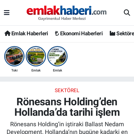
Emlak Haberleri
Ekonomi Haberleri
Sektöre
Toki
Emlak
Emlak
SEKTÖREL
Rönesans Holding’den
Hollanda’da tarihi işlem
Rönesans Holding’in iştiraki Ballast Nedam
Development, Hollanda’nın bugüne kadarki en