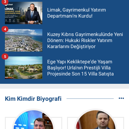
3
Limak, Gayrimenkul Yatırım
Departmanı'nı Kurdu!
4
Kuzey Kıbrıs Gayrimenkulünde Yeni
Dönem: Hukuki Riskler Yatırım
Kararlarını Değiştiriyor
5
Ege Yapı Kekliktepe'de Yaşam
Başlıyor! Urla'nın Prestijli Villa
Projesinde Son 15 Villa Satışta
Kim Kimdir Biyografi