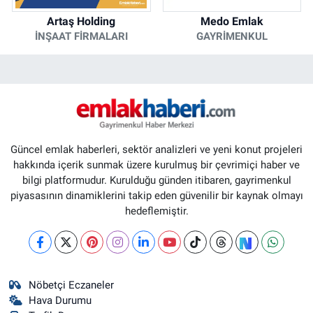
Artaş Holding
Medo Emlak
İNŞAAT FIRMALARI
GAYRIMENKUL
Güncel emlak haberleri, sektör analizleri ve yeni konut projeleri
hakkında içerik sunmak üzere kurulmuş bir çevrimiçi haber ve
bilgi platformudur. Kurulduğu günden itibaren, gayrimenkul
piyasasının dinamiklerini takip eden güvenilir bir kaynak olmayı
hedeflemiştir.
Nöbetçi Eczaneler
Hava Durumu