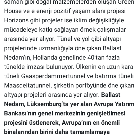
saman gibi doğal malzemelerden oluşan Green
House ve e enerji pozitif yaşam alanı projesi
Horizons gibi projeler ise iklim değişikliğiyle
mücadeleye katkı sağlayan örnek çalışmalar
arasında yer alıyor. Tünel ve yol gibi altyapı
projelerinde uzmanlığıyla öne çıkan Ballast
Nedam’ın, Hollanda genelinde 40’tan fazla
tünelde imzası bulunuyor. Ülkenin en uzun kara
tüneli Gaasperdammertunnel ve batırma tüneli
Maasdeltatunnel, şirketin porföyünde öne çıkan
altyapı projeleri arasında yer alıyor.
Ballast
Nedam, Lüksemburg’ta yer alan Avrupa Yatırım
Bankası’nın genel merkezinin genişletilmesi
projesini üstlenerek, Avrupa’nın en önemli
binalarından birini daha tamamlamaya