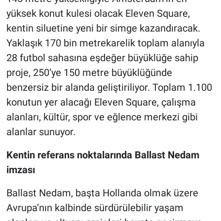
yüksek konut kulesi olacak Eleven Square,
kentin siluetine yeni bir simge kazandıracak.
Yaklaşık 170 bin metrekarelik toplam alanıyla
28 futbol sahasına eşdeğer büyüklüğe sahip
proje, 250’ye 150 metre büyüklüğünde
benzersiz bir alanda geliştiriliyor. Toplam 1.100
konutun yer alacağı Eleven Square, çalışma
alanları, kültür, spor ve eğlence merkezi gibi
alanlar sunuyor.
Kentin referans noktalarında Ballast Nedam
imzası
Ballast Nedam, başta Hollanda olmak üzere
Avrupa’nın kalbinde sürdürülebilir yaşam