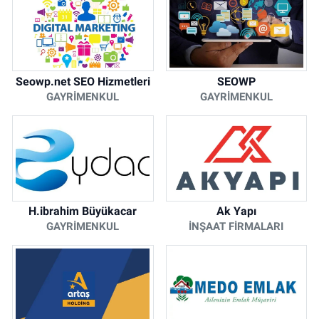
Seowp.net SEO Hizmetleri
SEOWP
GAYRIMENKUL
GAYRIMENKUL
H.ibrahim Büyükacar
Ak Yapı
GAYRIMENKUL
İNŞAAT FIRMALARI