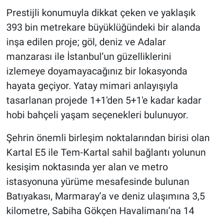
Prestijli konumuyla dikkat çeken ve yaklaşık
393 bin metrekare büyüklüğündeki bir alanda
inşa edilen proje; göl, deniz ve Adalar
manzarası ile İstanbul’un güzelliklerini
izlemeye doyamayacağınız bir lokasyonda
hayata geçiyor. Yatay mimari anlayışıyla
tasarlanan projede 1+1'den 5+1'e kadar kadar
hobi bahçeli yaşam seçenekleri bulunuyor.
Şehrin önemli birleşim noktalarından birisi olan
Kartal E5 ile Tem-Kartal sahil bağlantı yolunun
kesişim noktasında yer alan ve metro
istasyonuna yürüme mesafesinde bulunan
Batıyakası, Marmaray’a ve deniz ulaşımına 3,5
kilometre, Sabiha Gökçen Havalimanı’na 14