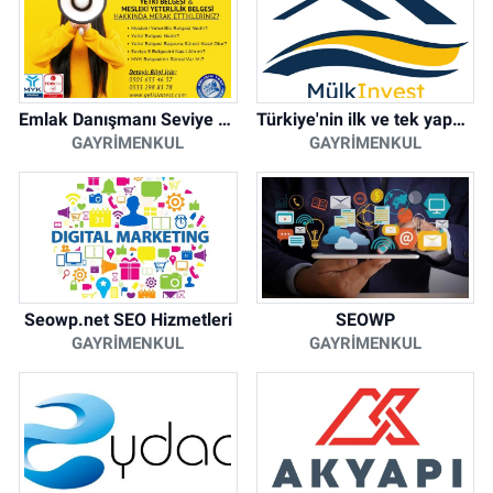
Emlak Danışmanı Seviye 5 Mesleki Yeterlilik Belgesi
Türkiye'nin ilk ve tek yapay zeka destekli arsa ilan platformu
GAYRIMENKUL
GAYRIMENKUL
Seowp.net SEO Hizmetleri
SEOWP
GAYRIMENKUL
GAYRIMENKUL