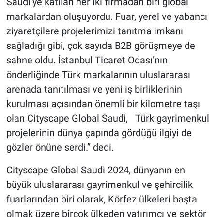
Saudi’ye katılan her iki firmadan biri global
markalardan oluşuyordu. Fuar, yerel ve yabancı
ziyaretçilere projelerimizi tanıtma imkanı
sağladığı gibi, çok sayıda B2B görüşmeye de
sahne oldu. İstanbul Ticaret Odası’nın
önderliğinde Türk markalarının uluslararası
arenada tanıtılması ve yeni iş birliklerinin
kurulması açısından önemli bir kilometre taşı
olan Cityscape Global Saudi, Türk gayrimenkul
projelerinin dünya çapında gördüğü ilgiyi de
gözler önüne serdi.’’ dedi.
Cityscape Global Saudi 2024, dünyanın en
büyük uluslararası gayrimenkul ve şehircilik
fuarlarından biri olarak, Körfez ülkeleri başta
olmak üzere birçok ülkeden yatırımcı ve sektör