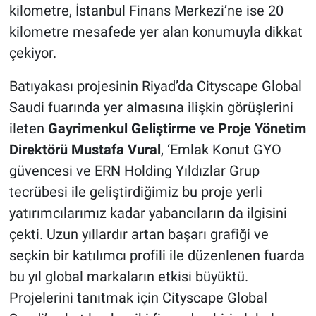
kilometre, İstanbul Finans Merkezi’ne ise 20
kilometre mesafede yer alan konumuyla dikkat
çekiyor.
Batıyakası projesinin Riyad’da Cityscape Global
Saudi fuarında yer almasına ilişkin görüşlerini
ileten
Gayrimenkul Geliştirme ve Proje Yönetim
Direktörü Mustafa Vural
, ‘Emlak Konut GYO
güvencesi ve ERN Holding Yıldızlar Grup
tecrübesi ile geliştirdiğimiz bu proje yerli
yatırımcılarımız kadar yabancıların da ilgisini
çekti. Uzun yıllardır artan başarı grafiği ve
seçkin bir katılımcı profili ile düzenlenen fuarda
bu yıl global markaların etkisi büyüktü.
Projelerini tanıtmak için Cityscape Global