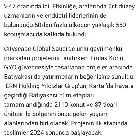
%47 oranında idi. Etkinliğe, aralarında üst düzey
uzmanların ve endüstri liderlerinin de
bulunduğu 50'den fazla ülkeden yaklaşık 550
konuşmacı da katkıda bulundu.
Cityscape Global Saudi’de ünlü gayrimenkul
markaları projelerini tanıtırken; Emlak Konut
GYO güvencesiyle tasarlanan projeler arasında
Batıyakası da yatırımcıların beğenisine sunuldu.
ERN Holding Yıldızlar Grup’un, Kartal’da hayata
geçirdiği Batıyakası, tüm etapları
tamamlandığında 2110 konut ve 87 ticari
ünitesi ile bölgenin önde gelen yaşam
alanlarından biri olacak. Projenin ilk etabında
teslimler 2024 sonunda başlayacak.