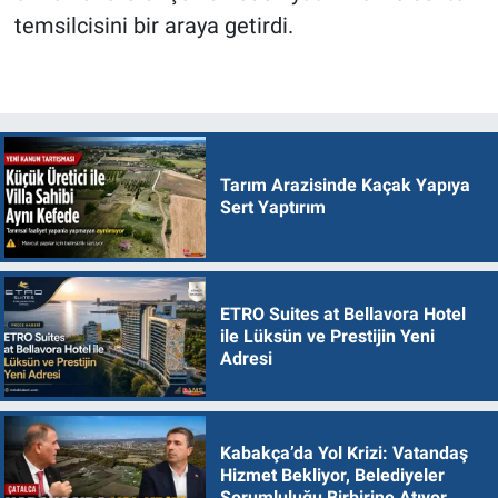
temsilcisini bir araya getirdi.
Tarım Arazisinde Kaçak Yapıya
Sert Yaptırım
ETRO Suites at Bellavora Hotel
ile Lüksün ve Prestijin Yeni
Adresi
Kabakça’da Yol Krizi: Vatandaş
Hizmet Bekliyor, Belediyeler
Sorumluluğu Birbirine Atıyor