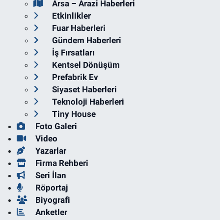
Arsa – Arazi Haberleri
Etkinlikler
Fuar Haberleri
Gündem Haberleri
İş Fırsatları
Kentsel Dönüşüm
Prefabrik Ev
Siyaset Haberleri
Teknoloji Haberleri
Tiny House
Foto Galeri
Video
Yazarlar
Firma Rehberi
Seri İlan
Röportaj
Biyografi
Anketler