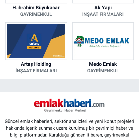
H.ibrahim Büyükacar
Ak Yapı
GAYRIMENKUL
İNŞAAT FIRMALARI
Artaş Holding
Medo Emlak
İNŞAAT FIRMALARI
GAYRIMENKUL
Güncel emlak haberleri, sektör analizleri ve yeni konut projeleri
hakkında içerik sunmak üzere kurulmuş bir çevrimiçi haber ve
bilgi platformudur. Kurulduğu günden itibaren, gayrimenkul