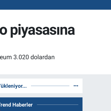
to piyasasına
ereum 3.020 dolardan
ükleniyor...
Trend Haberler