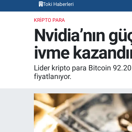
Toki Haberleri
KRIPTO PARA
Nvidia’nın gü
ivme kazandı
Lider kripto para Bitcoin 92.
fiyatlanıyor.