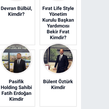
Devran Bülbül,
Fırat Life Style
Kimdir?
Yönetim
Kurulu Başkan
Yardımcısı
Bekir Fırat
Kimdir?
Pasifik
Bülent Öztürk
Holding Sahibi
Kimdir
Fatih Erdoğan
Kimdir