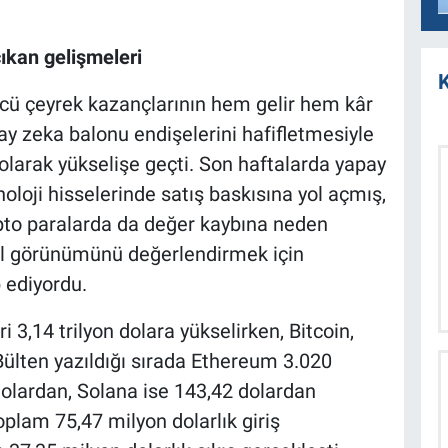
ıkan gelişmeleri
K
ncü çeyrek kazançlarının hem gelir hem kâr
ay zeka balonu endişelerini hafifletmesiyle
l olarak yükselişe geçti. Son haftalarda yapay
oloji hisselerinde satış baskısına yol açmış,
ipto paralarda da değer kaybına neden
nel görünümünü değerlendirmek için
 ediyordu.
 3,14 trilyon dolara yükselirken, Bitcoin,
Bülten yazıldığı sırada Ethereum 3.020
olardan, Solana ise 143,42 dolardan
toplam 75,47 milyon dolarlık giriş