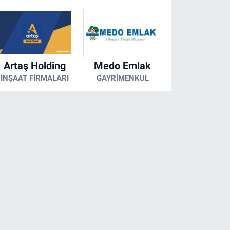
Artaş Holding
Medo Emlak
İNŞAAT FIRMALARI
GAYRIMENKUL