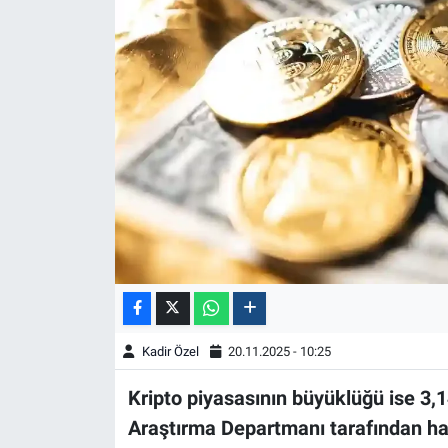
Kadir Özel
20.11.2025 - 10:25
Kripto piyasasının büyüklüğü ise 3,1
Araştırma Departmanı tarafından ha