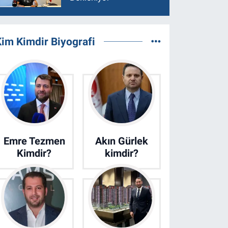
im Kimdir Biyografi
Emre Tezmen
Akın Gürlek
Kimdir?
kimdir?