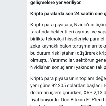
gelişmelere yer veriliyor.
Kripto paralarda son 24 saatin öne ç
Kripto para piyasası, Nvidia’nın üçü
tarafında beklentileri aşması ve yap
birlikte teknoloji hisseleriyle parale
zeka kaynaklı balon tartışmaları tekn
bu durum risk iştahını düşürerek kr
olmuştu. Yatırımcılar, sektörün ge
Nvidia’nın sonuçlarını yakından takip
Kripto para piyasasının toplam değeri
yeni güne 92.205 dolardan başladı. 
dolardan işlem görürken, XRP 2,13 d
fiyatlanıyordu. Dün Bitcoin ETF’leri 