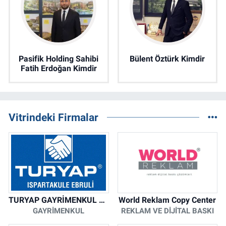
Pasifik Holding Sahibi
Bülent Öztürk Kimdir
Fatih Erdoğan Kimdir
Vitrindeki Firmalar
TURYAP GAYRİMENKUL DANIŞMANLIK HİZMETLERİ
World Reklam Copy Center
GAYRIMENKUL
REKLAM VE DIJITAL BASKI