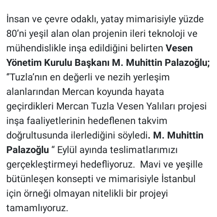
İnsan ve çevre odaklı, yatay mimarisiyle yüzde
80’ni yeşil alan olan projenin ileri teknoloji ve
mühendislikle inşa edildiğini belirten
Vesen
Yönetim Kurulu Başkanı M. Muhittin Palazoğlu;
‘’Tuzla’nın en değerli ve nezih yerleşim
alanlarından Mercan koyunda hayata
geçirdikleri Mercan Tuzla Vesen Yalıları projesi
inşa faaliyetlerinin hedeflenen takvim
doğrultusunda ilerlediğini söyledi
. M. Muhittin
Palazoğlu
“ Eylül ayında teslimatlarımızı
gerçekleştirmeyi hedefliyoruz. Mavi ve yeşille
bütünleşen konsepti ve mimarisiyle İstanbul
için örneği olmayan nitelikli bir projeyi
tamamlıyoruz.