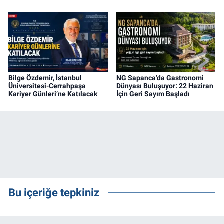
Bilge Özdemir, İstanbul
NG Sapanca’da Gastronomi
Üniversitesi-Cerrahpaşa
Dünyası Buluşuyor: 22 Haziran
Kariyer Günleri’ne Katılacak
İçin Geri Sayım Başladı
Bu içeriğe tepkiniz