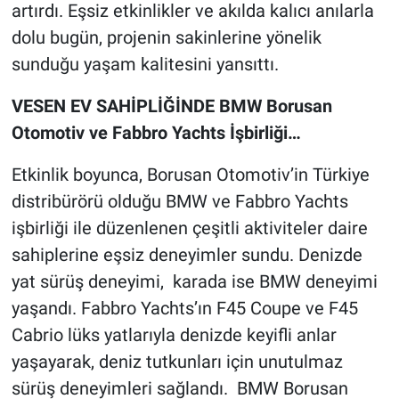
artırdı. Eşsiz etkinlikler ve akılda kalıcı anılarla
dolu bugün, projenin sakinlerine yönelik
sunduğu yaşam kalitesini yansıttı.
VESEN EV SAHİPLİĞİNDE BMW Borusan
Otomotiv ve Fabbro Yachts İşbirliği…
Etkinlik boyunca, Borusan Otomotiv’in Türkiye
distribürörü olduğu BMW ve Fabbro Yachts
işbirliği ile düzenlenen çeşitli aktiviteler daire
sahiplerine eşsiz deneyimler sundu. Denizde
yat sürüş deneyimi, karada ise BMW deneyimi
yaşandı. Fabbro Yachts’ın F45 Coupe ve F45
Cabrio lüks yatlarıyla denizde keyifli anlar
yaşayarak, deniz tutkunları için unutulmaz
sürüş deneyimleri sağlandı. BMW Borusan