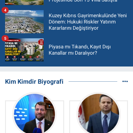
4
Kuzey Kıbrıs Gayrimenkulünde Yeni
Dönem: Hukuki Riskler Yatırım
Kararlarını Değiştiriyor
5
Piyasa mı Tıkandı, Kayıt Dışı
Kanallar mı Daralıyor?
Kim Kimdir Biyografi