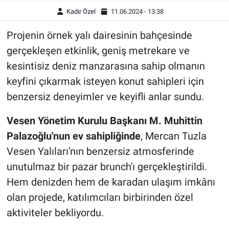
Kadir Özel
11.06.2024 - 13:38
Projenin örnek yalı dairesinin bahçesinde
gerçekleşen etkinlik, geniş metrekare ve
kesintisiz deniz manzarasına sahip olmanın
keyfini çıkarmak isteyen konut sahipleri için
benzersiz deneyimler ve keyifli anlar sundu.
Vesen Yönetim Kurulu Başkanı M. Muhittin
Palazoğlu'nun ev sahipliğinde
, Mercan Tuzla
Vesen Yalıları'nın benzersiz atmosferinde
unutulmaz bir pazar brunch'ı gerçekleştirildi.
Hem denizden hem de karadan ulaşım imkânı
olan projede, katılımcıları birbirinden özel
aktiviteler bekliyordu.