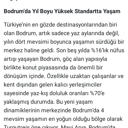
Bodrum’da Yıl Boyu Yüksek Standartta Yaşam
Türkiye’nin en gözde destinasyonlarından biri
olan Bodrum, artık sadece yaz aylarında değil,
yılın dört mevsimi boyunca yaşamın sürdüğü bir
merkez haline geldi. Son beş yılda %16’lık nüfus
artışı yaşayan Bodrum, göç alan yapısıyla
birlikte konut piyasasında da önemli bir
dönüşüm içinde. Özellikle uzaktan çalışanlar ve
kent dışından gelen kalıcı yerleşimciler
sayesinde yaz-kış doluluk oranları %70’e
yaklaşmış durumda. Bu yeni yaşam
dinamiklerinin merkezinde Bodrum’da 4
mevsim yaşamın en yoğun olduğu bölge olarak
Turgutreis öne çıkıyor. Mavi Arya, Bodrum’da