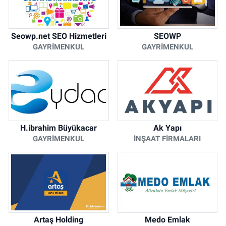
Seowp.net SEO Hizmetleri
SEOWP
GAYRIMENKUL
GAYRIMENKUL
H.ibrahim Büyükacar
Ak Yapı
GAYRIMENKUL
İNŞAAT FIRMALARI
Artaş Holding
Medo Emlak