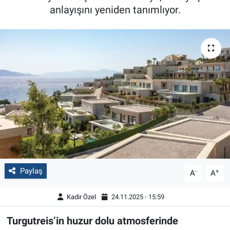
anlayışını yeniden tanımlıyor.
Paylaş
-
+
A
A
Kadir Özel
24.11.2025 - 15:59
Turgutreis’in huzur dolu atmosferinde