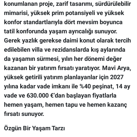
konumlanan proje, zarif tasarımı, sürdürülebilir
mimarisi, yüksek prim potansiyeli ve yüksek
konfor standartlarıyla dört mevsim boyunca
tatil konforunda yaşam ayrıcalığı sunuyor.
Gerek yazlık gerekse daimi konut olarak tercih
edilebilen
villa ve rezidanslarda
kış aylarında
da yaşamın sürmesi, yılın her dönemi değer
kazanan bir yatırım fırsatı yaratıyor.
Mavi Arya,
yüksek getirili yatırım planlayanlar için 2027
yılına kadar vade imkanı ile %40 peşinat, 14 ay
vade ve
630.000
€’dan başlayan fiyatlarla
hemen yaşam, hemen tapu ve hemen kazanç
fırsatı sunuyor.
Özgün Bir Yaşam Tarzı