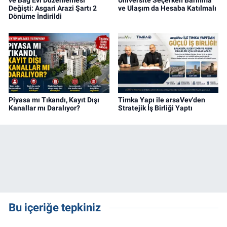
Değişti: Asgari Arazi Şartı 2
ve Ulaşım da Hesaba Katılmalı
Dönüme İndirildi
Piyasa mı Tıkandı, Kayıt Dışı
Timka Yapı ile arsaVev'den
Kanallar mı Daralıyor?
Stratejik İş Birliği Yaptı
Bu içeriğe tepkiniz