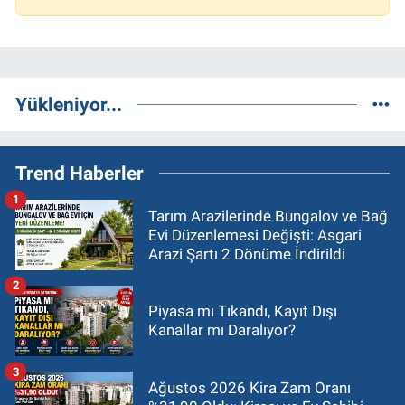
Yükleniyor...
Trend Haberler
1
Tarım Arazilerinde Bungalov ve Bağ
Evi Düzenlemesi Değişti: Asgari
Arazi Şartı 2 Dönüme İndirildi
2
Piyasa mı Tıkandı, Kayıt Dışı
Kanallar mı Daralıyor?
3
Ağustos 2026 Kira Zam Oranı