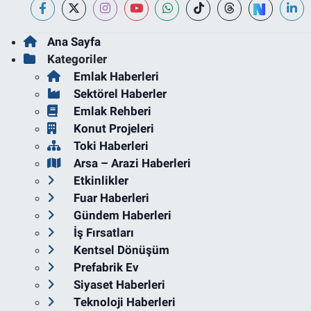
Ana Sayfa
Kategoriler
Emlak Haberleri
Sektörel Haberler
Emlak Rehberi
Konut Projeleri
Toki Haberleri
Arsa – Arazi Haberleri
Etkinlikler
Fuar Haberleri
Gündem Haberleri
İş Fırsatları
Kentsel Dönüşüm
Prefabrik Ev
Siyaset Haberleri
Teknoloji Haberleri