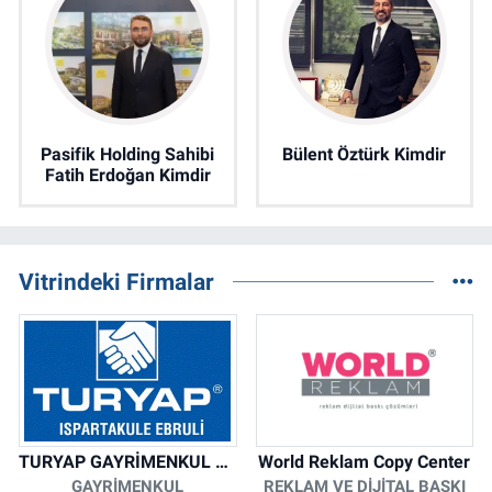
Pasifik Holding Sahibi
Bülent Öztürk Kimdir
Fatih Erdoğan Kimdir
Vitrindeki Firmalar
TURYAP GAYRİMENKUL DANIŞMANLIK HİZMETLERİ
World Reklam Copy Center
GAYRIMENKUL
REKLAM VE DIJITAL BASKI