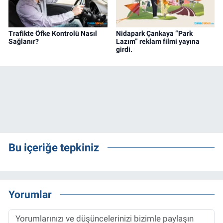
Trafikte Öfke Kontrolü Nasıl
Nidapark Çankaya “Park
Sağlanır?
Lazım” reklam filmi yayına
girdi.
Bu içeriğe tepkiniz
Yorumlar