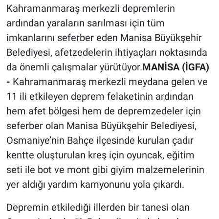
Kahramanmaraş merkezli depremlerin
ardından yaraların sarılması için tüm
imkanlarını seferber eden Manisa Büyükşehir
Belediyesi, afetzedelerin ihtiyaçları noktasında
da önemli çalışmalar yürütüyor.
MANİSA (İGFA)
-
Kahramanmaraş merkezli meydana gelen ve
11 ili etkileyen deprem felaketinin ardından
hem afet bölgesi hem de depremzedeler için
seferber olan Manisa Büyükşehir Belediyesi,
Osmaniye’nin Bahçe ilçesinde kurulan çadır
kentte oluşturulan kreş için oyuncak, eğitim
seti ile bot ve mont gibi giyim malzemelerinin
yer aldığı yardım kamyonunu yola çıkardı.
Depremin etkilediği illerden bir tanesi olan