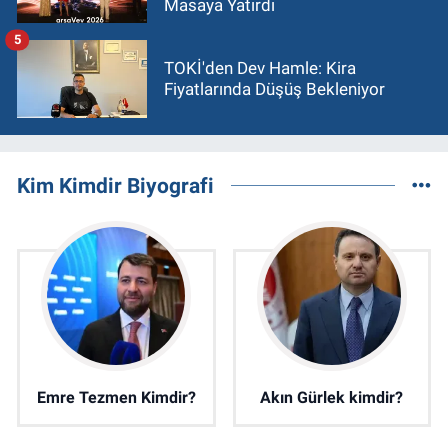
Masaya Yatırdı
5
TOKİ'den Dev Hamle: Kira
Fiyatlarında Düşüş Bekleniyor
Kim Kimdir Biyografi
Emre Tezmen Kimdir?
Akın Gürlek kimdir?