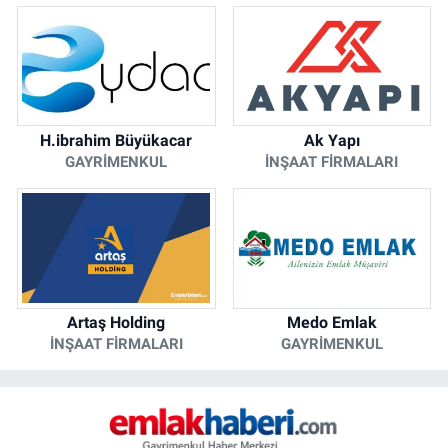
H.ibrahim Büyükacar
Ak Yapı
GAYRIMENKUL
İNŞAAT FIRMALARI
Artaş Holding
Medo Emlak
İNŞAAT FIRMALARI
GAYRIMENKUL