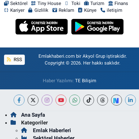
Sektörel
Tiny House
Toki
Turizm
Finans
Kariyer
Gizlilik
Reklam
Künye
iletişim
Emlakhaberi.com bir Akyol Grup iştirakidir.
RSS
Copyright © 2026. Her hakkı saklıdır.
Haber Yazılımı:
TE Bilişim
Ana Sayfa
Kategoriler
Emlak Haberleri
Sektörel Haberler