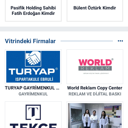
Pasifik Holding Sahibi
Bülent Öztürk Kimdir
Fatih Erdoğan Kimdir
Vitrindeki Firmalar
TURYAP GAYRİMENKUL DANIŞMANLIK HİZMETLERİ
World Reklam Copy Center
GAYRIMENKUL
REKLAM VE DIJITAL BASKI