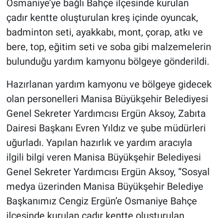
Osmaniye’ye bağlı Bahçe ilçesinde kurulan
çadır kentte oluşturulan kreş içinde oyuncak,
badminton seti, ayakkabı, mont, çorap, atkı ve
bere, top, eğitim seti ve soba gibi malzemelerin
bulunduğu yardım kamyonu bölgeye gönderildi.
Hazırlanan yardım kamyonu ve bölgeye gidecek
olan personelleri Manisa Büyükşehir Belediyesi
Genel Sekreter Yardımcısı Ergün Aksoy, Zabıta
Dairesi Başkanı Evren Yıldız ve şube müdürleri
uğurladı. Yapılan hazırlık ve yardım aracıyla
ilgili bilgi veren Manisa Büyükşehir Belediyesi
Genel Sekreter Yardımcısı Ergün Aksoy, “Sosyal
medya üzerinden Manisa Büyükşehir Belediye
Başkanımız Cengiz Ergün’e Osmaniye Bahçe
ilçesinde kurulan çadır kentte oluşturulan