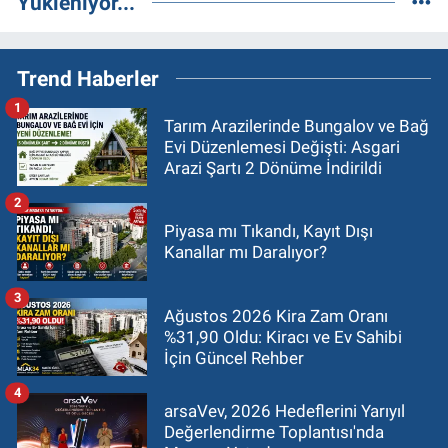
Yükleniyor...
Trend Haberler
1
Tarım Arazilerinde Bungalov ve Bağ
Evi Düzenlemesi Değişti: Asgari
Arazi Şartı 2 Dönüme İndirildi
2
Piyasa mı Tıkandı, Kayıt Dışı
Kanallar mı Daralıyor?
3
Ağustos 2026 Kira Zam Oranı
%31,90 Oldu: Kiracı ve Ev Sahibi
İçin Güncel Rehber
4
arsaVev, 2026 Hedeflerini Yarıyıl
Değerlendirme Toplantısı'nda