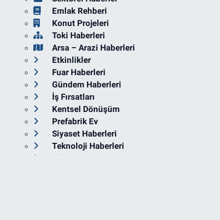
Emlak Rehberi
Konut Projeleri
Toki Haberleri
Arsa – Arazi Haberleri
Etkinlikler
Fuar Haberleri
Gündem Haberleri
İş Fırsatları
Kentsel Dönüşüm
Prefabrik Ev
Siyaset Haberleri
Teknoloji Haberleri
Tiny House
Foto Galeri
Video
Yazarlar
Firma Rehberi
Seri İlan