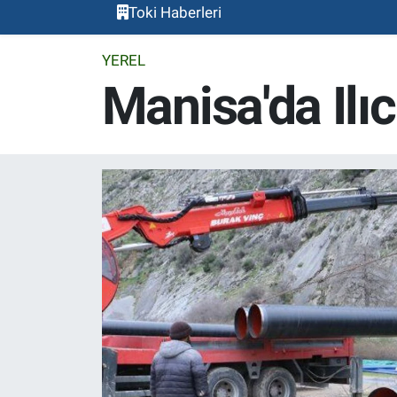
Toki Haberleri
YEREL
Manisa'da Ilı