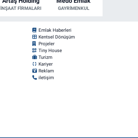
Artaş Holding
Medo Emlak
İNŞAAT FIRMALARI
GAYRIMENKUL
Emlak Haberleri
Kentsel Dönüşüm
Projeler
Tiny House
Turizm
Kariyer
Reklam
iletişim