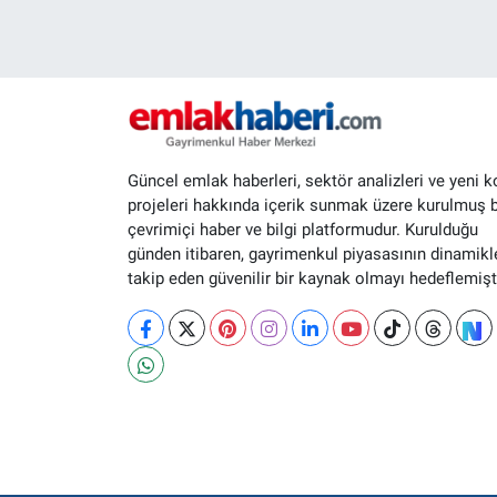
Güncel emlak haberleri, sektör analizleri ve yeni k
projeleri hakkında içerik sunmak üzere kurulmuş b
çevrimiçi haber ve bilgi platformudur. Kurulduğu
günden itibaren, gayrimenkul piyasasının dinamikle
takip eden güvenilir bir kaynak olmayı hedeflemişti