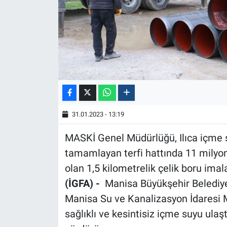
31.01.2023 - 13:19
MASKİ Genel Müdürlüğü, Ilıca içme
tamamlayan terfi hattında 11 milyon 
olan 1,5 kilometrelik çelik boru ima
(İGFA) -
Manisa Büyükşehir Belediye
Manisa Su ve Kanalizasyon İdaresi
sağlıklı ve kesintisiz içme suyu ulaş