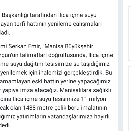
 Başkanlığı tarafından Ilıca içme suyu
an terfi hattının yenileme çalışmaları
adı.
ilmi Serkan Emir, “Manisa Büyükşehir
gün’ün talimatları doğrultusunda, Ilıca içme
çme suyu dağıtım tesisimize su taşıdığımız
ı yenilemek için ihalemizi gerçekleştirdik. Bu
tamamlayan eski hattın yerine yapacağımız
ir yapıya imza atacağız. Manisalılara sağlıklı
dına Ilıca içme suyu tesisimize 11 milyon
lacak olan 1488 metre çelik boru imalatının
ğımız yatırımların vatandaşlarımıza hayırlı
dedi.