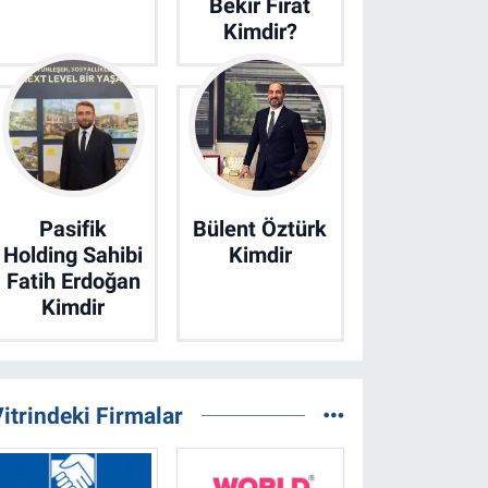
Bekir Fırat
Kimdir?
Pasifik
Bülent Öztürk
Holding Sahibi
Kimdir
Fatih Erdoğan
Kimdir
itrindeki Firmalar