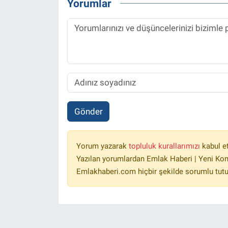
Yorumlar
Gönder
Yorum yazarak
topluluk kurallarımızı
kabul e
Yazılan yorumlardan Emlak Haberi | Yeni Kon
Emlakhaberi.com hiçbir şekilde sorumlu tut