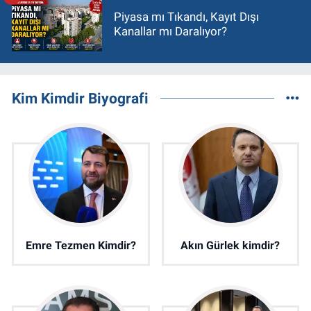
Piyasa mı Tıkandı, Kayıt Dışı
Kanallar mı Daralıyor?
Kim Kimdir Biyografi
Emre Tezmen Kimdir?
Akın Gürlek kimdir?