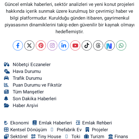
Güncel emlak haberleri, sektör analizleri ve yeni konut projeleri
hakkında içerik sunmak üzere kurulmuş bir çevrimiçi haber ve
bilgi platformudur. Kurulduğu günden itibaren, gayrimenkul
piyasasının dinamiklerini takip eden güvenilir bir kaynak olmayı
hedeflemiştir.
Nöbetçi Eczaneler
Hava Durumu
Trafik Durumu
Puan Durumu ve Fikstür
Tüm Manşetler
Son Dakika Haberleri
Haber Arşivi
Ekonomi
Emlak Haberleri
Emlak Rehberi
Kentsel Dönüşüm
Prefabrik Ev
Projeler
Sektörel
Tiny House
Toki
Turizm
Finans