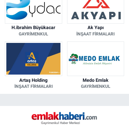
H.ibrahim Büyükacar
Ak Yapı
GAYRIMENKUL
İNŞAAT FIRMALARI
Artaş Holding
Medo Emlak
İNŞAAT FIRMALARI
GAYRIMENKUL