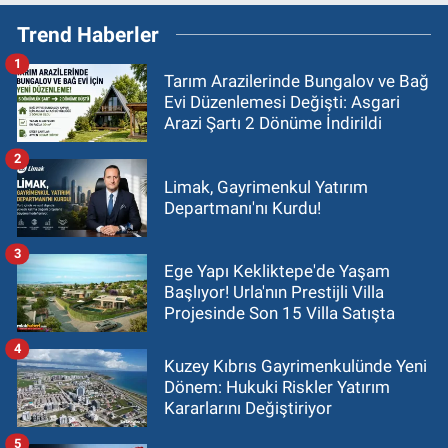
Trend Haberler
1
Tarım Arazilerinde Bungalov ve Bağ
Evi Düzenlemesi Değişti: Asgari
Arazi Şartı 2 Dönüme İndirildi
2
Limak, Gayrimenkul Yatırım
Departmanı'nı Kurdu!
3
Ege Yapı Kekliktepe'de Yaşam
Başlıyor! Urla'nın Prestijli Villa
Projesinde Son 15 Villa Satışta
4
Kuzey Kıbrıs Gayrimenkulünde Yeni
Dönem: Hukuki Riskler Yatırım
Kararlarını Değiştiriyor
5