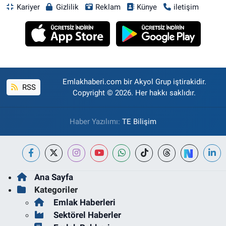
Kariyer
Gizlilik
Reklam
Künye
iletişim
Emlakhaberi.com bir Akyol Grup iştirakidir.
RSS
Copyright © 2026. Her hakkı saklıdır.
Haber Yazılımı:
TE Bilişim
Ana Sayfa
Kategoriler
Emlak Haberleri
Sektörel Haberler