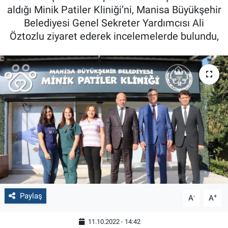
aldığı Minik Patiler Kliniği’ni, Manisa Büyükşehir
Belediyesi Genel Sekreter Yardımcısı Ali
Öztozlu ziyaret ederek incelemelerde bulundu,
Paylaş
-
+
A
A
11.10.2022 - 14:42