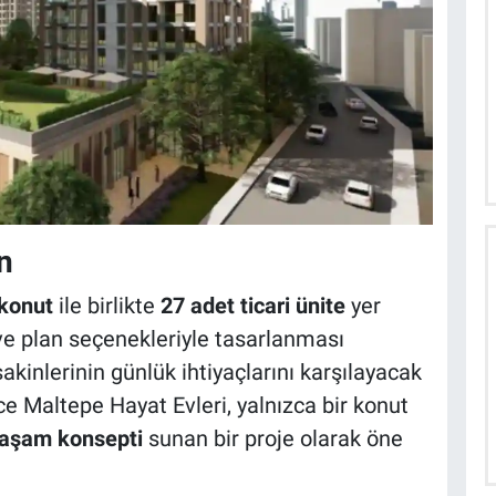
n
konut
ile birlikte
27 adet ticari ünite
yer
ve plan seçenekleriyle tasarlanması
 sakinlerinin günlük ihtiyaçlarını karşılayacak
ece Maltepe Hayat Evleri, yalnızca bir konut
aşam konsepti
sunan bir proje olarak öne