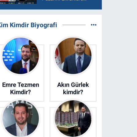
Taşıyor
im Kimdir Biyografi
Emre Tezmen
Akın Gürlek
Kimdir?
kimdir?