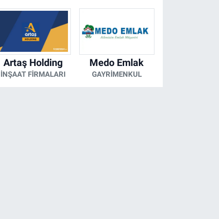
Artaş Holding
Medo Emlak
İNŞAAT FIRMALARI
GAYRIMENKUL