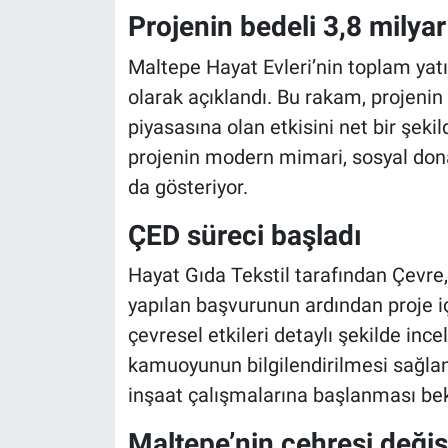
Projenin bedeli 3,8 milyar
Maltepe Hayat Evleri’nin toplam yat
olarak açıklandı. Bu rakam, projenin
piyasasına olan etkisini net bir şeki
projenin modern mimari, sosyal donat
da gösteriyor.
ÇED süreci başladı
Hayat Gıda Tekstil tarafından Çevre, 
yapılan başvurunun ardından proje i
çevresel etkileri detaylı şekilde ince
kamuoyunun bilgilendirilmesi sağl
inşaat çalışmalarına başlanması bek
Maltepe’nin çehresi değiş