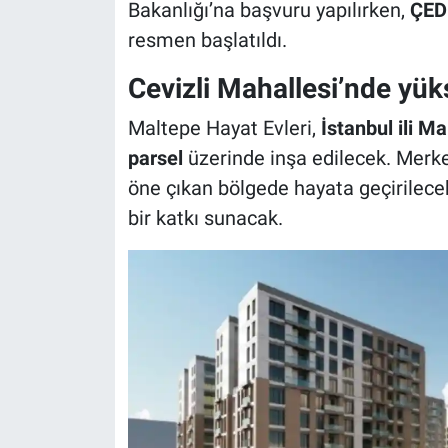
Bakanlığı’na başvuru yapılırken,
ÇED 
resmen başlatıldı.
Cevizli Mahallesi’nde yü
Maltepe Hayat Evleri,
İstanbul ili M
parsel
üzerinde inşa edilecek. Merke
öne çıkan bölgede hayata geçirilece
bir katkı sunacak.