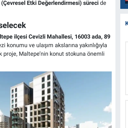
(Çevresel Etki Değerlendirmesi) süreci
de
K
kselecek
altepe ilçesi Cevizli Mahallesi, 16003 ada, 89
zi konumu ve ulaşım akslarına yakınlığıyla
k proje, Maltepe’nin konut stokuna önemli