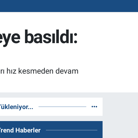
ye basıldı:
arı hız kesmeden devam
.
ükleniyor...
Trend Haberler