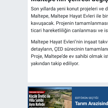
Son yıllarda yeni konut projeleri ve
Maltepe, Maltepe Hayat Evleri ile bi
kavuşacak. Projenin tamamlanmasıyla
ticari hareketliliğin canlanması ve 
Maltepe Hayat Evleri’nin inşaat takvim
detayların, ÇED sürecinin tamamlan
Proje, Maltepe’de ev sahibi olmak is
yakından takip ediliyor.
EDITÖRÜN SEÇTIĞI
Tarım Arazisin