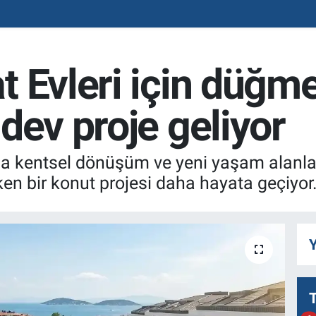
 Evleri için düğme
dev proje geliyor
da kentsel dönüşüm ve yeni yaşam alanl
en bir konut projesi daha hayata geçiyor
Y