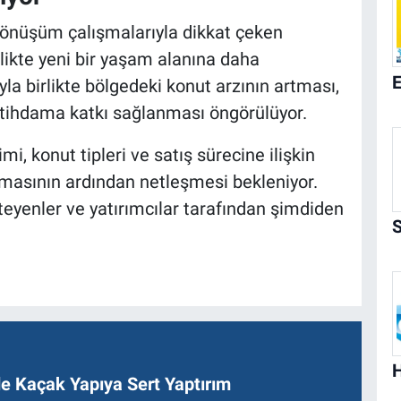
 dönüşüm çalışmalarıyla dikkat çeken
rlikte yeni bir yaşam alanına daha
 birlikte bölgedeki konut arzının artması,
istihdama katkı sağlanması öngörülüyor.
i, konut tipleri ve satış sürecine ilişkin
masının ardından netleşmesi bekleniyor.
teyenler ve yatırımcılar tarafından şimdiden
de Kaçak Yapıya Sert Yaptırım