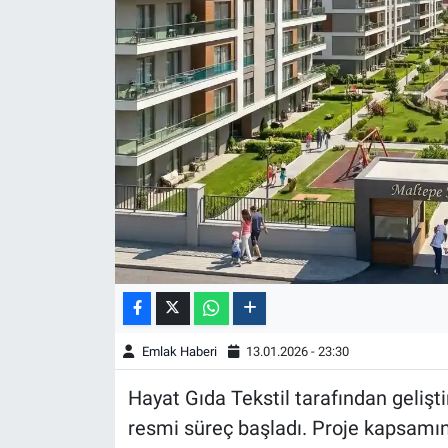
Emlak Haberi
13.01.2026 - 23:30
Hayat Gıda Tekstil tarafından gelişt
resmi süreç başladı. Proje kapsamınd