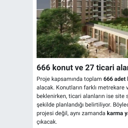
666 konut ve 27 ticari ala
Proje kapsamında toplam
666 adet 
alacak. Konutların farklı metrekare 
beklenirken, ticari alanların ise site
şekilde planlandığı belirtiliyor. Böyl
projesi değil, aynı zamanda
karma y
çıkacak.