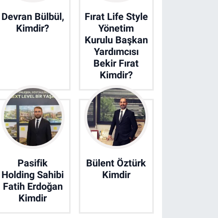
Devran Bülbül,
Fırat Life Style
Kimdir?
Yönetim
Kurulu Başkan
Yardımcısı
Bekir Fırat
Kimdir?
Pasifik
Bülent Öztürk
Holding Sahibi
Kimdir
Fatih Erdoğan
Kimdir