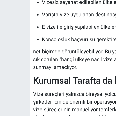
Vizesiz seyahat edilebilen ülkele
Varışta vize uygulanan destinas
E-vize ile giriş yapılabilen ülkeler
Konsolosluk başvurusu gerektire
net biçimde görüntüleyebiliyor. Bu 
sık sorulan “hangi ülkeye nasıl vize a
sunmayı amaçlıyor.
Kurumsal Tarafta da İ
Vize süreçleri yalnızca bireysel yolcu
şirketler için de önemli bir operasy
vize süreçlerinin manuel yöntemlerl