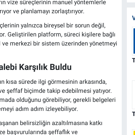
arın vize süreçlerinin manuel yöntemlerle
ıyor ve planlamayı zorlaştırıyor.
V
erinin yalnızca bireysel bir sorun değil,
. Geliştirilen platform, süreci kişilere bağlı
tal ve merkezi bir sistem üzerinden yönetmeyi
Talebi Karşılık Buldu
n kısa sürede ilgi görmesinin arkasında,
 ve şeffaf biçimde takip edebilmesi yatıyor.
mada olduğunu görebiliyor, gerekli belgeleri
lemeyi adım adım izleyebiliyor.
yaşanan belirsizliğin azaltılmasına katkı
vize başvurularında şeffaflık ve