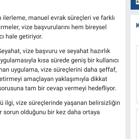
an ilerleme, manuel evrak süreçleri ve farklı
K
irmeler, vize başvurularını hem bireysel
ı hale getiriyor.
eyahat, vize başvuru ve seyahat hazırlık
 uygulamasıyla kısa sürede geniş bir kullanıcı
anan uygulama, vize süreçlerini daha şeffaf,
e getirmeyi amaçlayan yaklaşımıyla dikkat
” sorusuna tam bir cevap vermeyi hedefliyor.
ilgi, vize süreçlerinde yaşanan belirsizliğin
r sorun olduğunu bir kez daha ortaya