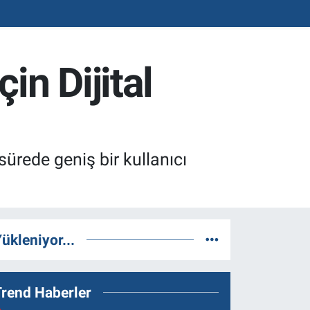
in Dijital
ürede geniş bir kullanıcı
ükleniyor...
Trend Haberler