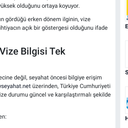
r yüksek olduğunu ortaya koyuyor.
ın gördüğü erken dönem ilginin, vize
ihtiyacın açık bir göstergesi olduğunu ifade
Vize Bilgisi Tek
cine değil, seyahat öncesi bilgiye erişim
seyahat.net
üzerinden, Türkiye Cumhuriyeti
vize durumu güncel ve karşılaştırmalı şekilde
en: