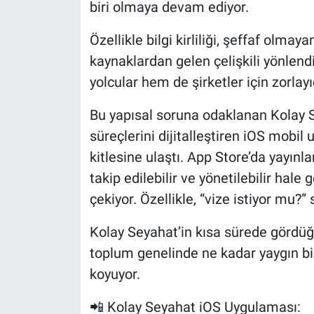
biri olmaya devam ediyor.
Özellikle bilgi kirliliği, şeffaf olmay
kaynaklardan gelen çelişkili yönlend
yolcular hem de şirketler için zorlayıc
Bu yapısal soruna odaklanan Kolay S
süreçlerini dijitalleştiren iOS mobil
kitlesine ulaştı. App Store’da yayınl
takip edilebilir ve yönetilebilir hal
çekiyor. Özellikle, “vize istiyor mu?
Kolay Seyahat’in kısa sürede gördüğü 
toplum genelinde ne kadar yaygın bi
koyuyor.
📲 Kolay Seyahat iOS Uygulaması: