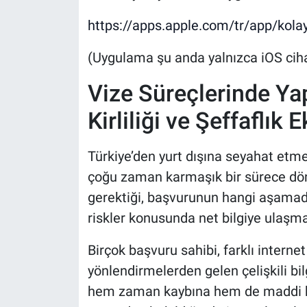
https://apps.apple.com/tr/app/kola
(Uygulama şu anda yalnızca iOS cih
Vize Süreçlerinde Yap
Kirliliği ve Şeffaflık E
Türkiye’den yurt dışına seyahat etme
çoğu zaman karmaşık bir sürece dön
gerektiği, başvurunun hangi aşamada
riskler konusunda net bilgiye ula
Birçok başvuru sahibi, farklı interne
yönlendirmelerden gelen çelişkili bi
hem zaman kaybına hem de maddi kay