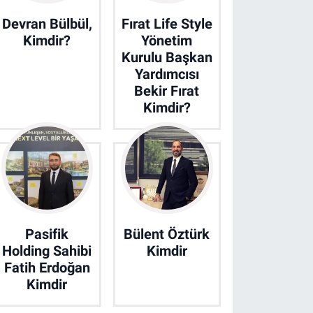
Devran Bülbül,
Fırat Life Style
Kimdir?
Yönetim
Kurulu Başkan
Yardımcısı
Bekir Fırat
Kimdir?
Pasifik
Bülent Öztürk
Holding Sahibi
Kimdir
Fatih Erdoğan
Kimdir