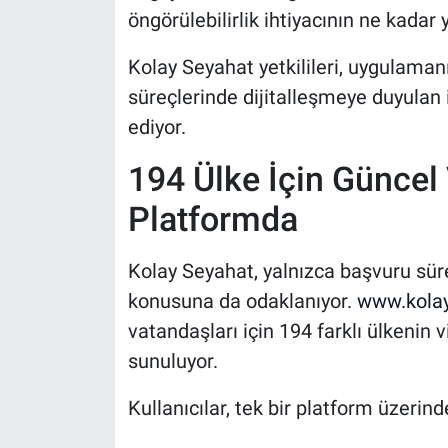
öngörülebilirlik ihtiyacının ne kada
Kolay Seyahat yetkilileri, uygulaman
süreçlerinde dijitalleşmeye duyulan 
ediyor.
194 Ülke İçin Güncel 
Platformda
Kolay Seyahat, yalnızca başvuru süre
konusuna da odaklanıyor.
www.kolay
vatandaşları için 194 farklı ülkenin 
sunuluyor.
Kullanıcılar, tek bir platform üzerind