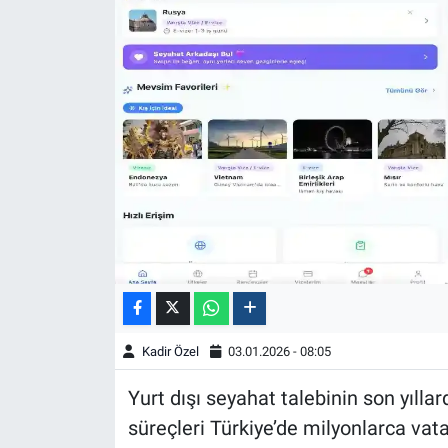
Kadir Özel
03.01.2026 - 08:05
Yurt dışı seyahat talebinin son yıllar
süreçleri Türkiye’de milyonlarca va