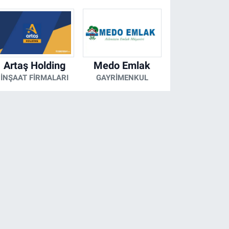
Artaş Holding
Medo Emlak
İNŞAAT FIRMALARI
GAYRIMENKUL