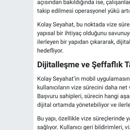
açısından bakıldığında ise, çalışanl
takip edilmesi operasyonel yükü artır
Kolay Seyahat, bu noktada vize süreçl
yapısal bir ihtiyaç olduğunu savunuyor
ilerleyen bir yapıdan çıkararak, diji
hedefliyor.
Dijitalleşme ve Şeffaflık 
Kolay Seyahat’in mobil uygulamasını
kullanıcıların vize sürecini daha net
Başvuru sahipleri, sürecin hangi aşa
dijital ortamda yönetebiliyor ve iler
Bu yapı, özellikle vize süreçlerinde 
sağlıyor. Kullanıcı geri bildirimleri, 