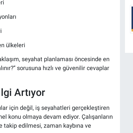
ri
yonları
i
n ülkeleri
yaklaşım, seyahat planlaması öncesinde en
lınır?” sorusuna hızlı ve güvenilir cevaplar
lgi Artıyor
lar için değil, iş seyahatleri gerçekleştiren
onel konu olmaya devam ediyor. Çalışanların
e takip edilmesi, zaman kaybına ve