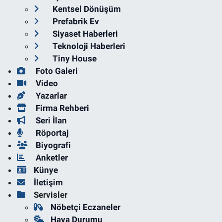
Kentsel Dönüşüm
Prefabrik Ev
Siyaset Haberleri
Teknoloji Haberleri
Tiny House
Foto Galeri
Video
Yazarlar
Firma Rehberi
Seri İlan
Röportaj
Biyografi
Anketler
Künye
İletişim
Servisler
Nöbetçi Eczaneler
Hava Durumu