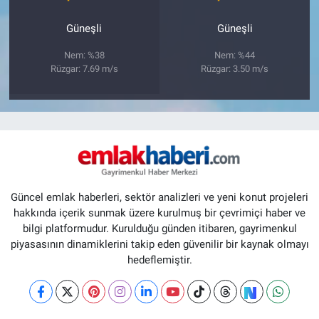
Güneşli
Güneşli
Nem: %38
Nem: %44
Rüzgar: 7.69 m/s
Rüzgar: 3.50 m/s
Güncel emlak haberleri, sektör analizleri ve yeni konut projeleri
hakkında içerik sunmak üzere kurulmuş bir çevrimiçi haber ve
bilgi platformudur. Kurulduğu günden itibaren, gayrimenkul
piyasasının dinamiklerini takip eden güvenilir bir kaynak olmayı
hedeflemiştir.