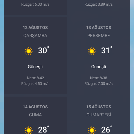
Rüzgar: 6.00 m/s
Rüzgar: 3.89 m/s
12 AĞUSTOS
13 AĞUSTOS
ÇARŞAMBA
PERŞEMBE
°
°
30
31
Güneşli
Güneşli
Nem: %42
Nem: %38
Rüzgar: 4.50 m/s
Rüzgar: 7.00 m/s
14 AĞUSTOS
15 AĞUSTOS
CUMA
CUMARTESI
°
°
28
26