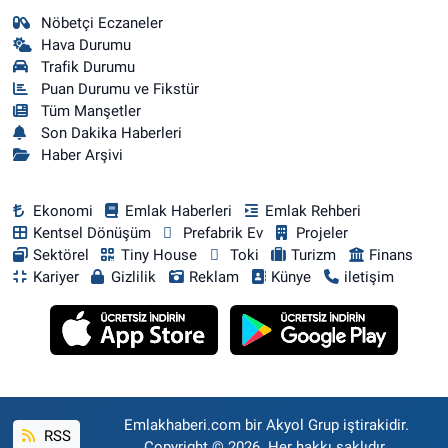
Nöbetçi Eczaneler
Hava Durumu
Trafik Durumu
Puan Durumu ve Fikstür
Tüm Manşetler
Son Dakika Haberleri
Haber Arşivi
Ekonomi
Emlak Haberleri
Emlak Rehberi
Kentsel Dönüşüm
Prefabrik Ev
Projeler
Sektörel
Tiny House
Toki
Turizm
Finans
Kariyer
Gizlilik
Reklam
Künye
iletişim
Emlakhaberi.com bir Akyol Grup iştirakidir.
RSS
Copyright © 2026. Her hakkı saklıdır.