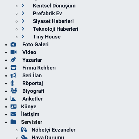
Kentsel Dönüşüm
Prefabrik Ev
Siyaset Haberleri
Teknoloji Haberleri
Tiny House
Foto Galeri
Video
Yazarlar
Firma Rehberi
Seri İlan
Röportaj
Biyografi
Anketler
Künye
İletişim
Servisler
Nöbetçi Eczaneler
Hava Durumu