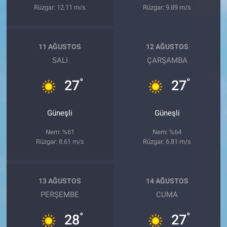
Rüzgar: 12.11 m/s
Rüzgar: 9.89 m/s
11 AĞUSTOS
12 AĞUSTOS
SALI
ÇARŞAMBA
°
°
27
27
Güneşli
Güneşli
Nem: %61
Nem: %64
Rüzgar: 8.61 m/s
Rüzgar: 6.81 m/s
13 AĞUSTOS
14 AĞUSTOS
PERŞEMBE
CUMA
°
°
28
27