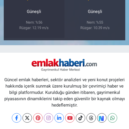
Güneşli
Güneşli
Nem: %56
Nem: %55
Rüzgar: 12.19 m/s
Rüzgar: 10.39 m/s
Güncel emlak haberleri, sektör analizleri ve yeni konut projeleri
hakkında içerik sunmak üzere kurulmuş bir çevrimiçi haber ve
bilgi platformudur. Kurulduğu günden itibaren, gayrimenkul
piyasasının dinamiklerini takip eden güvenilir bir kaynak olmayı
hedeflemiştir.