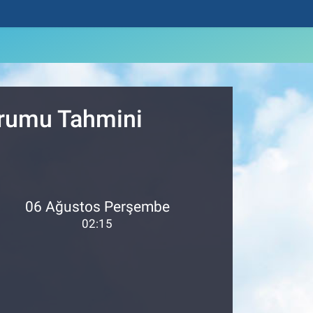
urumu Tahmini
06 Ağustos Perşembe
02:15