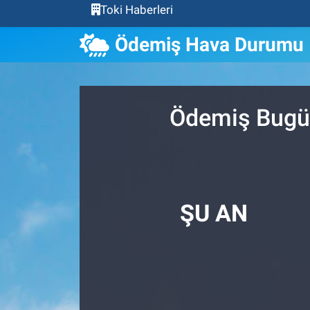
Toki Haberleri
Ödemiş Hava Durumu
Ödemiş Bugün
ŞU AN