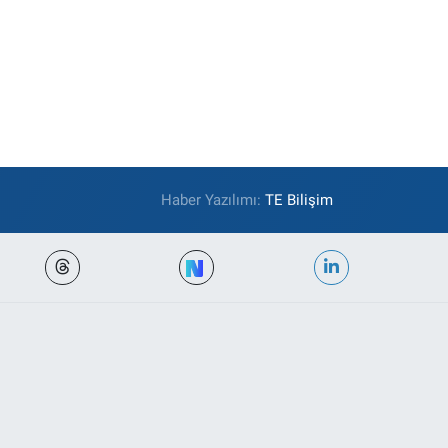
Haber Yazılımı:
TE Bilişim