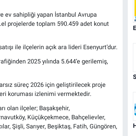
e ev sahipliği yapan İstanbul Avrupa
el projelerde toplam 590.459 adet konut
tışı ile ilçelerin açık ara lideri Esenyurt’dur.
rafiğinden 2025 yılında 5.644’e gerilemiş,
arsız süreç 2026 için geliştirilecek proje
leri koruması izlenimi vermektedir.
ı olan ilçeler; Başakşehir,
rnavutköy, Küçükçekmece, Bahçelievler,
lar, Şişli, Sarıyer, Beşiktaş, Fatih, Güngören,