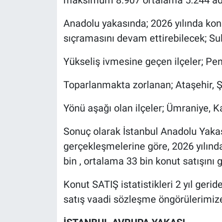
Anadolu yakasında; 2026 yılında ko
sıçramasını devam ettirebilecek; Su
Yükseliş ivmesine geçen ilçeler; Pen
Toparlanmakta zorlanan; Ataşehir, Ş
Yönü aşağı olan ilçeler; Ümraniye, K
Sonuç olarak İstanbul Anadolu Yakası
gerçekleşmelerine göre, 2026 yılı
bin , ortalama 33 bin konut satışını 
Konut SATIŞ istatistikleri 2 yıl geride
satış vaadi sözleşme öngörülerimize 