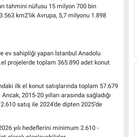
’un tahmini nüfusu 15 milyon 700 bin
3.563 km2’lik Avrupa, 5,7 milyonu 1.898
e ev sahipliği yapan İstanbul Anadolu
el projelerde toplam 365.890 adet konut
ndaki ilk el konut satışlarında toplam 57.679
. Ancak, 2015-20 yılları arasında sağladığı
.610 satış ile 2024’de dipten 2025’de
2026 yılı hedeflerini minimum 2.610 -
olarak planlayabilirler.