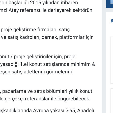
rin başladığı 2015 yılından itibaren
 Atay referansı ile derleyerek sektörün
K
 proje geliştirme firmaları, satış
 satış kadroları, dernek, platformlar için
nut / proje geliştiriciler için, proje
da yaşadığı 1.el konut satışlarında minimim &
şen satış adetlerini görmelerini
er, pazarlama ve satış bölümleri yıllık konut
de gerçekçi referanslar ile öngörebilecek.
alışkanlıklarında Avrupa yakası %65, Anadolu