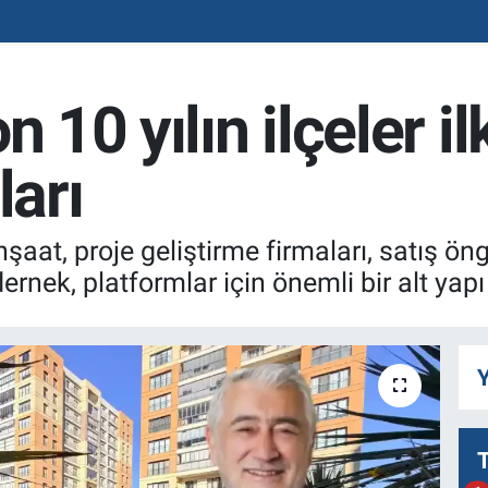
n 10 yılın ilçeler il
ları
inşaat, proje geliştirme firmaları, satış 
ernek, platformlar için önemli bir alt yapı
Y