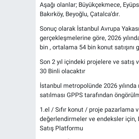
Aşağı olanlar; Büyükçekmece, Eyüps
Bakırköy, Beyoğlu, Çatalca’dır.
Sonuç olarak İstanbul Avrupa Yakasın
gerçekleşmelerine göre, 2026 yılı
bin , ortalama 54 bin konut satışını 
Son 2 yıl içindeki projelere ve satı
30 Binli olacaktır
İstanbul metropolünde 2026 yılında 
satılması GPPS tarafından öngörülm
1.el / Sıfır konut / proje pazarlama v
değerlendirmeler ve endeksler için
Satış Platformu