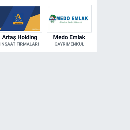
Artaş Holding
Medo Emlak
İNŞAAT FIRMALARI
GAYRIMENKUL