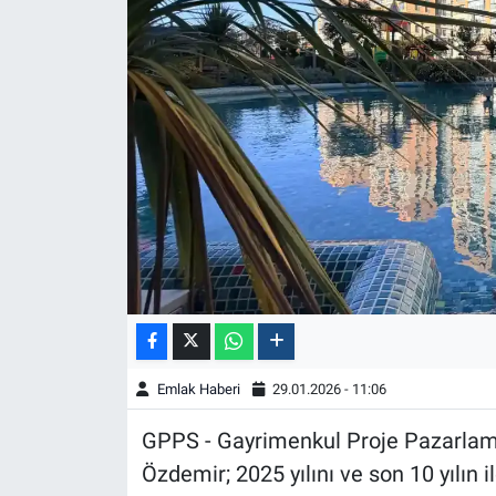
Emlak Haberi
29.01.2026 - 11:06
GPPS - Gayrimenkul Proje Pazarlama
Özdemir; 2025 yılını ve son 10 yılın i