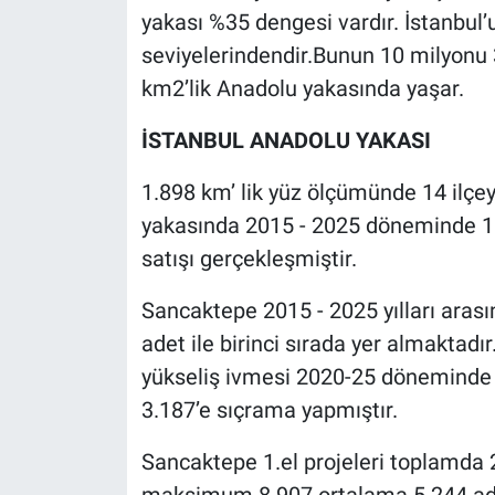
yakası %35 dengesi vardır. İstanbul
seviyelerindendir.Bunun 10 milyonu 
km2’lik Anadolu yakasında yaşar.
İSTANBUL ANADOLU YAKASI
1.898 km’ lik yüz ölçümünde 14 ilçey
yakasında 2015 - 2025 döneminde 1.
satışı gerçekleşmiştir.
Sancaktepe 2015 - 2025 yılları arası
adet ile birinci sırada yer almaktadır
yükseliş ivmesi 2020-25 döneminde 2
3.187’e sıçrama yapmıştır.
Sancaktepe 1.el projeleri toplamda 
maksimum 8.907 ortalama 5.244 adet 