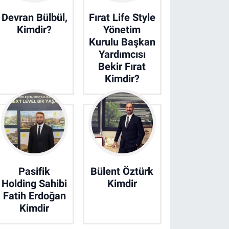
Devran Bülbül,
Fırat Life Style
Kimdir?
Yönetim
Kurulu Başkan
Yardımcısı
Bekir Fırat
Kimdir?
Pasifik
Bülent Öztürk
Holding Sahibi
Kimdir
Fatih Erdoğan
Kimdir