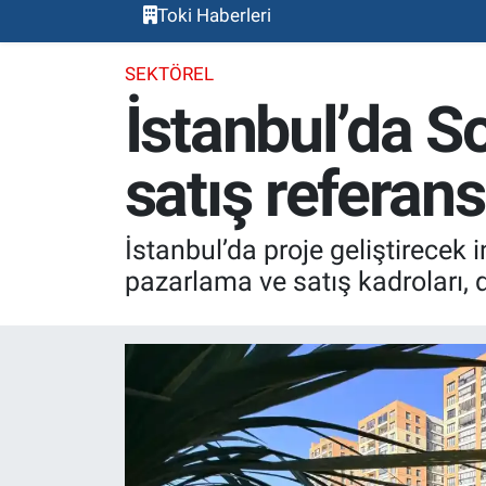
Toki Haberleri
SEKTÖREL
İstanbul’da So
satış referans
İstanbul’da proje geliştirecek 
pazarlama ve satış kadroları, d