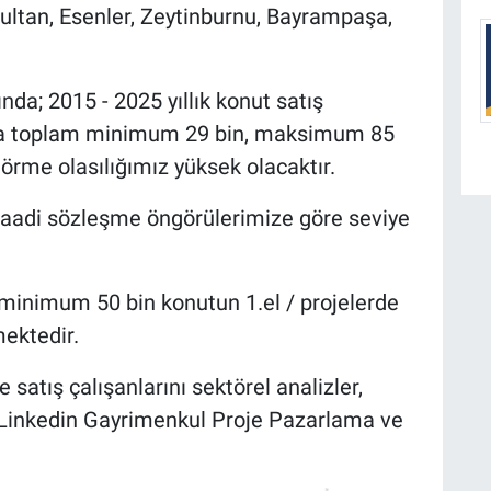
ultan, Esenler, Zeytinburnu, Bayrampaşa,
da; 2015 - 2025 yıllık konut satış
nda toplam minimum 29 bin, maksimum 85
görme olasılığımız yüksek olacaktır.
ş vaadi sözleşme öngörülerimize göre seviye
minimum 50 bin konutun 1.el / projelerde
ektedir.
e satış çalışanlarını sektörel analizler,
, Linkedin Gayrimenkul Proje Pazarlama ve