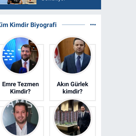
im Kimdir Biyografi
Emre Tezmen
Akın Gürlek
Kimdir?
kimdir?