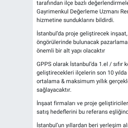
tarafından ilçe bazlı değerlendirmele
Gayrimenkul Değerleme Uzmanı Remzi
hizmetine sunduklarını bildirdi.
İstanbul’da proje geliştirecek inşaat,
öngörülerinde bulunacak pazarlama ve
önemli bir alt yapı olacaktır
GPPS olarak İstanbul’da 1.el / sıfır ko
geliştirecekleri ilçelerin son 10 yıl
ortalama & maksimum yıllık gerçekle
sağlayacaktır.
İnşaat firmaları ve proje geliştiricil
satış hedeflerini bu referans eşliğin
İstanbul’un yıllardan beri yerleşim 