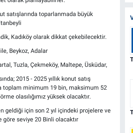
nut satışlarında toparlanmada büyük
V
ltanbeyli
dik, Kadıköy olarak dikkat çekebilecektir.
ile, Beykoz, Adalar
artal, Tuzla, Çekmeköy, Maltepe, Üsküdar,
nda; 2015 - 2025 yıllık konut satış
nda toplam minimum 19 bin, maksimum 52
görme olasılığımız yüksek olacaktır.
n geldiği için son 2 yıl içindeki projelere ve
göre seviye 20 Binli olacaktır