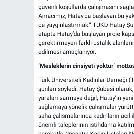
güvenli koşullarda çalışmasını sağl
Amacımız, Hatay’da başlayan bu yakl
de yaygınlaştırmak.” TÜKD Hatay Şub
etapta Hatay’da başlayan proje kaps
gerektirmeyen farklı ustalık alanlar
edilmesi amaçlanıyor.
‘Mesleklerin cinsiyeti yoktur’ mottos
Türk Üniversiteli Kadınlar Derneği 
şunları söyledi: Hatay Şubesi olarak
yaraları sarmaya değil, Hatay’ın yeni
sağlamaya yönelik çalışmalar yürütt
saha çalışmalarında kadınların acil 
önemli taleplerinin istihdama katıl
hareketle, ‘İnşaatın Kadın Ustaları 