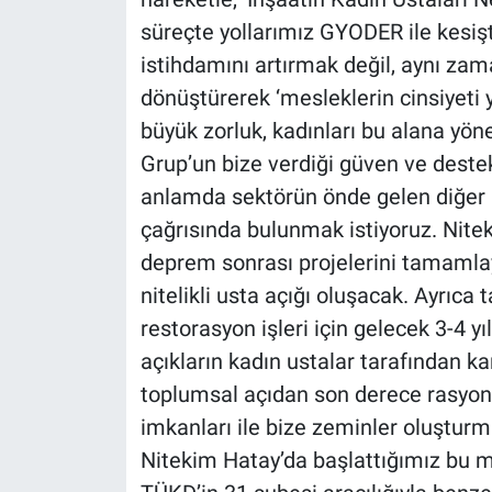
süreçte yollarımız GYODER ile kesiş
istihdamını artırmak değil, aynı zam
dönüştürerek ‘mesleklerin cinsiyeti y
büyük zorluk, kadınları bu alana yö
Grup’un bize verdiği güven ve deste
anlamda sektörün önde gelen diğer 
çağrısında bulunmak istiyoruz. Nite
deprem sonrası projelerini tamamla
nitelikli usta açığı oluşacak. Ayrıca
restorasyon işleri için gelecek 3-4 yı
açıkların kadın ustalar tarafından
toplumsal açıdan son derece rasyone
imkanları ile bize zeminler oluşturma
Nitekim Hatay’da başlattığımız bu m