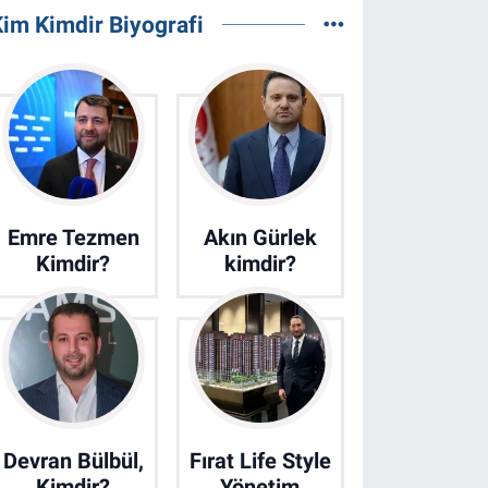
im Kimdir Biyografi
Emre Tezmen
Akın Gürlek
Kimdir?
kimdir?
Devran Bülbül,
Fırat Life Style
Kimdir?
Yönetim