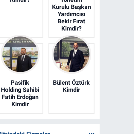
Kurulu Başkan
Yardımcısı
Bekir Fırat
Kimdir?
Pasifik
Bülent Öztürk
Holding Sahibi
Kimdir
Fatih Erdoğan
Kimdir