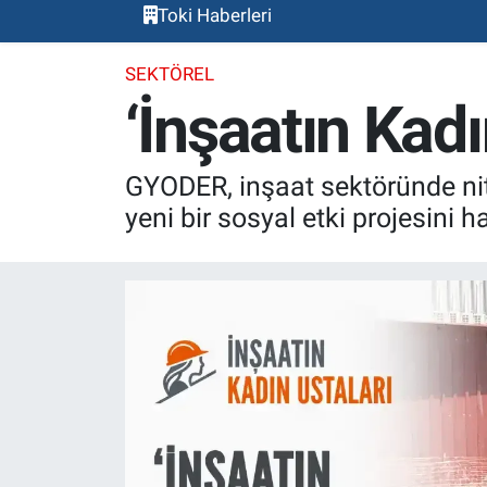
Toki Haberleri
SEKTÖREL
‘İnşaatın Kadı
GYODER, inşaat sektöründe nit
yeni bir sosyal etki projesini h