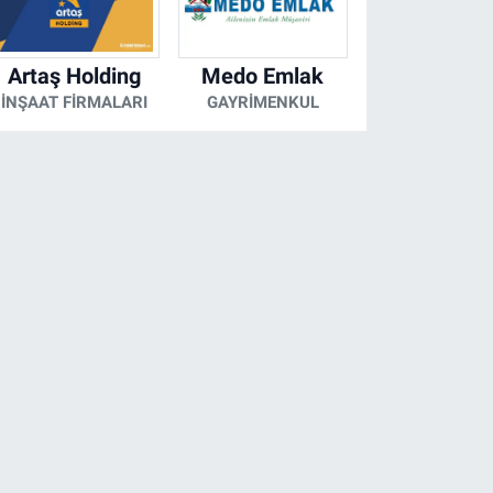
Artaş Holding
Medo Emlak
İNŞAAT FIRMALARI
GAYRIMENKUL