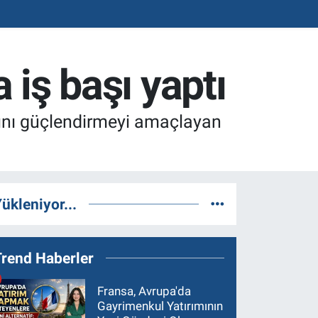
 iş başı yaptı
mını güçlendirmeyi amaçlayan
ükleniyor...
Trend Haberler
Fransa, Avrupa'da
Gayrimenkul Yatırımının