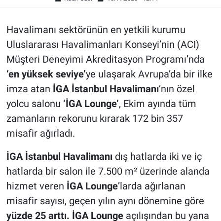
Havalimanı sektörünün en yetkili kurumu
Uluslararası Havalimanları Konseyi’nin (ACI)
Müşteri Deneyimi Akreditasyon Programı’nda
‘en yüksek seviye’
ye ulaşarak Avrupa’da bir ilke
imza atan
İGA İstanbul Havalimanı
’nın özel
yolcu salonu
‘İGA Lounge’
, Ekim ayında tüm
zamanların rekorunu kırarak 172 bin 357
misafir ağırladı.
İGA İstanbul Havalimanı
dış hatlarda iki ve iç
hatlarda bir salon ile 7.500 m² üzerinde alanda
hizmet veren
İGA Lounge
’larda ağırlanan
misafir sayısı, geçen yılın aynı dönemine göre
yüzde 25 arttı.
İGA Lounge
açılışından bu yana