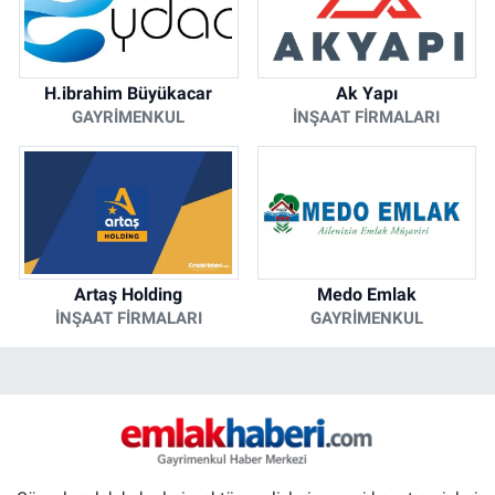
H.ibrahim Büyükacar
Ak Yapı
GAYRIMENKUL
İNŞAAT FIRMALARI
Artaş Holding
Medo Emlak
İNŞAAT FIRMALARI
GAYRIMENKUL