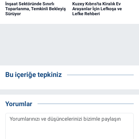
İnşaat Sektöründe Sınırlı
Kuzey Kıbrıs'ta Kiralık Ev
Toparlanma, Temkinli Bekleyiş
Arayanlar İçin Lefkoşa ve
Sürüyor
Lefke Rehberi
Bu içeriğe tepkiniz
Yorumlar