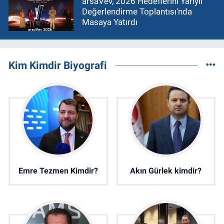
arsaVev, 2026 Hedeflerini Yarıyıl
Değerlendirme Toplantısı'nda
Masaya Yatırdı
Kim Kimdir Biyografi
Emre Tezmen Kimdir?
Akın Gürlek kimdir?