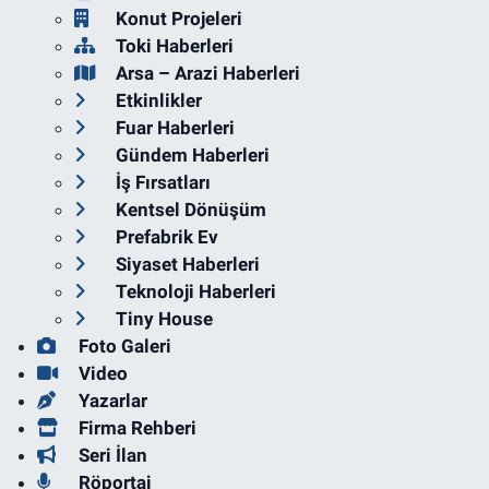
Konut Projeleri
Toki Haberleri
Arsa – Arazi Haberleri
Etkinlikler
Fuar Haberleri
Gündem Haberleri
İş Fırsatları
Kentsel Dönüşüm
Prefabrik Ev
Siyaset Haberleri
Teknoloji Haberleri
Tiny House
Foto Galeri
Video
Yazarlar
Firma Rehberi
Seri İlan
Röportaj