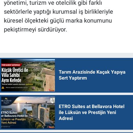
yönetimi, turizm ve otelcilik gibi farklı
sektörlerle yaptığı kurumsal iş birlikleriyle
küresel ölçekteki güçlü marka konumunu
pekiştirmeyi sürdürüyor.
Tarım Arazisinde Kaçak Yapıya
Sert Yaptırım
ETRO Suites at Bellavora Hotel
ile Lüksün ve Prestijin Yeni
Adresi