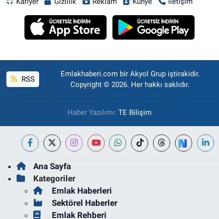
Kariyer
Gizlilik
Reklam
Künye
iletişim
Emlakhaberi.com bir Akyol Grup iştirakidir.
RSS
Copyright © 2026. Her hakkı saklıdır.
Haber Yazılımı:
TE Bilişim
Ana Sayfa
Kategoriler
Emlak Haberleri
Sektörel Haberler
Emlak Rehberi