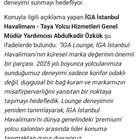
deneyimi sunmayı hedefliyor.
Konuyla ilgili açıklama yapan
İGA İstanbul
Havalimanı - Taya Yolcu Hizmetleri Genel
Müdür Yardımcısı Abdulkadir Özkök
şu
ifadelerde bulundu:
“İGA Lounge, İGA İstanbul
Havalimanı’nın küresel marka değerinin önemli
bir parçası. 2025 yılı boyunca yolcularımıza
sunduğumuz deneyimi sadece konfor odaklı
değil, duygusal bir bağ kuran ve markamızın
misafirperverliğini yansıtan bir noktaya
taşımayı hedefledik. Lounge deneyimini
yeniden tanımlayarak, İGA İstanbul
Havalimanı’nı dünya genelindeki ‘premium’
yolcu salonları arasında lider konuma
taşımaktan gurur duyuyoruz.