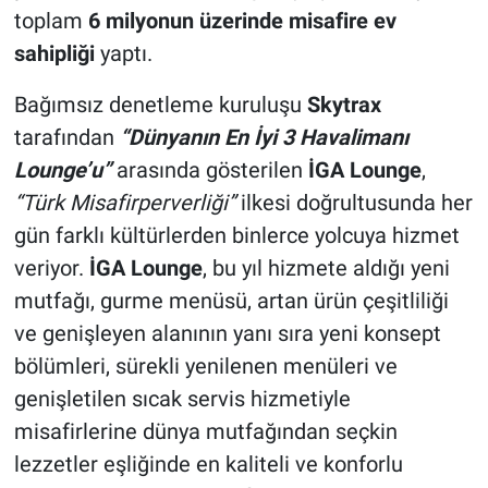
toplam
6 milyonun üzerinde misafire ev
sahipliği
yaptı.
Bağımsız denetleme kuruluşu
Skytrax
tarafından
“Dünyanın En İyi 3 Havalimanı
Lounge’u”
arasında gösterilen
İGA Lounge
,
“Türk Misafirperverliği”
ilkesi doğrultusunda her
gün farklı kültürlerden binlerce yolcuya hizmet
veriyor.
İGA Lounge
, bu yıl hizmete aldığı yeni
mutfağı, gurme menüsü, artan ürün çeşitliliği
ve genişleyen alanının yanı sıra yeni konsept
bölümleri, sürekli yenilenen menüleri ve
genişletilen sıcak servis hizmetiyle
misafirlerine dünya mutfağından seçkin
lezzetler eşliğinde en kaliteli ve konforlu