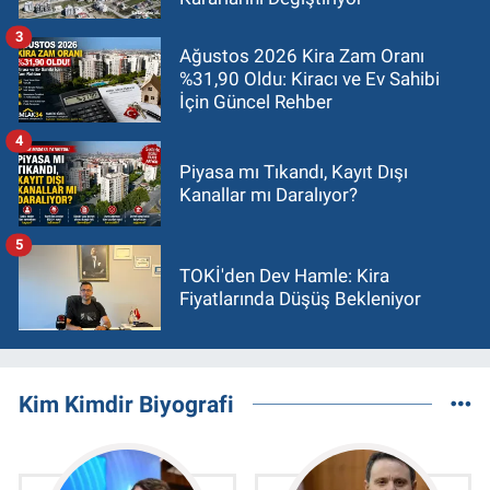
3
Ağustos 2026 Kira Zam Oranı
%31,90 Oldu: Kiracı ve Ev Sahibi
İçin Güncel Rehber
4
Piyasa mı Tıkandı, Kayıt Dışı
Kanallar mı Daralıyor?
5
TOKİ'den Dev Hamle: Kira
Fiyatlarında Düşüş Bekleniyor
Kim Kimdir Biyografi