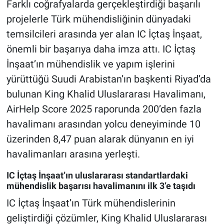
Farklı coğrafyalarda gerçekleştirdiği başarılı
projelerle Türk mühendisliğinin dünyadaki
temsilcileri arasında yer alan IC İçtaş İnşaat,
önemli bir başarıya daha imza attı. IC İçtaş
İnşaat’ın mühendislik ve yapım işlerini
yürüttüğü Suudi Arabistan’ın başkenti Riyad’da
bulunan King Khalid Uluslararası Havalimanı,
AirHelp Score 2025 raporunda 200’den fazla
havalimanı arasından yolcu deneyiminde 10
üzerinden 8,47 puan alarak dünyanın en iyi
havalimanları arasına yerleşti.
IC İçtaş İnşaat’ın uluslararası standartlardaki
mühendislik başarısı havalimanını ilk 3’e taşıdı
IC İçtaş İnşaat’ın Türk mühendislerinin
geliştirdiği çözümler, King Khalid Uluslararası