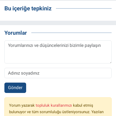
Bu içeriğe tepkiniz
Yorumlar
Gönder
Yorum yazarak
topluluk kurallarımızı
kabul etmiş
bulunuyor ve tüm sorumluluğu üstleniyorsunuz. Yazılan