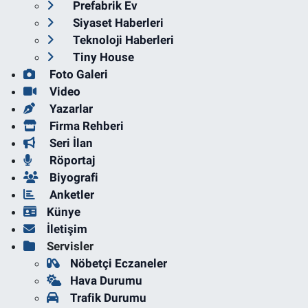
Prefabrik Ev
Siyaset Haberleri
Teknoloji Haberleri
Tiny House
Foto Galeri
Video
Yazarlar
Firma Rehberi
Seri İlan
Röportaj
Biyografi
Anketler
Künye
İletişim
Servisler
Nöbetçi Eczaneler
Hava Durumu
Trafik Durumu