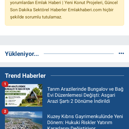
yorumlardan Emlak Haberi | Yeni Konut Projeleri, Güncel
Son Dakika Sektörel Haberler Emlakhaberi.com hiçbir
şekilde sorumlu tutulamaz.
Yükleniyor...
Trend Haberler
1
Tarım Arazilerinde Bungalov ve Bağ
Evi Düzenlemesi Değişti: Asgari
Arazi Şartı 2 Dönüme İndirildi
2
Kuzey Kıbrıs Gayrimenkulünde Yeni
Dönem: Hukuki Riskler Yatırım
Kararlarını Değiştiriyor