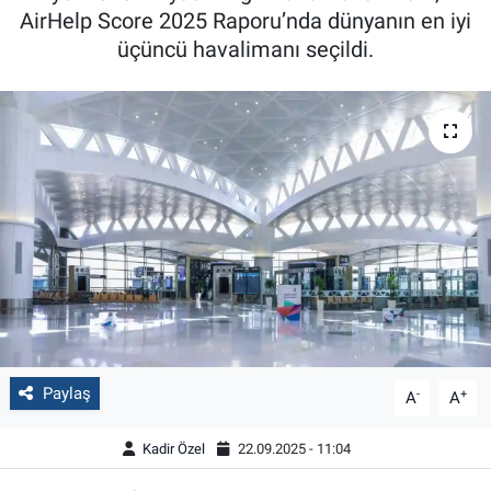
AirHelp Score 2025 Raporu’nda dünyanın en iyi
üçüncü havalimanı seçildi.
Paylaş
-
+
A
A
Kadir Özel
22.09.2025 - 11:04