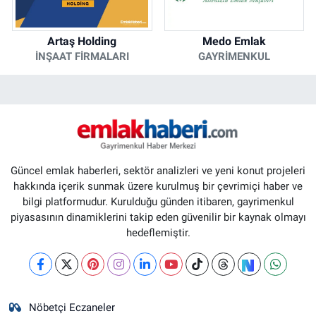
Artaş Holding
Medo Emlak
İNŞAAT FIRMALARI
GAYRIMENKUL
Güncel emlak haberleri, sektör analizleri ve yeni konut projeleri
hakkında içerik sunmak üzere kurulmuş bir çevrimiçi haber ve
bilgi platformudur. Kurulduğu günden itibaren, gayrimenkul
piyasasının dinamiklerini takip eden güvenilir bir kaynak olmayı
hedeflemiştir.
Nöbetçi Eczaneler