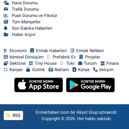
Hava Durumu
Trafik Durumu
Puan Durumu ve Fikstür
Tüm Manşetler
Son Dakika Haberleri
Haber Arşivi
Ekonomi
Emlak Haberleri
Emlak Rehberi
Kentsel Dönüşüm
Prefabrik Ev
Projeler
Sektörel
Tiny House
Toki
Turizm
Finans
Kariyer
Gizlilik
Reklam
Künye
iletişim
Emlakhaberi.com bir Akyol Grup iştirakidir.
RSS
Copyright © 2026. Her hakkı saklıdır.