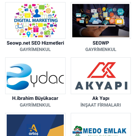
Seowp.net SEO Hizmetleri
SEOWP
GAYRIMENKUL
GAYRIMENKUL
H.ibrahim Büyükacar
Ak Yapı
GAYRIMENKUL
İNŞAAT FIRMALARI