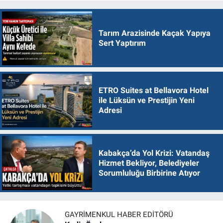
Tarım Arazisinde Kaçak Yapıya
Sert Yaptırım
ETRO Suites at Bellavora Hotel
ile Lüksün ve Prestijin Yeni
Adresi
Kabakça’da Yol Krizi: Vatandaş
Hizmet Bekliyor, Belediyeler
Sorumluluğu Birbirine Atıyor
GAYRIMENKUL HABER EDITÖRÜ