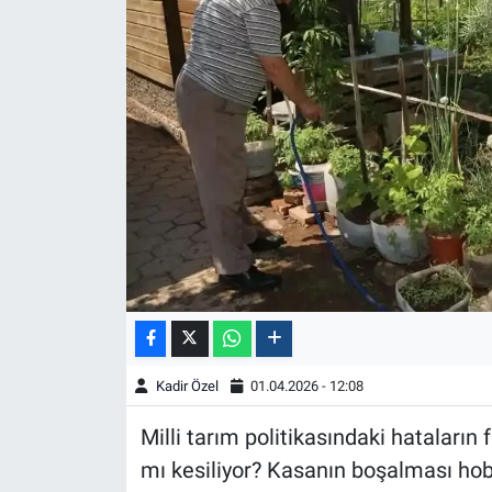
Kadir Özel
01.04.2026 - 12:08
Milli tarım politikasındaki hataların
mı kesiliyor? Kasanın boşalması hobi