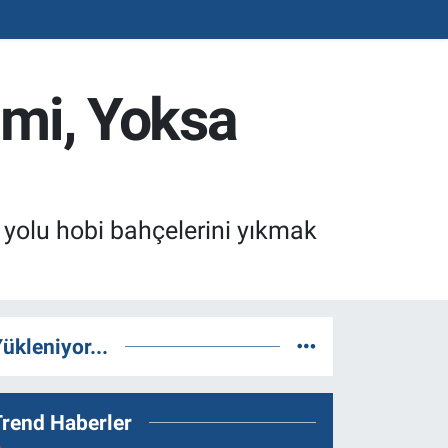
 mi, Yoksa
 yolu hobi bahçelerini yıkmak
ükleniyor...
Trend Haberler