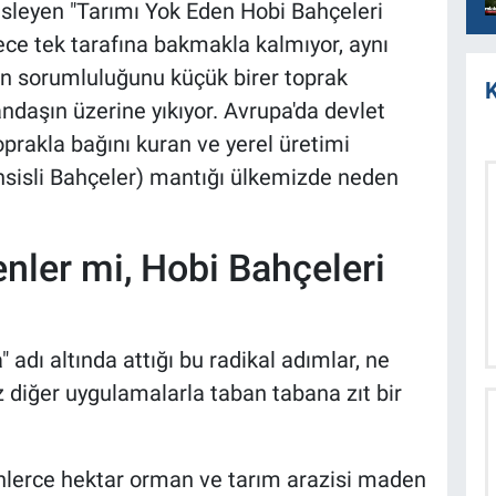
üsleyen "Tarımı Yok Eden Hobi Bahçeleri
ece tek tarafına bakmakla kalmıyor, aynı
in sorumluluğunu küçük birer toprak
K
ndaşın üzerine yıkıyor. Avrupa'da devlet
toprakla bağını kuran ve yerel üretimi
hsisli Bahçeler) mantığı ülkemizde neden
nler mi, Hobi Bahçeleri
adı altında attığı bu radikal adımlar, ne
z diğer uygulamalarla taban tabana zıt bir
nlerce hektar orman ve tarım arazisi maden