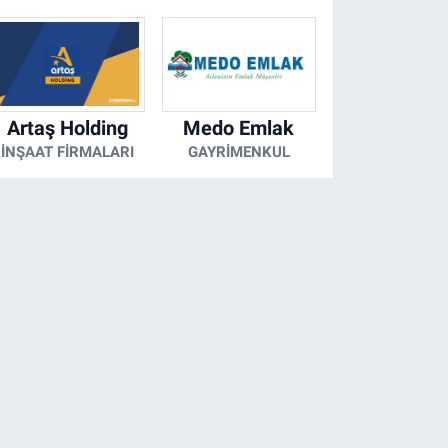
Artaş Holding
Medo Emlak
İNŞAAT FIRMALARI
GAYRIMENKUL