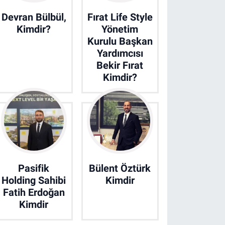
Devran Bülbül,
Fırat Life Style
Kimdir?
Yönetim
Kurulu Başkan
Yardımcısı
Bekir Fırat
Kimdir?
Pasifik
Bülent Öztürk
Holding Sahibi
Kimdir
Fatih Erdoğan
Kimdir