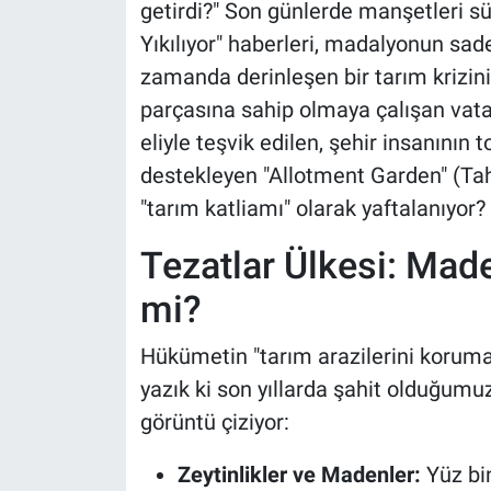
getirdi?" Son günlerde manşetleri s
Yıkılıyor" haberleri, madalyonun sad
zamanda derinleşen bir tarım krizin
parçasına sahip olmaya çalışan vata
eliyle teşvik edilen, şehir insanının 
destekleyen "Allotment Garden" (Ta
"tarım katliamı" olarak yaftalanıyor?
Tezatlar Ülkesi: Made
mi?
Hükümetin "tarım arazilerini koruma" 
yazık ki son yıllarda şahit olduğumu
görüntü çiziyor:
Zeytinlikler ve Madenler:
Yüz bi