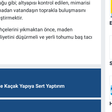
u gibi; altyapısı kontrol edilen, mimarisi
zmadan vatandaşın toprakla buluşmasını
ştirmektir.
ahçelerini yıkmaktan önce, maden
liyetini düşürmeli ve yerli tohumu baş tacı
de Kaçak Yapıya Sert Yaptırım