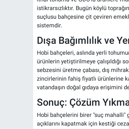
istikrarsızlıktır. Bugün köylü toprağ
suçlusu bahçesine çit çeviren emekli
sistemdir.
Dışa Bağımlılık ve Y
Hobi bahçeleri, aslında yerli tohumu
ürünlerin yetiştirilmeye çalışıldığı s
sebzesini üretme çabası, dış mihrakl
zincirlerinin fahiş fiyatlı ürünlerine 
vatandaşın doğal gıdaya erişimini d
Sonuç: Çözüm Yıkma
Hobi bahçelerini birer "suç mahalli"
açıklarını kapatmak için kestiği cez