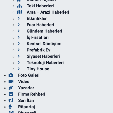
Toki Haberleri
Arsa – Arazi Haberleri
Etkinlikler
Fuar Haberleri
Gündem Haberleri
İş Fırsatları
Kentsel Dönüşüm
Prefabrik Ev
Siyaset Haberleri
Teknoloji Haberleri
Tiny House
Foto Galeri
Video
Yazarlar
Firma Rehberi
Seri İlan
Röportaj