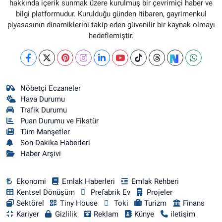
hakkında içerik sunmak üzere kurulmuş bir çevrimiçi haber ve
bilgi platformudur. Kurulduğu günden itibaren, gayrimenkul
piyasasının dinamiklerini takip eden güvenilir bir kaynak olmayı
hedeflemiştir.
Nöbetçi Eczaneler
Hava Durumu
Trafik Durumu
Puan Durumu ve Fikstür
Tüm Manşetler
Son Dakika Haberleri
Haber Arşivi
Ekonomi
Emlak Haberleri
Emlak Rehberi
Kentsel Dönüşüm
Prefabrik Ev
Projeler
Sektörel
Tiny House
Toki
Turizm
Finans
Kariyer
Gizlilik
Reklam
Künye
iletişim