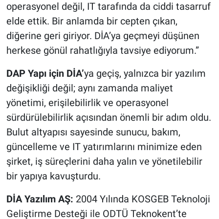
operasyonel değil, IT tarafında da ciddi tasarruf
elde ettik. Bir anlamda bir cepten çıkan,
diğerine geri giriyor. DİA’ya geçmeyi düşünen
herkese gönül rahatlığıyla tavsiye ediyorum.”
DAP Yapı için DİA’
ya geçiş, yalnızca bir yazılım
değişikliği değil; aynı zamanda maliyet
yönetimi, erişilebilirlik ve operasyonel
sürdürülebilirlik açısından önemli bir adım oldu.
Bulut altyapısı sayesinde sunucu, bakım,
güncelleme ve IT yatırımlarını minimize eden
şirket, iş süreçlerini daha yalın ve yönetilebilir
bir yapıya kavuşturdu.
DİA Yazılım AŞ:
2004 Yılında KOSGEB Teknoloji
Geliştirme Desteği ile ODTÜ Teknokent’te