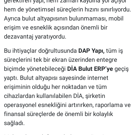
gerektiren yapı, hem zaman kaybına yol açıyor
hem de yönetimsel süreçlerin hızını sınırlıyordu.
Ayrıca bulut altyapısının bulunmaması, mobil
erişim ve esneklik açısından önemli bir
dezavantaj yaratıyordu.
Bu ihtiyaçlar doğrultusunda
DAP Yapı,
tüm iş
süreçlerini tek bir ekran üzerinden entegre
biçimde yönetebileceği
DİA Bulut ERP’ye
geçiş
yaptı. Bulut altyapısı sayesinde internet
erişiminin olduğu her noktadan ve tüm
cihazlardan kullanılabilen DİA, şirketin
operasyonel esnekliğini artırırken, raporlama ve
finansal süreçlerde de önemli bir kolaylık
sağladı.