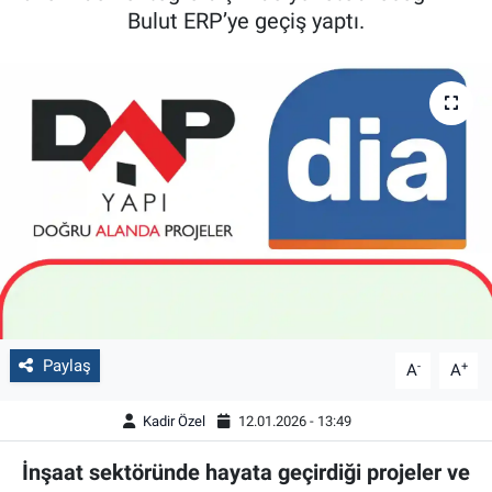
Bulut ERP’ye geçiş yaptı.
Paylaş
-
+
A
A
Kadir Özel
12.01.2026 - 13:49
İnşaat sektöründe hayata geçirdiği projeler ve