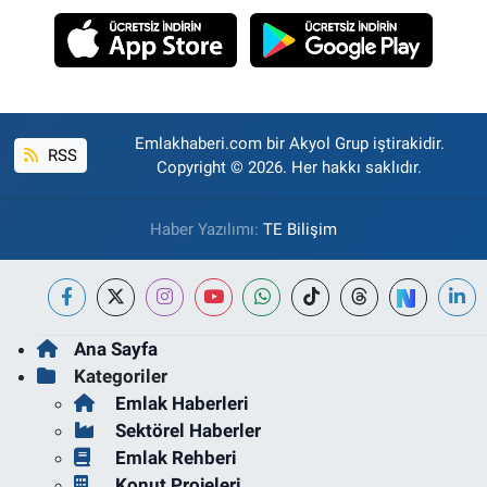
Emlakhaberi.com bir Akyol Grup iştirakidir.
RSS
Copyright © 2026. Her hakkı saklıdır.
Haber Yazılımı:
TE Bilişim
Ana Sayfa
Kategoriler
Emlak Haberleri
Sektörel Haberler
Emlak Rehberi
Konut Projeleri