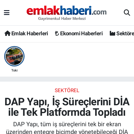
Emlak Haberleri
Ekonomi Haberleri
Sektöre
Toki
SEKTÖREL
DAP Yapı, İş Süreçlerini DİA
ile Tek Platformda Topladı
DAP Yapı, tüm iş süreçlerini tek bir ekran
üzerinden entegre biçimde yönetebileceği DİA