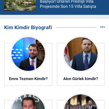
Başlıyor! Urla'nın Prestijli Villa
Projesinde Son 15 Villa Satışta
Kim Kimdir Biyografi
Emre Tezmen Kimdir?
Akın Gürlek kimdir?