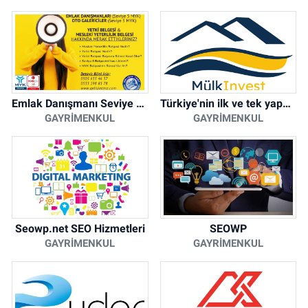
Emlak Danışmanı Seviye 5 Mesleki Yeterlilik Belgesi
Türkiye'nin ilk ve tek yapay zeka destekli arsa ilan platformu
GAYRIMENKUL
GAYRIMENKUL
Seowp.net SEO Hizmetleri
SEOWP
GAYRIMENKUL
GAYRIMENKUL