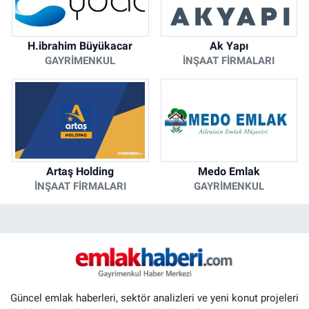
H.ibrahim Büyükacar
Ak Yapı
GAYRIMENKUL
İNŞAAT FIRMALARI
Artaş Holding
Medo Emlak
İNŞAAT FIRMALARI
GAYRIMENKUL
Güncel emlak haberleri, sektör analizleri ve yeni konut projeleri