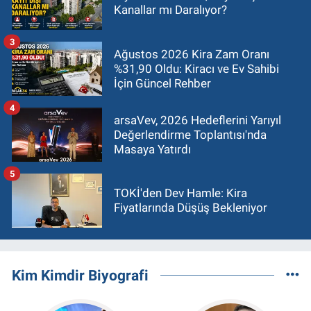
Kanallar mı Daralıyor?
3
Ağustos 2026 Kira Zam Oranı
%31,90 Oldu: Kiracı ve Ev Sahibi
İçin Güncel Rehber
4
arsaVev, 2026 Hedeflerini Yarıyıl
Değerlendirme Toplantısı'nda
Masaya Yatırdı
5
TOKİ'den Dev Hamle: Kira
Fiyatlarında Düşüş Bekleniyor
Kim Kimdir Biyografi