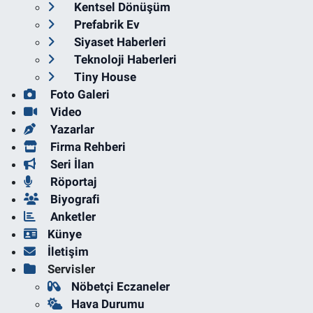
Kentsel Dönüşüm
Prefabrik Ev
Siyaset Haberleri
Teknoloji Haberleri
Tiny House
Foto Galeri
Video
Yazarlar
Firma Rehberi
Seri İlan
Röportaj
Biyografi
Anketler
Künye
İletişim
Servisler
Nöbetçi Eczaneler
Hava Durumu