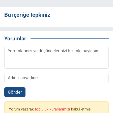
Bu içeriğe tepkiniz
Yorumlar
Gönder
Yorum yazarak
topluluk kurallarımızı
kabul etmiş