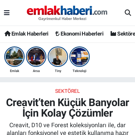
Emlak Haberleri
Ekonomi Haberleri
Sektöre
Emlak
Arsa
Tiny
Teknoloji
SEKTÖREL
Creavit’ten Küçük Banyolar
İçin Kolay Çözümler
Creavit, D10 ve Forest koleksiyonları ile, dar
alanları fonksiyonel ve estetik kullanıma hazır