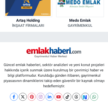
Artaş Holding
Medo Emlak
İNŞAAT FIRMALARI
GAYRIMENKUL
Güncel emlak haberleri, sektör analizleri ve yeni konut projeleri
hakkında içerik sunmak üzere kurulmuş bir çevrimiçi haber ve
bilgi platformudur. Kurulduğu günden itibaren, gayrimenkul
piyasasının dinamiklerini takip eden güvenilir bir kaynak olmayı
hedeflemiştir.