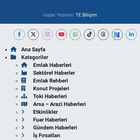
Haber Yazılımı:
TE Bilişim
Ana Sayfa
Kategoriler
Emlak Haberleri
Sektörel Haberler
Emlak Rehberi
Konut Projeleri
Toki Haberleri
Arsa – Arazi Haberleri
Etkinlikler
Fuar Haberleri
Gündem Haberleri
İş Fırsatları