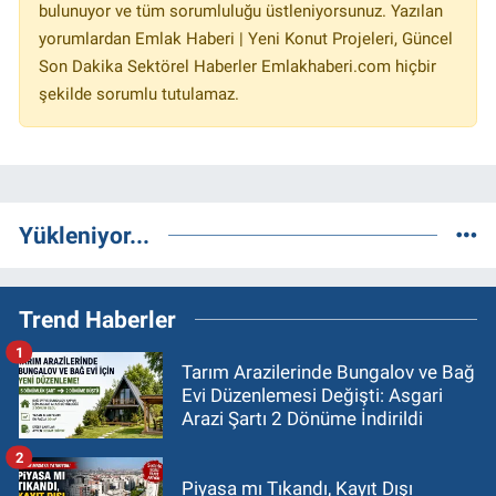
bulunuyor ve tüm sorumluluğu üstleniyorsunuz. Yazılan
yorumlardan Emlak Haberi | Yeni Konut Projeleri, Güncel
Son Dakika Sektörel Haberler Emlakhaberi.com hiçbir
şekilde sorumlu tutulamaz.
Yükleniyor...
Trend Haberler
1
Tarım Arazilerinde Bungalov ve Bağ
Evi Düzenlemesi Değişti: Asgari
Arazi Şartı 2 Dönüme İndirildi
2
Piyasa mı Tıkandı, Kayıt Dışı