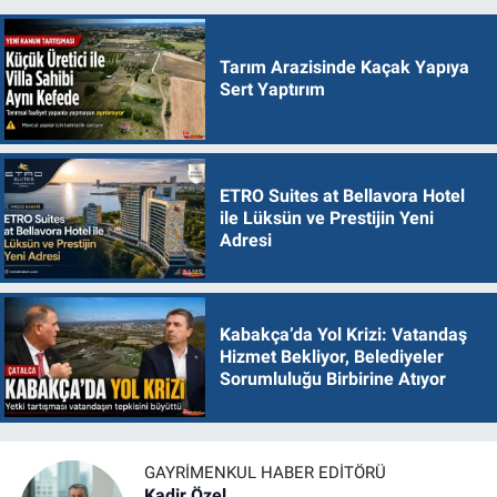
Tarım Arazisinde Kaçak Yapıya
Sert Yaptırım
ETRO Suites at Bellavora Hotel
ile Lüksün ve Prestijin Yeni
Adresi
Kabakça’da Yol Krizi: Vatandaş
Hizmet Bekliyor, Belediyeler
Sorumluluğu Birbirine Atıyor
GAYRIMENKUL HABER EDITÖRÜ
Kadir Özel