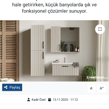
hale getirirken, küçük banyolarda şık ve
fonksiyonel çözümler sunuyor.
Paylaş
-
+
A
A
Kadir Özel
13.11.2025 - 11:12