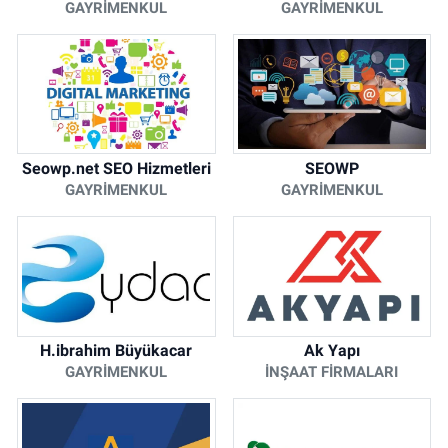
GAYRIMENKUL
GAYRIMENKUL
Seowp.net SEO Hizmetleri
SEOWP
GAYRIMENKUL
GAYRIMENKUL
H.ibrahim Büyükacar
Ak Yapı
GAYRIMENKUL
İNŞAAT FIRMALARI