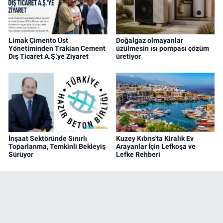
Limak Çimento Üst
Doğalgaz olmayanlar
Yönetiminden Trakian Cement
üzülmesin ısı pompası çözüm
Dış Ticaret A.Ş.'ye Ziyaret
üretiyor
İnşaat Sektöründe Sınırlı
Kuzey Kıbrıs'ta Kiralık Ev
Toparlanma, Temkinli Bekleyiş
Arayanlar İçin Lefkoşa ve
Sürüyor
Lefke Rehberi