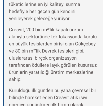
tüketicilerine en iyi kaliteyi sunma
hedefiyle her geçen gün kendini
yenileyerek geleceğe yürüyor.
Creavit, 200 bin m²’lik kapalı üretim
alanıyla sektöründe tek lokasyonda kurulu
en büyük tesislerden birisi olan Gökçebey
ve 80 bin m²’lik Devrek tesisleri gibi,
uluslararası birçok organizasyon
tarafından ödüllere layık görülen kusursuz
ürünlerin yaratıldığı üretim merkezlerine
sahip.
Kurulduğu ilk günden bu yana çevresel bir
bilinçle hareket eden Creavit atık ısıyı
enerjiye dönüştüren ilk firma olarak,