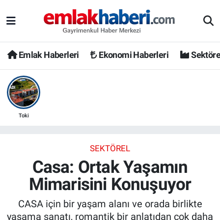
Emlak Haberleri
Ekonomi Haberleri
Sektöre
Toki
SEKTÖREL
Casa: Ortak Yaşamın
Mimarisini Konuşuyor
CASA için bir yaşam alanı ve orada birlikte
yaşama sanatı, romantik bir anlatıdan çok daha