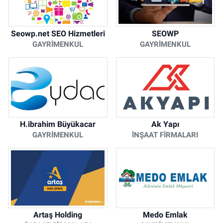
Seowp.net SEO Hizmetleri
SEOWP
GAYRIMENKUL
GAYRIMENKUL
H.ibrahim Büyükacar
Ak Yapı
GAYRIMENKUL
İNŞAAT FIRMALARI
Artaş Holding
Medo Emlak