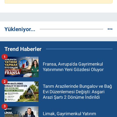
Yükleniyor...
Trend Haberler
1
Fransa, Avrupa'da Gayrimenkul
Yatırımının Yeni Gözdesi Oluyor
2
Tarım Arazilerinde Bungalov ve Bağ
Evi Düzenlemesi Değişti: Asgari
Arazi Şartı 2 Dönüme İndirildi
3
Limak, Gayrimenkul Yatırım