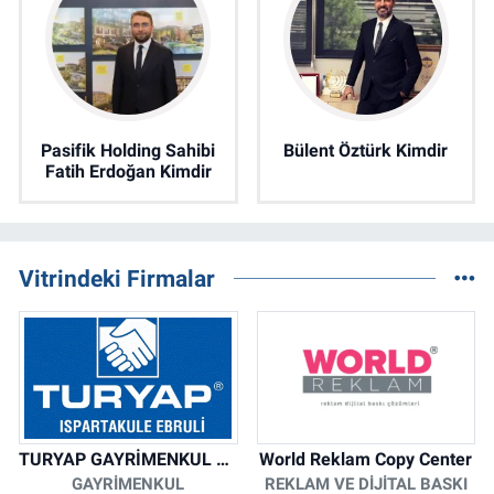
Pasifik Holding Sahibi
Bülent Öztürk Kimdir
Fatih Erdoğan Kimdir
Vitrindeki Firmalar
TURYAP GAYRİMENKUL DANIŞMANLIK HİZMETLERİ
World Reklam Copy Center
GAYRIMENKUL
REKLAM VE DIJITAL BASKI