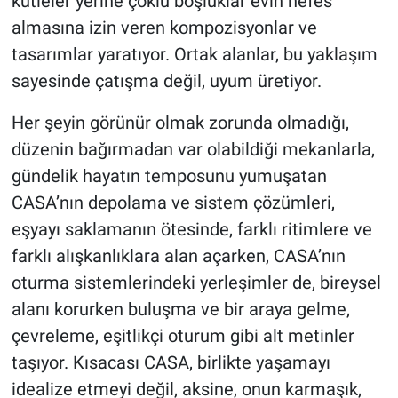
kütleler yerine çoklu boşluklar evin nefes
almasına izin veren kompozisyonlar ve
tasarımlar yaratıyor. Ortak alanlar, bu yaklaşım
sayesinde çatışma değil, uyum üretiyor.
Her şeyin görünür olmak zorunda olmadığı,
düzenin bağırmadan var olabildiği mekanlarla,
gündelik hayatın temposunu yumuşatan
CASA’nın depolama ve sistem çözümleri,
eşyayı saklamanın ötesinde, farklı ritimlere ve
farklı alışkanlıklara alan açarken, CASA’nın
oturma sistemlerindeki yerleşimler de, bireysel
alanı korurken buluşma ve bir araya gelme,
çevreleme, eşitlikçi oturum gibi alt metinler
taşıyor. Kısacası CASA, birlikte yaşamayı
idealize etmeyi değil, aksine, onun karmaşık,