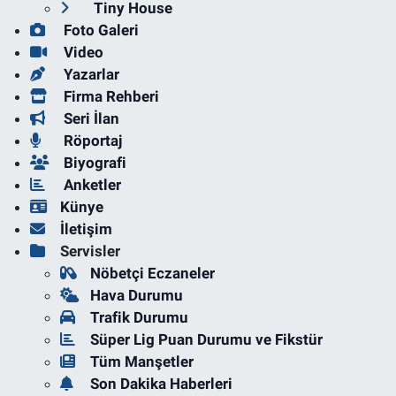
Tiny House
Foto Galeri
Video
Yazarlar
Firma Rehberi
Seri İlan
Röportaj
Biyografi
Anketler
Künye
İletişim
Servisler
Nöbetçi Eczaneler
Hava Durumu
Trafik Durumu
Süper Lig Puan Durumu ve Fikstür
Tüm Manşetler
Son Dakika Haberleri