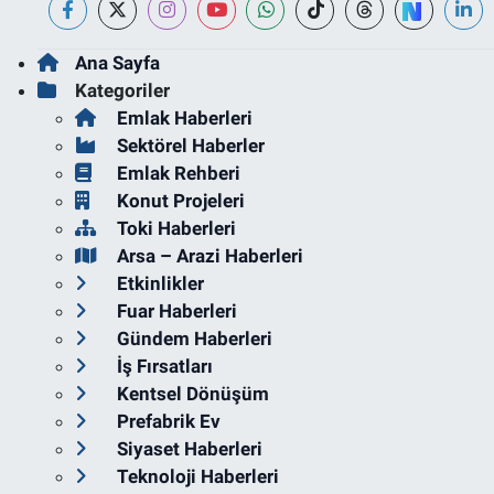
Ana Sayfa
Kategoriler
Emlak Haberleri
Sektörel Haberler
Emlak Rehberi
Konut Projeleri
Toki Haberleri
Arsa – Arazi Haberleri
Etkinlikler
Fuar Haberleri
Gündem Haberleri
İş Fırsatları
Kentsel Dönüşüm
Prefabrik Ev
Siyaset Haberleri
Teknoloji Haberleri