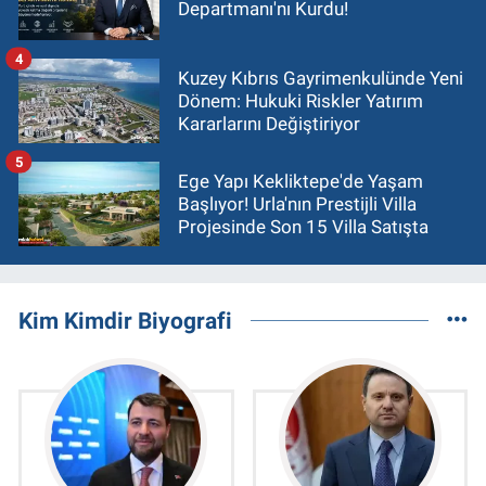
Departmanı'nı Kurdu!
4
Kuzey Kıbrıs Gayrimenkulünde Yeni
Dönem: Hukuki Riskler Yatırım
Kararlarını Değiştiriyor
5
Ege Yapı Kekliktepe'de Yaşam
Başlıyor! Urla'nın Prestijli Villa
Projesinde Son 15 Villa Satışta
Kim Kimdir Biyografi