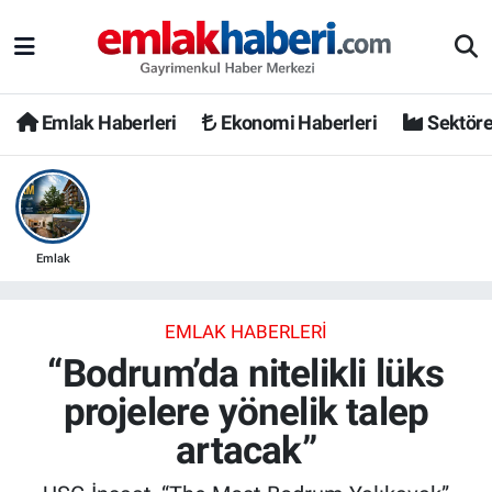
Emlak Haberleri
Ekonomi Haberleri
Sektöre
Emlak
EMLAK HABERLERI
“Bodrum’da nitelikli lüks
projelere yönelik talep
artacak”