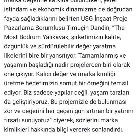
marka değerine katkıda bulunurken, yerel
istihdam ve ekonomik dinamizme de doğrudan
fayda sağladıklarını belirten USG İnşaat Proje
Pazarlama Sorumlusu Timuçin Dandin, “The
Most Bodrum Yalıkavak, şirketimizin kalite,
özgünlük ve sürdürülebilir değer yaratma
ilkelerini bire bir yansıtıyor. Tamamlanmış ve
yaşamın başladığı nadir projelerden biri olarak
öne çıkıyor. Kalıcı değer ve marka kimliği
üretme hedefimizin somut bir örneğini temsil
ediyor. Biz sadece yapılar değil, yaşam tarzları
da geliştiriyoruz. Bu projemizle de bulunması
zor ve değerini her geçen gün artıran bir yatırım
fırsatı sunuyoruz” diyerek, sözlerini marka
kimlikleri hakkında bilgi vererek sonlandırdı.