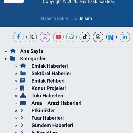
Copyright © 2026. Her hakkı saklıdır.
Haber Yazılımı:
TE Bilişim
Ana Sayfa
Kategoriler
Emlak Haberleri
Sektörel Haberler
Emlak Rehberi
Konut Projeleri
Toki Haberleri
Arsa – Arazi Haberleri
Etkinlikler
Fuar Haberleri
Gündem Haberleri
İş Fırsatları