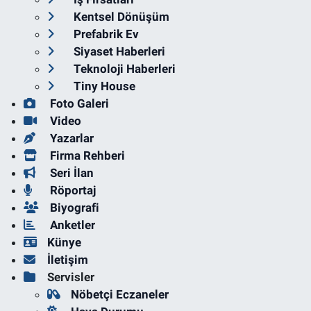
Kentsel Dönüşüm
Prefabrik Ev
Siyaset Haberleri
Teknoloji Haberleri
Tiny House
Foto Galeri
Video
Yazarlar
Firma Rehberi
Seri İlan
Röportaj
Biyografi
Anketler
Künye
İletişim
Servisler
Nöbetçi Eczaneler