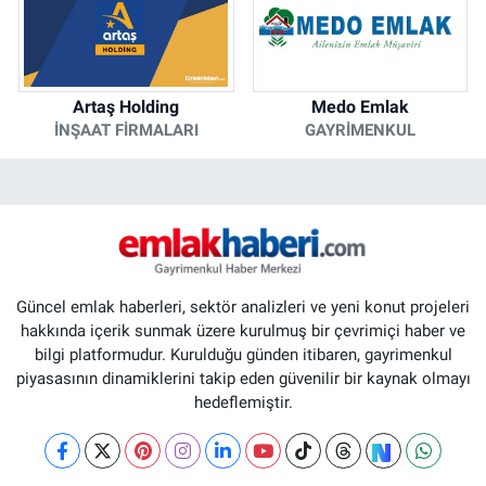
Artaş Holding
Medo Emlak
İNŞAAT FIRMALARI
GAYRIMENKUL
Güncel emlak haberleri, sektör analizleri ve yeni konut projeleri
hakkında içerik sunmak üzere kurulmuş bir çevrimiçi haber ve
bilgi platformudur. Kurulduğu günden itibaren, gayrimenkul
piyasasının dinamiklerini takip eden güvenilir bir kaynak olmayı
hedeflemiştir.