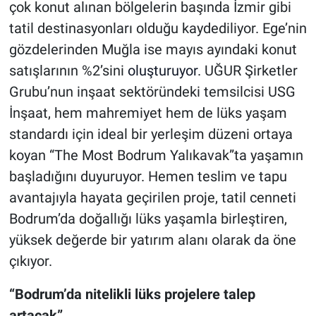
çok konut alınan bölgelerin başında İzmir gibi
tatil destinasyonları olduğu kaydediliyor. Ege’nin
gözdelerinden Muğla ise mayıs ayındaki konut
satışlarının %2’sini
oluşturuyor
. UĞUR Şirketler
Grubu’nun inşaat sektöründeki temsilcisi USG
İnşaat, hem mahremiyet hem de lüks yaşam
standardı için ideal bir yerleşim düzeni ortaya
koyan “The Most Bodrum Yalıkavak”ta yaşamın
başladığını duyuruyor. Hemen teslim ve tapu
avantajıyla hayata geçirilen proje, tatil cenneti
Bodrum’da doğallığı lüks yaşamla birleştiren,
yüksek değerde bir yatırım alanı olarak da öne
çıkıyor.
“Bodrum’da nitelikli lüks projelere talep
artacak”