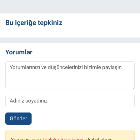
Bu içeriğe tepkiniz
Yorumlar
Gönder
Yorum yazarak
topluluk kurallarımızı
kabul etmiş