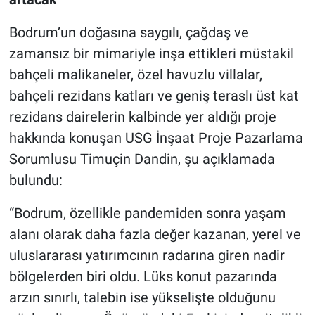
Bodrum’un doğasına saygılı, çağdaş ve
zamansız bir mimariyle inşa ettikleri müstakil
bahçeli malikaneler, özel havuzlu villalar,
bahçeli rezidans katları ve geniş teraslı üst kat
rezidans dairelerin kalbinde yer aldığı proje
hakkında konuşan USG İnşaat Proje Pazarlama
Sorumlusu Timuçin Dandin, şu açıklamada
bulundu:
“Bodrum, özellikle pandemiden sonra yaşam
alanı olarak daha fazla değer kazanan, yerel ve
uluslararası yatırımcının radarına giren nadir
bölgelerden biri oldu. Lüks konut pazarında
arzın sınırlı, talebin ise yükselişte olduğunu