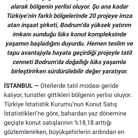
alarak bölgenin yerlisi oluyor. Şu ana kadar
Türkiye’nin farklı bölgelerinde 20 projeye imza
atan inşaat şirketi, Bodrum’da yüksek yatırım
imkanı sunduğu lüks konut kompleksinde
yaşamın başladığını duyurdu. Hemen teslim ve
tapu avantajıyla hayata geçirdiği projeyle tatil
cenneti Bodrum’da doğallığı lüks yaşamla
birleştirirken sürdürülebilir değer yaratıyor.
İSTANBUL
—
Otellerde tatil modası geride
kalıyor, turistler gittikleri bölgenin yerlisi oluyor.
Türkiye İstatistik Kurumu’nun Konut Satış
İstatistikleri’ne göre, bahardan yaz dönemine
geçişte konut satışlarının %18,18 arttığı
gözlemlenirken
, büyükşehirlerin ardından en