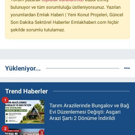
bulunuyor ve tüm sorumluluğu üstleniyorsunuz. Yazılan
yorumlardan Emlak Haberi | Yeni Konut Projeleri, Güncel
Son Dakika Sektörel Haberler Emlakhaberi.com hiçbir
şekilde sorumlu tutulamaz.
Yükleniyor...
Trend Haberler
1
Tarım Arazilerinde Bungalov ve Bağ
Evi Düzenlemesi Değişti: Asgari
Arazi Şartı 2 Dönüme İndirildi
2