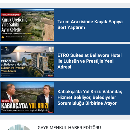
Tarım Arazisinde Kaçak Yapıya
Sert Yaptırım
ETRO Suites at Bellavora Hotel
ile Lüksün ve Prestijin Yeni
Adresi
Kabakça’da Yol Krizi: Vatandaş
Hizmet Bekliyor, Belediyeler
Sorumluluğu Birbirine Atıyor
GAYRIMENKUL HABER EDITÖRÜ