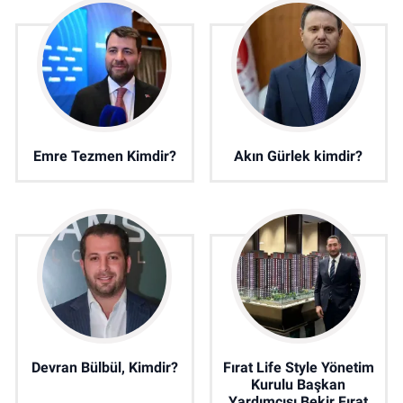
Emre Tezmen Kimdir?
Akın Gürlek kimdir?
Devran Bülbül, Kimdir?
Fırat Life Style Yönetim
Kurulu Başkan
Yardımcısı Bekir Fırat