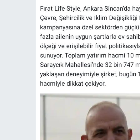
Fırat Life Style, Ankara Sincan’da ha
Çevre, Şehircilik ve İklim Değişikliğ
kampanyasına özel sektörden güçlü bi
fazla ailenin uygun şartlarla ev sa
ölçeği ve erişilebilir fiyat politikası
sunuyor. Toplam yatırım hacmi 10 mi
Saraycık Mahallesi’nde 32 bin 747 me
yaklaşan deneyimiyle şirket, bugün 1
hacmiyle dikkat çekiyor.