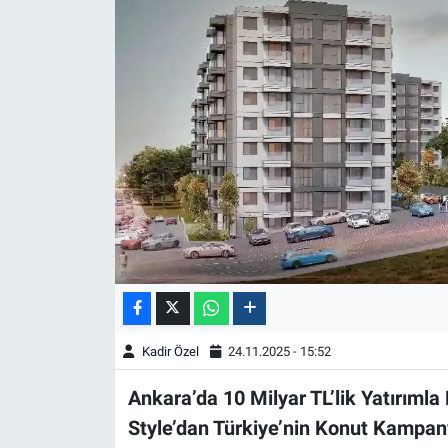
Kadir Özel
24.11.2025 - 15:52
Ankara’da 10 Milyar TL’lik Yatırımla E
Style’dan Türkiye’nin Konut Kampan