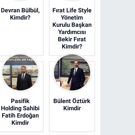
Devran Bülbül,
Fırat Life Style
Kimdir?
Yönetim
Kurulu Başkan
Yardımcısı
Bekir Fırat
Kimdir?
Pasifik
Bülent Öztürk
Holding Sahibi
Kimdir
Fatih Erdoğan
Kimdir