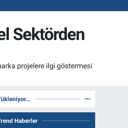
el Sektörden
marka projelere ilgi göstermesi
ükleniyor...
Trend Haberler