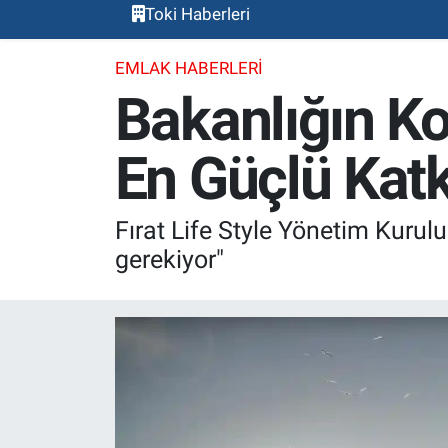
Toki Haberleri
EMLAK HABERLERI
Bakanlığın K
En Güçlü Katk
Fırat Life Style Yönetim Kurulu
gerekiyor"