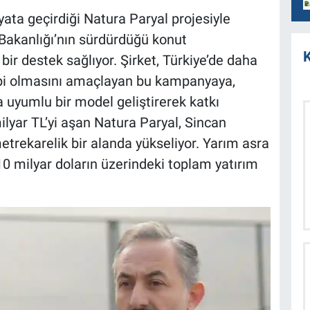
yata geçirdiği Natura Paryal projesiyle
i Bakanlığı’nın sürdürdüğü konut
K
r destek sağlıyor. Şirket, Türkiye’de daha
hibi olmasını amaçlayan bu kampanyaya,
yla uyumlu bir model geliştirerek katkı
lyar TL’yi aşan Natura Paryal, Sincan
trekarelik bir alanda yükseliyor. Yarım asra
0 milyar doların üzerindeki toplam yatırım