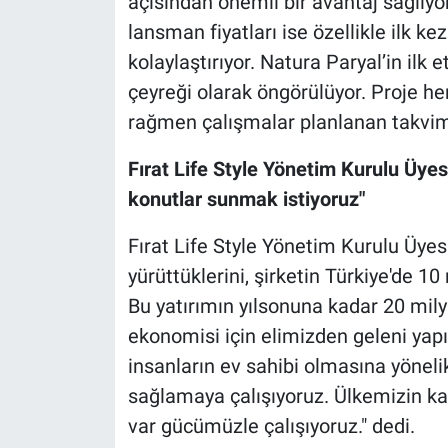
açısından önemli bir avantaj sağlıyo
lansman fiyatları ise özellikle ilk ke
kolaylaştırıyor. Natura Paryal’in ilk 
çeyreği olarak öngörülüyor. Proje 
rağmen çalışmalar planlanan takvi
Fırat Life Style Yönetim Kurulu Üyesi 
konutlar sunmak istiyoruz"
Fırat Life Style Yönetim Kurulu Üyesi 
yürüttüklerini, şirketin Türkiye'de 10
Bu yatırımın yılsonuna kadar 20 milya
ekonomisi için elimizden geleni yapı
insanların ev sahibi olmasına yöneli
sağlamaya çalışıyoruz. Ülkemizin ka
var gücümüzle çalışıyoruz." dedi.