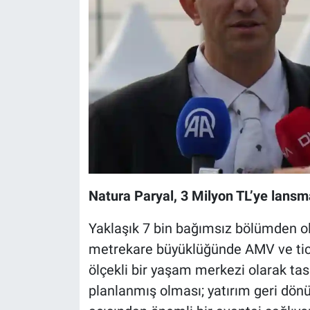
Natura Paryal, 3 Milyon TL’ye lansma
Yaklaşık 7 bin bağımsız bölümden olu
metrekare büyüklüğünde AMV ve tica
ölçekli bir yaşam merkezi olarak tas
planlanmış olması; yatırım geri dönüş