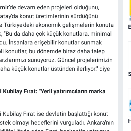
 İzmir’de devam eden projeleri olduğunu,
tay'da konut üretimlerinin sürdüğünü
se Türkiye'deki ekonomik gelişmelerin konuta
k, "Bu da daha çok küçük konutlara, minimal
. İnsanlara erişebilir konutlar sunmak
ipli konutlar, bu dönemde biraz daha talep
 arzlarımızı sunuyoruz. Güncel projelerimizin
aha küçük konutlar üstünden ilerliyor." diye
 Kubilay Fırat: "Yerli yatırımcıların marka
 Kubilay Fırat ise devletin başlattığı konut
tek olmayı hedeflerini vurguladı. Ankara'nın