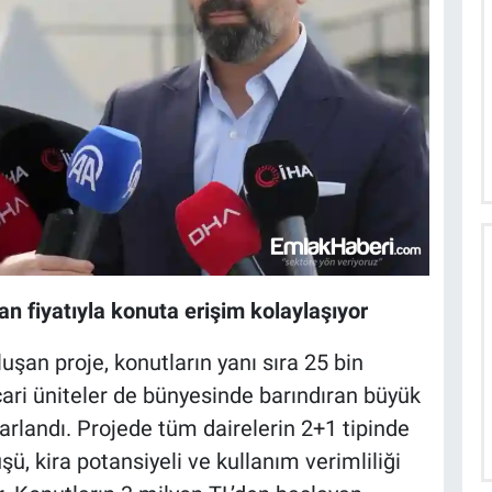
n fiyatıyla konuta erişim kolaylaşıyor
şan proje, konutların yanı sıra 25 bin
ri üniteler de bünyesinde barındıran büyük
arlandı. Projede tüm dairelerin 2+1 tipinde
ü, kira potansiyeli ve kullanım verimliliği