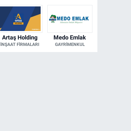
Artaş Holding
Medo Emlak
İNŞAAT FIRMALARI
GAYRIMENKUL