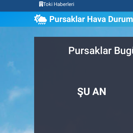
Toki Haberleri
Pursaklar Hava Duru
Pursaklar Bug
ŞU AN