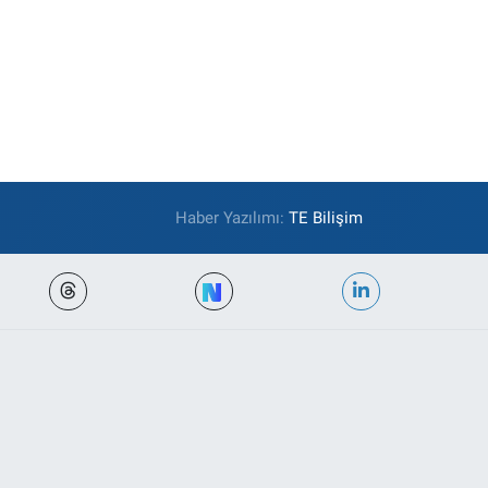
Haber Yazılımı:
TE Bilişim