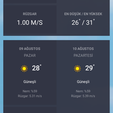
RÜZGAR
EN DÜŞÜK / EN YÜKSEK
°
°
1.00 M/S
26
/ 31
09 AĞUSTOS
10 AĞUSTOS
PAZAR
PAZARTESI
°
°
28
29
Güneşli
Güneşli
Nem: %59
Nem: %59
Rüzgar: 5.31 m/s
Rüzgar: 5.39 m/s