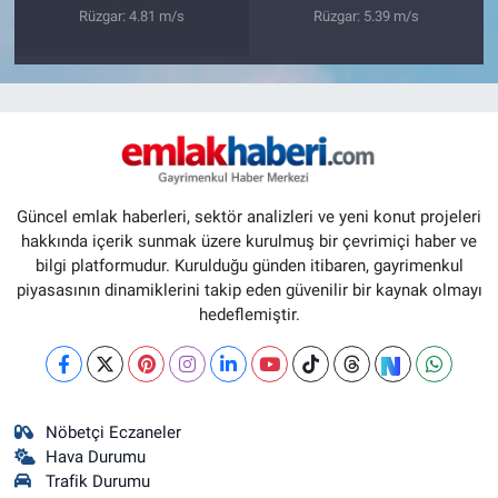
Rüzgar: 4.81 m/s
Rüzgar: 5.39 m/s
Güncel emlak haberleri, sektör analizleri ve yeni konut projeleri
hakkında içerik sunmak üzere kurulmuş bir çevrimiçi haber ve
bilgi platformudur. Kurulduğu günden itibaren, gayrimenkul
piyasasının dinamiklerini takip eden güvenilir bir kaynak olmayı
hedeflemiştir.
Nöbetçi Eczaneler
Hava Durumu
Trafik Durumu