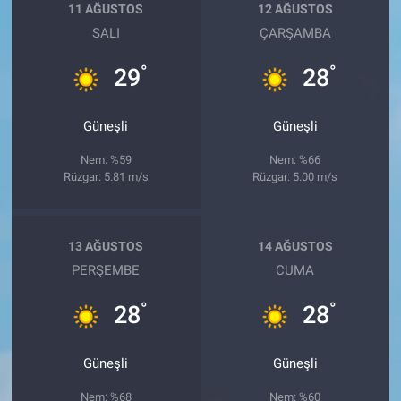
11 AĞUSTOS
12 AĞUSTOS
SALI
ÇARŞAMBA
°
°
29
28
Güneşli
Güneşli
Nem: %59
Nem: %66
Rüzgar: 5.81 m/s
Rüzgar: 5.00 m/s
13 AĞUSTOS
14 AĞUSTOS
PERŞEMBE
CUMA
°
°
28
28
Güneşli
Güneşli
Nem: %68
Nem: %60