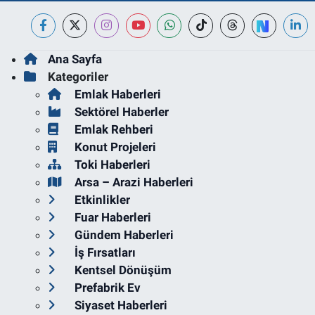
Ana Sayfa
Kategoriler
Emlak Haberleri
Sektörel Haberler
Emlak Rehberi
Konut Projeleri
Toki Haberleri
Arsa – Arazi Haberleri
Etkinlikler
Fuar Haberleri
Gündem Haberleri
İş Fırsatları
Kentsel Dönüşüm
Prefabrik Ev
Siyaset Haberleri