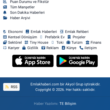
Puan Durumu ve Fikstür
Tüm Manşetler
Son Dakika Haberleri
Haber Arşivi
Ekonomi
Emlak Haberleri
Emlak Rehberi
Kentsel Dönüşüm
Prefabrik Ev
Projeler
Sektörel
Tiny House
Toki
Turizm
Finans
Kariyer
Gizlilik
Reklam
Künye
iletişim
Emlakhaberi.com bir Akyol Grup iştirakidir.
RSS
Copyright © 2026. Her hakkı saklıdır.
Haber Yazılımı:
TE Bilişim