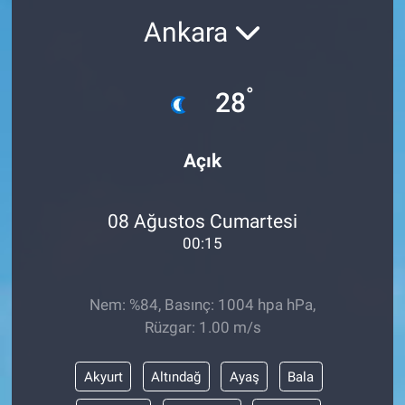
Ankara
°
28
Açık
08 Ağustos Cumartesi
00:15
Nem: %84, Basınç: 1004 hpa hPa,
Rüzgar: 1.00 m/s
Akyurt
Altındağ
Ayaş
Bala