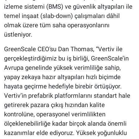
izleme sistemi (BMS) ve güvenlik altyapıları ile
temel inşaat (slab-down) çalışmaları dâhil
olmak üzere tüm saha operasyonlarını
üstleniyor.
GreenScale CEO'su Dan Thomas, “Vertiv ile
gerçekleştirdiğimiz bu iş birliği, GreenScale’in
Avrupa genelinde yüksek verimliliğe sahip,
yapay zekaya hazır altyapıları hızlı biçimde
hayata geçirme hedefiyle birebir örtüşüyor.
Vertiv’in prefabrik platformlarını standart hale
getirerek pazara çıkış hızından kalite
kontrolüne, operasyonel verimlilikten
ölçeklenebilirliğe kadar birçok alanda önemli
kazanımlar elde ediyoruz. Yüksek yoğunluklu