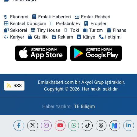
Ekonomi
Emlak Haberleri
Emlak Rehberi
Kentsel Dönüşüm
Prefabrik Ev
Projeler
Sektörel
Tiny House
Toki
Turizm
Finans
Kariyer
Gizlilik
Reklam
Künye
iletişim
Emlakhaberi.com bir Akyol Grup iştirakidir.
RSS
Copyright © 2026. Her hakkı saklıdır.
Haber Yazılımı:
TE Bilişim