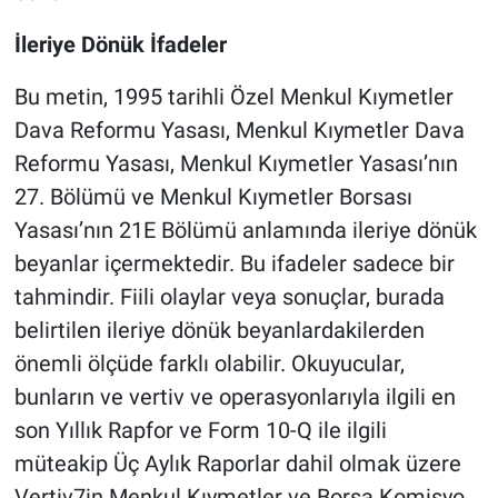
İleriye Dönük İfadeler
Bu metin, 1995 tarihli Özel Menkul Kıymetler
Dava Reformu Yasası, Menkul Kıymetler Dava
Reformu Yasası, Menkul Kıymetler Yasası’nın
27. Bölümü ve Menkul Kıymetler Borsası
Yasası’nın 21E Bölümü anlamında ileriye dönük
beyanlar içermektedir. Bu ifadeler sadece bir
tahmindir. Fiili olaylar veya sonuçlar, burada
belirtilen ileriye dönük beyanlardakilerden
önemli ölçüde farklı olabilir. Okuyucular,
bunların ve vertiv ve operasyonlarıyla ilgili en
son Yıllık Rapfor ve Form 10-Q ile ilgili
müteakip Üç Aylık Raporlar dahil olmak üzere
Vertiv7in Menkul Kıymetler ve Borsa Komisyo