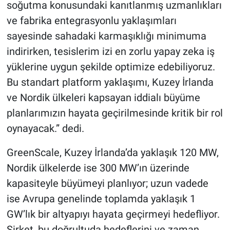
soğutma konusundaki kanıtlanmış uzmanlıkları
ve fabrika entegrasyonlu yaklaşımları
sayesinde sahadaki karmaşıklığı minimuma
indirirken, tesislerim izi en zorlu yapay zeka iş
yüklerine uygun şekilde optimize edebiliyoruz.
Bu standart platform yaklaşımı, Kuzey İrlanda
ve Nordik ülkeleri kapsayan iddialı büyüme
planlarımızın hayata geçirilmesinde kritik bir rol
oynayacak.” dedi.
GreenScale, Kuzey İrlanda’da yaklaşık 120 MW,
Nordik ülkelerde ise 300 MW’ın üzerinde
kapasiteyle büyümeyi planlıyor; uzun vadede
ise Avrupa genelinde toplamda yaklaşık 1
GW’lık bir altyapıyı hayata geçirmeyi hedefliyor.
Şirket, bu doğrultuda hedeflerini ve zaman