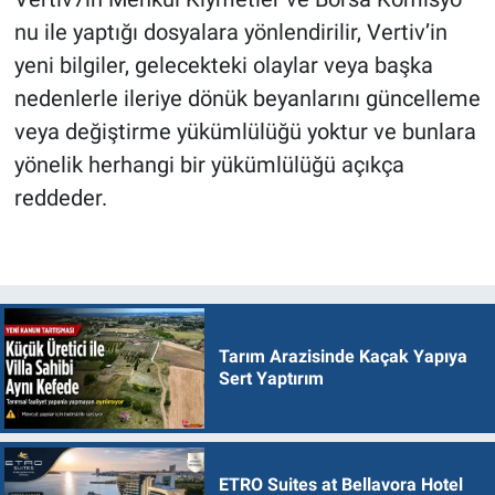
nu ile yaptığı dosyalara yönlendirilir, Vertiv’in
yeni bilgiler, gelecekteki olaylar veya başka
nedenlerle ileriye dönük beyanlarını güncelleme
veya değiştirme yükümlülüğü yoktur ve bunlara
yönelik herhangi bir yükümlülüğü açıkça
reddeder.
Tarım Arazisinde Kaçak Yapıya
Sert Yaptırım
ETRO Suites at Bellavora Hotel