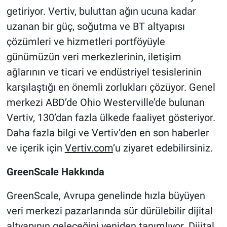
getiriyor. Vertiv, buluttan ağın ucuna kadar
uzanan bir güç, soğutma ve BT altyapısı
çözümleri ve hizmetleri portföyüyle
günümüzün veri merkezlerinin, iletişim
ağlarının ve ticari ve endüstriyel tesislerinin
karşılaştığı en önemli zorlukları çözüyor. Genel
merkezi ABD’de Ohio Westerville’de bulunan
Vertiv, 130’dan fazla ülkede faaliyet gösteriyor.
Daha fazla bilgi ve Vertiv’den en son haberler
ve içerik için
Vertiv.com
’u ziyaret edebilirsiniz.
GreenScale Hakkında
GreenScale, Avrupa genelinde hızla büyüyen
veri merkezi pazarlarında sür dürülebilir dijital
altyapının geleceğini yeniden tanımlıyor. Dijital