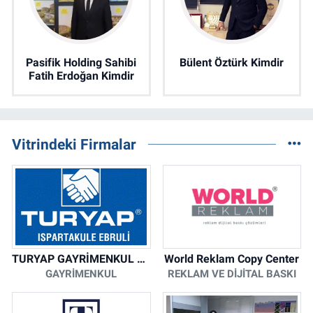
Pasifik Holding Sahibi
Bülent Öztürk Kimdir
Fatih Erdoğan Kimdir
Vitrindeki Firmalar
TURYAP GAYRİMENKUL DANIŞMANLIK HİZMETLERİ
World Reklam Copy Center
GAYRIMENKUL
REKLAM VE DIJITAL BASKI