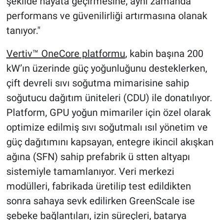
şekilde hayata geçirmesine, aynı zamanda
performans ve güvenilirliği artırmasına olanak
tanıyor."
Vertiv™ OneCore platformu
, kabin başına 200
kW’ın üzerinde güç yoğunluğunu desteklerken,
çift devreli sıvı soğutma mimarisine sahip
soğutucu dağıtım üniteleri (CDU) ile donatılıyor.
Platform, GPU yoğun mimariler için özel olarak
optimize edilmiş sıvı soğutmalı ısıl yönetim ve
güç dağıtımını kapsayan, entegre ikincil akışkan
ağına (SFN) sahip prefabrik ü stten altyapı
sistemiyle tamamlanıyor. Veri merkezi
modülleri, fabrikada üretilip test edildikten
sonra sahaya sevk edilirken GreenScale ise
şebeke bağlantıları, izin süreçleri, batarya