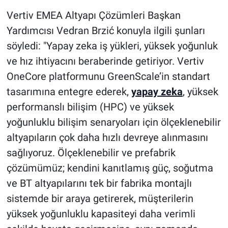
Vertiv EMEA Altyapı Çözümleri Başkan
Yardımcısı Vedran Brzić konuyla ilgili şunları
söyledi: "Yapay zeka iş yükleri, yüksek yoğunluk
ve hız ihtiyacını beraberinde getiriyor. Vertiv
OneCore platformunu GreenScale’in standart
tasarımına entegre ederek,
yapay zeka
, yüksek
performanslı bilişim (HPC) ve yüksek
yoğunluklu bilişim senaryoları için ölçeklenebilir
altyapıların çok daha hızlı devreye alınmasını
sağlıyoruz. Ölçeklenebilir ve prefabrik
çözümümüz; kendini kanıtlamış güç, soğutma
ve BT altyapılarını tek bir fabrika montajlı
sistemde bir araya getirerek, müşterilerin
yüksek yoğunluklu kapasiteyi daha verimli