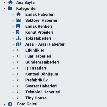
Ana Sayfa
Kategoriler
Emlak Haberleri
Sektörel Haberler
Emlak Rehberi
Konut Projeleri
Toki Haberleri
Arsa – Arazi Haberleri
Etkinlikler
Fuar Haberleri
Gündem Haberleri
İş Fırsatları
Kentsel Dönüşüm
Prefabrik Ev
Siyaset Haberleri
Teknoloji Haberleri
Tiny House
Foto Galeri