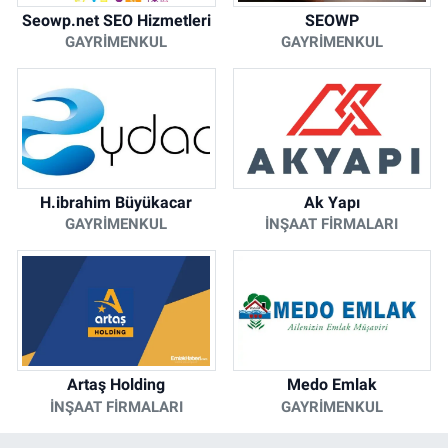
Seowp.net SEO Hizmetleri
SEOWP
GAYRIMENKUL
GAYRIMENKUL
H.ibrahim Büyükacar
Ak Yapı
GAYRIMENKUL
İNŞAAT FIRMALARI
Artaş Holding
Medo Emlak
İNŞAAT FIRMALARI
GAYRIMENKUL