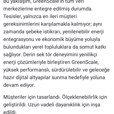
Bu yaklaşım, GreenScale’in tüm veri
merkezlerine entegre edilmiş durumda.
Tesisler, yalnızca en ileri müşteri
gereksinimlerini karşılamakla kalmıyor; aynı
zamanda şebeke istikrarı, yenilenebilir enerji
entegrasyonu ve ekonomik büyüme yoluyla
bulundukları yerel topluluklara da somut katkı
sağlıyor. Derin sek tör deneyimini yenilikçi
enerji çözümleriyle birleştiren GreenScale,
yüksek performanslı, sürdürülebilir ve geleceğe
hazır dijital altyapılar sunma hedefiyle yoluna
devam ediyor.
Müşteriler için tasarlandı. Ölçeklenebilirlik için
geliştirildi. Uzun vadeli dayanıklılık için inşa
edildi.