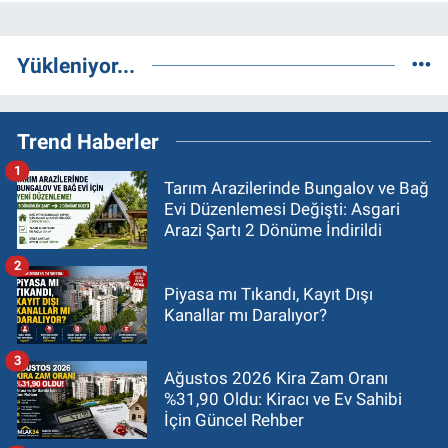
Yükleniyor...
Trend Haberler
1
Tarım Arazilerinde Bungalov ve Bağ
Evi Düzenlemesi Değişti: Asgari
Arazi Şartı 2 Dönüme İndirildi
2
Piyasa mı Tıkandı, Kayıt Dışı
Kanallar mı Daralıyor?
3
Ağustos 2026 Kira Zam Oranı
%31,90 Oldu: Kiracı ve Ev Sahibi
İçin Güncel Rehber