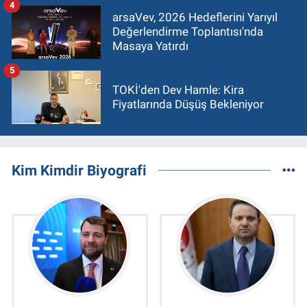
4
arsaVev, 2026 Hedeflerini Yarıyıl
Değerlendirme Toplantısı'nda
Masaya Yatırdı
5
TOKİ'den Dev Hamle: Kira
Fiyatlarında Düşüş Bekleniyor
Kim Kimdir Biyografi