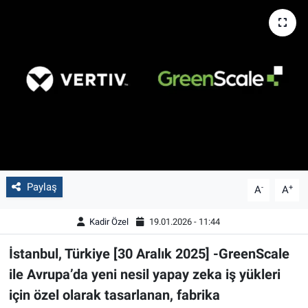
Paylaş
-
+
A
A
Kadir Özel
19.01.2026 - 11:44
İstanbul, Türkiye [30 Aralık 2025] -GreenScale
ile Avrupa’da yeni nesil yapay zeka iş yükleri
için özel olarak tasarlanan, fabrika