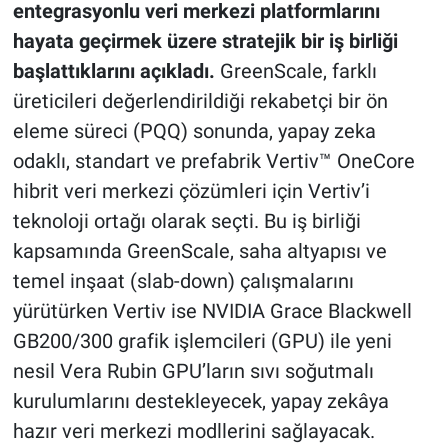
entegrasyonlu veri merkezi platformlarını
hayata geçirmek üzere stratejik bir iş birliği
başlattıklarını açıkladı.
GreenScale, farklı
üreticileri değerlendirildiği rekabetçi bir ön
eleme süreci (PQQ) sonunda, yapay zeka
odaklı, standart ve prefabrik Vertiv™ OneCore
hibrit veri merkezi çözümleri için Vertiv’i
teknoloji ortağı olarak seçti. Bu iş birliği
kapsamında GreenScale, saha altyapısı ve
temel inşaat (slab-down) çalışmalarını
yürütürken Vertiv ise NVIDIA Grace Blackwell
GB200/300 grafik işlemcileri (GPU) ile yeni
nesil Vera Rubin GPU’ların sıvı soğutmalı
kurulumlarını destekleyecek, yapay zekâya
hazır veri merkezi modllerini sağlayacak.