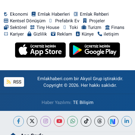
Ekonomi
Emlak Haberleri
Emlak Rehberi
Kentsel Dönüşüm
Prefabrik Ev
Projeler
Sektörel
Tiny House
Toki
Turizm
Finans
Kariyer
Gizlilik
Reklam
Künye
iletişim
Emlakhaberi.com bir Akyol Grup iştirakidir.
RSS
Copyright © 2026. Her hakkı saklıdır.
Haber Yazılımı:
TE Bilişim