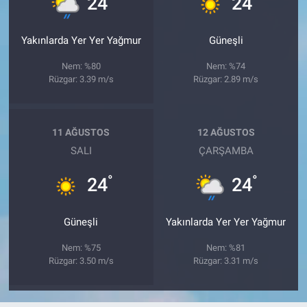
24
24
Yakınlarda Yer Yer Yağmur
Güneşli
Nem: %80
Nem: %74
Rüzgar: 3.39 m/s
Rüzgar: 2.89 m/s
11 AĞUSTOS
12 AĞUSTOS
SALI
ÇARŞAMBA
°
°
24
24
Güneşli
Yakınlarda Yer Yer Yağmur
Nem: %75
Nem: %81
Rüzgar: 3.50 m/s
Rüzgar: 3.31 m/s