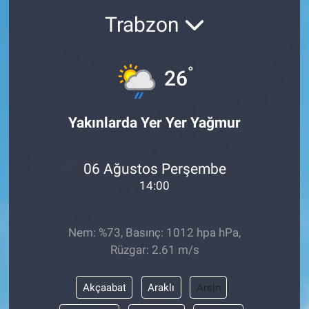
Trabzon
°
26
Yakınlarda Yer Yer Yağmur
06 Ağustos Perşembe
14:00
Nem: %73, Basınç: 1012 hpa hPa,
Rüzgar: 2.61 m/s
Akçaabat
Araklı
Arsin