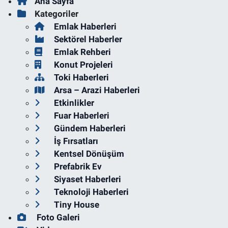
Ana Sayfa
Kategoriler
Emlak Haberleri
Sektörel Haberler
Emlak Rehberi
Konut Projeleri
Toki Haberleri
Arsa – Arazi Haberleri
Etkinlikler
Fuar Haberleri
Gündem Haberleri
İş Fırsatları
Kentsel Dönüşüm
Prefabrik Ev
Siyaset Haberleri
Teknoloji Haberleri
Tiny House
Foto Galeri