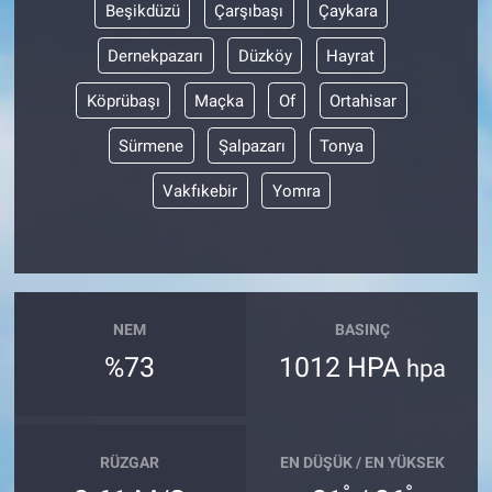
Beşikdüzü
Çarşıbaşı
Çaykara
Dernekpazarı
Düzköy
Hayrat
Köprübaşı
Maçka
Of
Ortahisar
Sürmene
Şalpazarı
Tonya
Vakfıkebir
Yomra
NEM
BASINÇ
%73
1012 HPA
hpa
RÜZGAR
EN DÜŞÜK / EN YÜKSEK