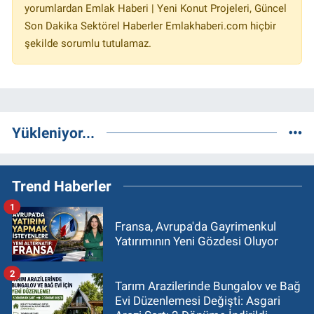
yorumlardan Emlak Haberi | Yeni Konut Projeleri, Güncel
Son Dakika Sektörel Haberler Emlakhaberi.com hiçbir
şekilde sorumlu tutulamaz.
Yükleniyor...
Trend Haberler
1
Fransa, Avrupa'da Gayrimenkul
Yatırımının Yeni Gözdesi Oluyor
2
Tarım Arazilerinde Bungalov ve Bağ
Evi Düzenlemesi Değişti: Asgari