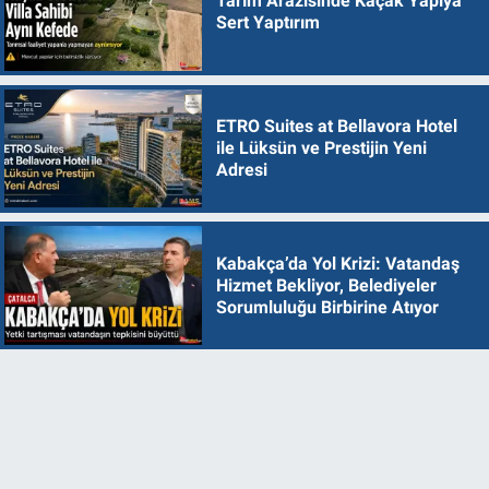
Tarım Arazisinde Kaçak Yapıya
Sert Yaptırım
ETRO Suites at Bellavora Hotel
ile Lüksün ve Prestijin Yeni
Adresi
Kabakça’da Yol Krizi: Vatandaş
Hizmet Bekliyor, Belediyeler
Sorumluluğu Birbirine Atıyor