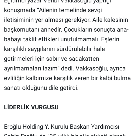
Eğitimci yazar Vehbi Vakkasoğlu yaptığı
konuşmada “Ailenin temelinde sevgi
iletişiminin yer alması gerekiyor. Aile kalesinin
başkomutanı annedir. Çocukların sonuçta ana-
babayı taklit ettikleri unutulmamalı. Eşlerin
karşılıklı saygılarını sürdürülebilir hale
getirmeleri için sabır ve sadakatten
ayrılmamaları lazım” dedi. Vakkasoğlu, ayrıca
evliliğin kalbimize karşılık veren bir kalbi bulma
sanatı olduğunu dile getirdi.
LİDERLİK VURGUSU
Eroğlu Holding Y. Kurulu Başkan Yardımcısı