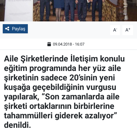
Paylaş
-
+
A
A
09.04.2018 - 16:07
Aile Şirketlerinde İletişim konulu
eğitim programında her yüz aile
şirketinin sadece 20’sinin yeni
kuşağa geçebildiğinin vurgusu
yapılarak, “Son zamanlarda aile
şirketi ortaklarının birbirlerine
tahammülleri giderek azalıyor”
denildi.