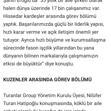
Şahin Eroğlu da “35 yıllık bir aile şirketi olarak
halen dünya üzerinde 17 bin çalışanımız var.
Hissedar kardeşler arasında görev bölümü
yaptık. Başarılarımızda güçlü bir liderlik yapısı,
hızlı karar verme ve açık iletişim önemli yer
tutuyor. Ayrıca hızlı büyüme ve kurumsallaşma
sürecinde fason işçilik yıllarından bu yana
dünyanın bilinen markalarıyla çalışmamızın
etkisi de büyüktür” diye konuştu.
KUZENLER ARASINDA GÖREV BÖLÜMÜ
Turanlar Group Yönetim Kurulu Üyesi, Nilüfer
Turan Hatipoğlu konuşmasında, köklü bir aile