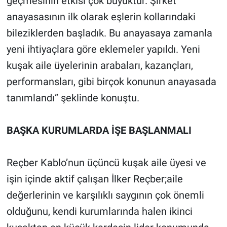
geçmesinin etkisi çok büyüktür. Şirket
anayasasının ilk olarak eşlerin kollarındaki
bileziklerden başladık. Bu anayasaya zamanla
yeni ihtiyaçlara göre eklemeler yapıldı. Yeni
kuşak aile üyelerinin arabaları, kazançları,
performansları, gibi birçok konunun anayasada
tanımlandı” şeklinde konuştu.
BAŞKA KURUMLARDA İŞE BAŞLANMALI
Reçber Kablo’nun üçüncü kuşak aile üyesi ve
işin içinde aktif çalışan İlker Reçber;aile
değerlerinin ve karşılıklı saygının çok önemli
olduğunu, kendi kurumlarında halen ikinci