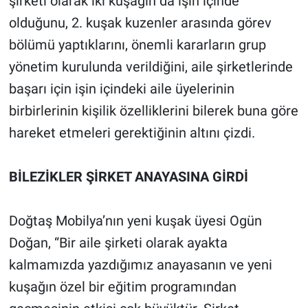
şirketi olarak iki kuşağın da işin içinde
olduğunu, 2. kuşak kuzenler arasında görev
bölümü yaptıklarını, önemli kararların grup
yönetim kurulunda verildiğini, aile şirketlerinde
başarı için işin içindeki aile üyelerinin
birbirlerinin kişilik özelliklerini bilerek buna göre
hareket etmeleri gerektiğinin altını çizdi.
BİLEZİKLER ŞİRKET ANAYASINA GİRDİ
Doğtaş Mobilya’nın yeni kuşak üyesi Ogün
Doğan, “Bir aile şirketi olarak ayakta
kalmamızda yazdığımız anayasanın ve yeni
kuşağın özel bir eğitim programından