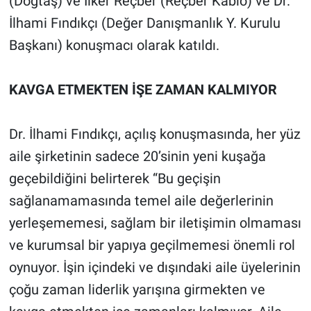
(Doğtaş) ve İlker Reçber (Reçber Kablo) ve Dr.
İlhami Fındıkçı (Değer Danışmanlık Y. Kurulu
Başkanı) konuşmacı olarak katıldı.
KAVGA ETMEKTEN İŞE ZAMAN KALMIYOR
Dr. İlhami Fındıkçı, açılış konuşmasında, her yüz
aile şirketinin sadece 20’sinin yeni kuşağa
geçebildiğini belirterek “Bu geçişin
sağlanamamasında temel aile değerlerinin
yerleşememesi, sağlam bir iletişimin olmaması
ve kurumsal bir yapıya geçilmemesi önemli rol
oynuyor. İşin içindeki ve dışındaki aile üyelerinin
çoğu zaman liderlik yarışına girmekten ve