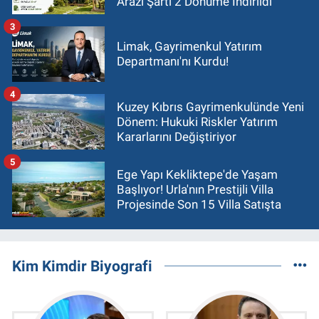
Arazi Şartı 2 Dönüme İndirildi
3
Limak, Gayrimenkul Yatırım
Departmanı'nı Kurdu!
4
Kuzey Kıbrıs Gayrimenkulünde Yeni
Dönem: Hukuki Riskler Yatırım
Kararlarını Değiştiriyor
5
Ege Yapı Kekliktepe'de Yaşam
Başlıyor! Urla'nın Prestijli Villa
Projesinde Son 15 Villa Satışta
Kim Kimdir Biyografi