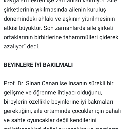
kavga etmekten işe zamanları kalmıyor. Aile
şirketlerinin yıkılmasında ailenin kuruluş
dönemindeki ahlakı ve aşkının yitirilmesinin
etkisi büyüktür. Son zamanlarda aile şirketi
ortaklarının birbirlerine tahammülleri giderek
azalıyor” dedi.
BEYİNLERE İYİ BAKILMALI
Prof. Dr. Sinan Canan ise insanın sürekli bir
gelişme ve öğrenme ihtiyacı olduğunu,
bireylerin özellikle beyinlerine iyi bakmaları
gerektiğini, aile ortamında çocuklar için pahalı
ve sahte oyuncaklar değil kendilerini