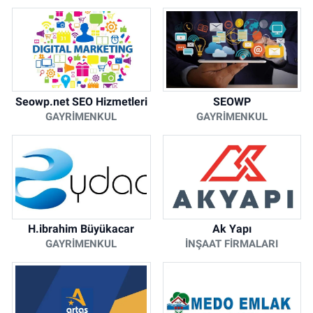
Seowp.net SEO Hizmetleri
SEOWP
GAYRIMENKUL
GAYRIMENKUL
H.ibrahim Büyükacar
Ak Yapı
GAYRIMENKUL
İNŞAAT FIRMALARI