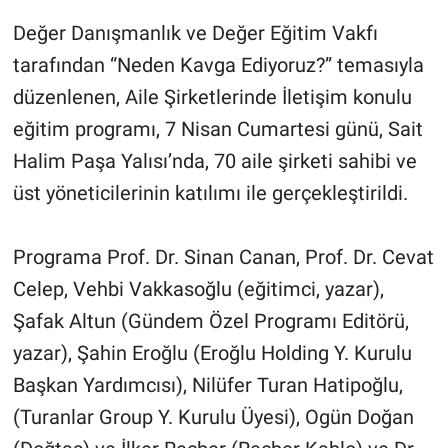
Değer Danışmanlık ve Değer Eğitim Vakfı
tarafından “Neden Kavga Ediyoruz?” temasıyla
düzenlenen, Aile Şirketlerinde İletişim konulu
eğitim programı, 7 Nisan Cumartesi günü, Sait
Halim Paşa Yalısı’nda, 70 aile şirketi sahibi ve
üst yöneticilerinin katılımı ile gerçekleştirildi.
Programa Prof. Dr. Sinan Canan, Prof. Dr. Cevat
Celep, Vehbi Vakkasoğlu (eğitimci, yazar),
Şafak Altun (Gündem Özel Programı Editörü,
yazar), Şahin Eroğlu (Eroğlu Holding Y. Kurulu
Başkan Yardımcısı), Nilüfer Turan Hatipoğlu,
(Turanlar Group Y. Kurulu Üyesi), Ogün Doğan