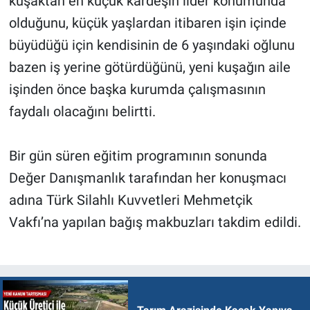
kuşaktan en küçük kardeşin lider konumunda
olduğunu, küçük yaşlardan itibaren işin içinde
büyüdüğü için kendisinin de 6 yaşındaki oğlunu
bazen iş yerine götürdüğünü, yeni kuşağın aile
işinden önce başka kurumda çalışmasının
faydalı olacağını belirtti.
Bir gün süren eğitim programının sonunda
Değer Danışmanlık tarafından her konuşmacı
adına Türk Silahlı Kuvvetleri Mehmetçik
Vakfı’na yapılan bağış makbuzları takdim edildi.