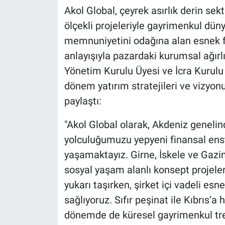
Akol Global, çeyrek asırlık derin sek
ölçekli projeleriyle gayrimenkul düny
memnuniyetini odağına alan esnek f
anlayışıyla pazardaki kurumsal ağırlı
Yönetim Kurulu Üyesi ve İcra Kurulu
dönem yatırım stratejileri ve vizyon
paylaştı:
"Akol Global olarak, Akdeniz genel
yolculuğumuzu yepyeni finansal ens
yaşamaktayız. Girne, İskele ve Gaz
sosyal yaşam alanlı konsept projeler
yukarı taşırken, şirket içi vadeli esn
sağlıyoruz. Sıfır peşinat ile Kıbrıs
dönemde de küresel gayrimenkul tre