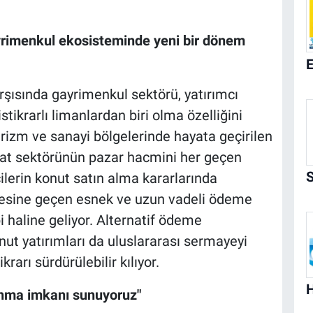
ayrimenkul ekosisteminde yeni bir dönem
şısında gayrimenkul sektörü, yatırımcı
stikrarlı limanlardan biri olma özelliğini
urizm ve sanayi bölgelerinde hayata geçirilen
nşaat sektörünün pazar hacmini her geçen
ilerin konut satın alma kararlarında
ötesine geçen esnek ve uzun vadeli ödeme
ebi haline geliyor. Alternatif ödeme
nut yatırımları da uluslararası sermayeyi
arı sürdürülebilir kılıyor.
şınma imkanı sunuyoruz"