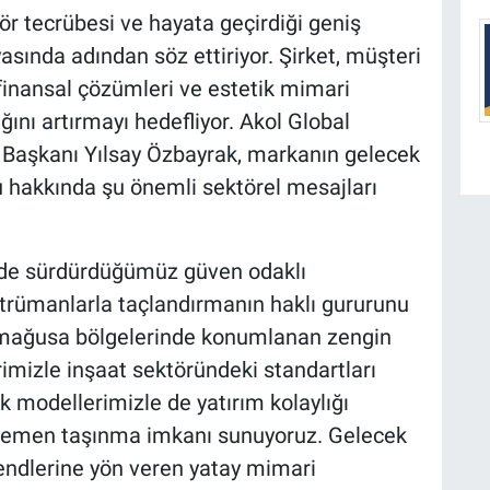
tör tecrübesi ve hayata geçirdiği geniş
asında adından söz ettiriyor. Şirket, müşteri
inansal çözümleri ve estetik mimari
ğını artırmayı hedefliyor. Akol Global
 Başkanı Yılsay Özbayrak, markanın gelecek
u hakkında şu önemli sektörel mesajları
inde sürdürdüğümüz güven odaklı
trümanlarla taçlandırmanın haklı gururunu
imağusa bölgelerinde konumlanan zengin
imizle inşaat sektöründeki standartları
ek modellerimizle de yatırım kolaylığı
’a hemen taşınma imkanı sunuyoruz. Gelecek
ndlerine yön veren yatay mimari