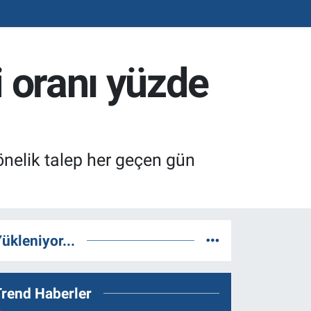
i oranı yüzde
nelik talep her geçen gün
ükleniyor...
Trend Haberler