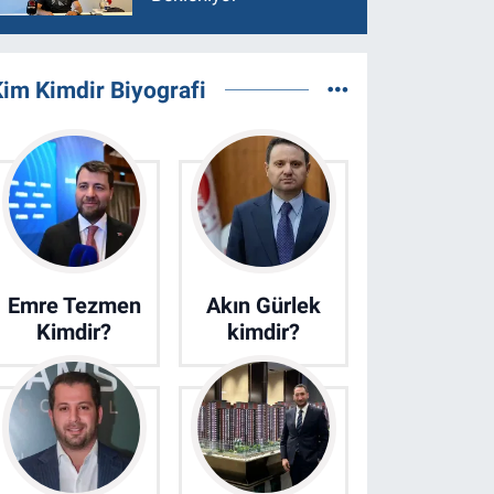
im Kimdir Biyografi
Emre Tezmen
Akın Gürlek
Kimdir?
kimdir?