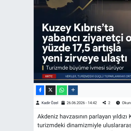
Kadir Özel
26.06.2026 - 14:42
2
Okunm
Akdeniz havzasının parlayan yıldızı K
turizmdeki dinamizmiyle uluslararası