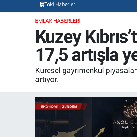
Toki Haberleri
EMLAK HABERLERI
Kuzey Kıbrıs’
17,5 artışla y
Küresel gayrimenkul piyasalar
artıyor.