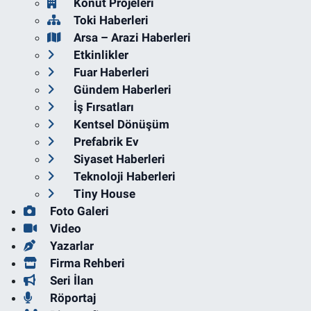
Konut Projeleri
Toki Haberleri
Arsa – Arazi Haberleri
Etkinlikler
Fuar Haberleri
Gündem Haberleri
İş Fırsatları
Kentsel Dönüşüm
Prefabrik Ev
Siyaset Haberleri
Teknoloji Haberleri
Tiny House
Foto Galeri
Video
Yazarlar
Firma Rehberi
Seri İlan
Röportaj