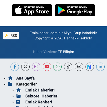
Emlakhaberi.com bir Akyol Grup iştirakidir.
RSS
Copyright © 2026. Her hakkı saklıdır.
Haber Yazılımı:
TE Bilişim
Ana Sayfa
Kategoriler
Emlak Haberleri
Sektörel Haberler
Emlak Rehberi