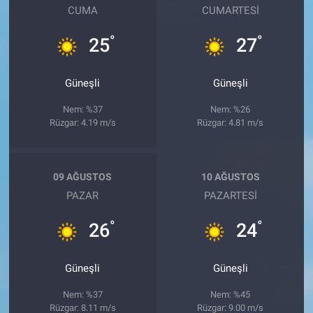
CUMA
CUMARTESI
°
°
25
27
Güneşli
Güneşli
Nem: %37
Nem: %26
Rüzgar: 4.19 m/s
Rüzgar: 4.81 m/s
09 AĞUSTOS
10 AĞUSTOS
PAZAR
PAZARTESI
°
°
26
24
Güneşli
Güneşli
Nem: %37
Nem: %45
Rüzgar: 8.11 m/s
Rüzgar: 9.00 m/s